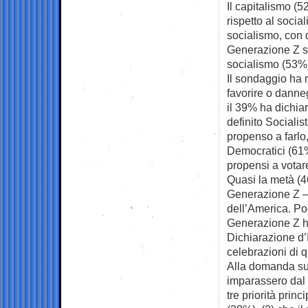
Il capitalismo (
rispetto al socia
socialismo, con q
Generazione Z si
socialismo (53%)
Il sondaggio ha 
favorire o danne
il 39% ha dichia
definito Sociali
propenso a farlo,
Democratici (61
propensi a votar
Quasi la metà (4
Generazione Z —
dell’America. Po
Generazione Z ha
Dichiarazione d’
celebrazioni di 
Alla domanda su
imparassero dal 
tre priorità princ