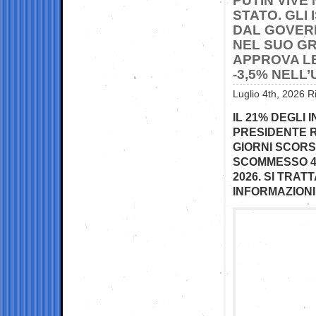
PUTIN VIVE
STATO. GLI 
DAL GOVER
NEL SUO GR
APPROVA LE
-3,5% NELL
Luglio 4th, 2026 R
IL 21% DEGLI
PRESIDENTE RU
GIORNI SCORS
SCOMMESSO 40
2026. SI TRA
INFORMAZIONI