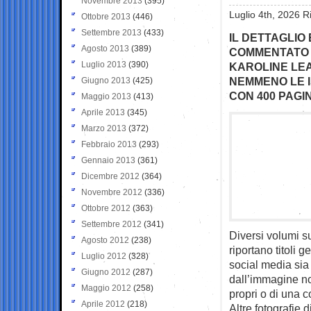
Novembre 2013
(395)
Luglio 4th, 2026 R
Ottobre 2013
(446)
Settembre 2013
(433)
IL DETTAGLIO
Agosto 2013
(389)
COMMENTATO 
Luglio 2013
(390)
KAROLINE LEA
NEMMENO LE I
Giugno 2013
(425)
CON 400 PAGI
Maggio 2013
(413)
Aprile 2013
(345)
Marzo 2013
(372)
Febbraio 2013
(293)
Gennaio 2013
(361)
Dicembre 2012
(364)
Novembre 2012
(336)
Ottobre 2012
(363)
Settembre 2012
(341)
Diversi volumi su
Agosto 2012
(238)
riportano titoli g
Luglio 2012
(328)
social media sia 
Giugno 2012
(287)
dall’immagine non 
Maggio 2012
(258)
propri o di una 
Aprile 2012
(218)
Altre fotografie 