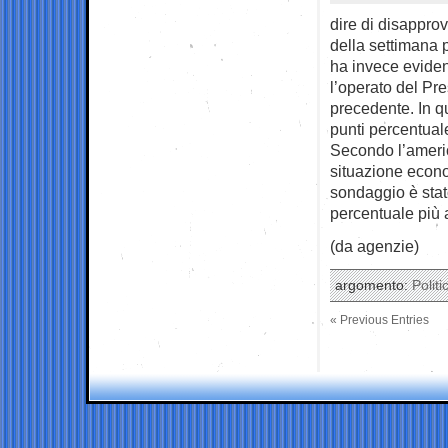
dire di disapprov
della settimana 
ha invece eviden
l’operato del Pr
precedente. In qu
punti percentuale
Secondo l’americ
situazione econom
sondaggio è stat
percentuale più 
(da agenzie)
argomento:
Politi
« Previous Entries