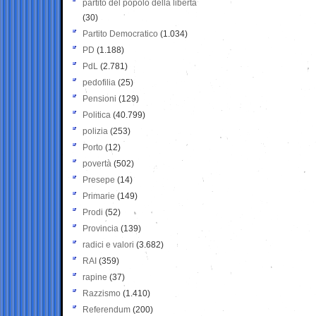
partito del popolo della libertà
(30)
Partito Democratico
(1.034)
PD
(1.188)
PdL
(2.781)
pedofilia
(25)
Pensioni
(129)
Politica
(40.799)
polizia
(253)
Porto
(12)
povertà
(502)
Presepe
(14)
Primarie
(149)
Prodi
(52)
Provincia
(139)
radici e valori
(3.682)
RAI
(359)
rapine
(37)
Razzismo
(1.410)
Referendum
(200)