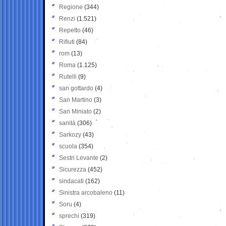
Regione
(344)
Renzi
(1.521)
Repetto
(46)
Rifiuti
(84)
rom
(13)
Roma
(1.125)
Rutelli
(9)
san gottardo
(4)
San Martino
(3)
San Miniato
(2)
sanità
(306)
Sarkozy
(43)
scuola
(354)
Sestri Levante
(2)
Sicurezza
(452)
sindacati
(162)
Sinistra arcobaleno
(11)
Soru
(4)
sprechi
(319)