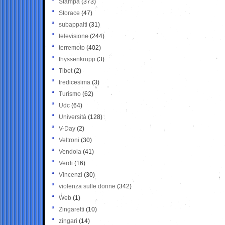
Stampa
(373)
Storace
(47)
subappalti
(31)
televisione
(244)
terremoto
(402)
thyssenkrupp
(3)
Tibet
(2)
tredicesima
(3)
Turismo
(62)
Udc
(64)
Università
(128)
V-Day
(2)
Veltroni
(30)
Vendola
(41)
Verdi
(16)
Vincenzi
(30)
violenza sulle donne
(342)
Web
(1)
Zingaretti
(10)
zingari
(14)