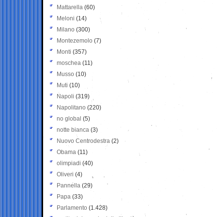
Mattarella
(60)
Meloni
(14)
Milano
(300)
Montezemolo
(7)
Monti
(357)
moschea
(11)
Musso
(10)
Muti
(10)
Napoli
(319)
Napolitano
(220)
no global
(5)
notte bianca
(3)
Nuovo Centrodestra
(2)
Obama
(11)
olimpiadi
(40)
Oliveri
(4)
Pannella
(29)
Papa
(33)
Parlamento
(1.428)