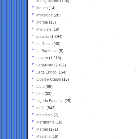
Immigrazione
(734)
indulto
(14)
inflazione
(26)
Ingroia
(15)
Interviste
(16)
la casta
(1.394)
La Destra
(45)
La Sapienza
(5)
Lavoro
(1.316)
LegaNord
(2.411)
Letta Enrico
(154)
Liberi e Uguali
(10)
Libia
(68)
Libri
(33)
Liguria Futurista
(25)
mafia
(543)
manifesto
(7)
Margherita
(16)
Maroni
(171)
Mastella
(16)