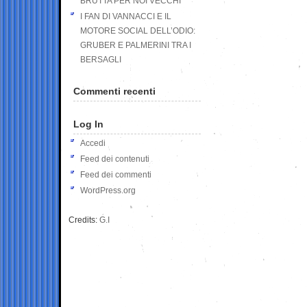
BRUTTA PER NOI VECCHI
I FAN DI VANNACCI E IL
MOTORE SOCIAL DELL’ODIO:
GRUBER E PALMERINI TRA I
BERSAGLI
Commenti recenti
Log In
Accedi
Feed dei contenuti
Feed dei commenti
WordPress.org
Credits:
G.I