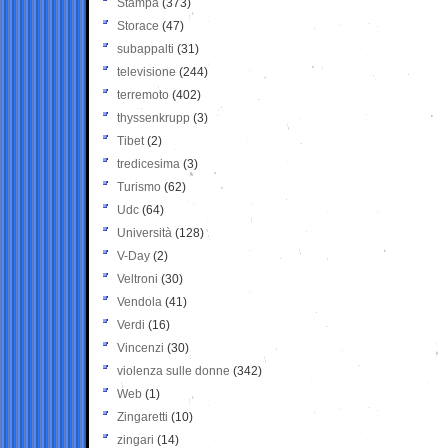
Stampa
(373)
Storace
(47)
subappalti
(31)
televisione
(244)
terremoto
(402)
thyssenkrupp
(3)
Tibet
(2)
tredicesima
(3)
Turismo
(62)
Udc
(64)
Università
(128)
V-Day
(2)
Veltroni
(30)
Vendola
(41)
Verdi
(16)
Vincenzi
(30)
violenza sulle donne
(342)
Web
(1)
Zingaretti
(10)
zingari
(14)