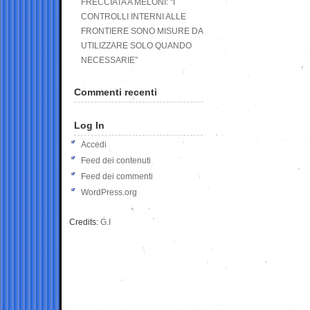
FRECCIATA A MELONI: “I
CONTROLLI INTERNI ALLE
FRONTIERE SONO MISURE DA
UTILIZZARE SOLO QUANDO
NECESSARIE”
Commenti recenti
Log In
Accedi
Feed dei contenuti
Feed dei commenti
WordPress.org
Credits:
G.I