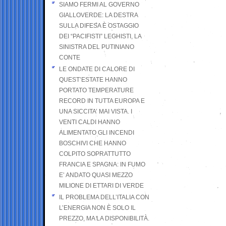
SIAMO FERMI AL GOVERNO
GIALLOVERDE: LA DESTRA
SULLA DIFESA È OSTAGGIO
DEI “PACIFISTI” LEGHISTI, LA
SINISTRA DEL PUTINIANO
CONTE
LE ONDATE DI CALORE DI
QUEST’ESTATE HANNO
PORTATO TEMPERATURE
RECORD IN TUTTA EUROPA E
UNA SICCITA’ MAI VISTA. I
VENTI CALDI HANNO
ALIMENTATO GLI INCENDI
BOSCHIVI CHE HANNO
COLPITO SOPRATTUTTO
FRANCIA E SPAGNA: IN FUMO
E’ ANDATO QUASI MEZZO
MILIONE DI ETTARI DI VERDE
IL PROBLEMA DELL’ITALIA CON
L’ENERGIA NON È SOLO IL
PREZZO, MA LA DISPONIBILITÀ.