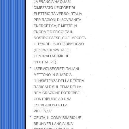
LA FRANCIA HA QUASI
DIMEZZATO L’EXPORT DI
ELETTRICITÀ VERSO L’ITALIA
PER RAGIONI DI SOVRANITÀ
ENERGETICA, E METTE IN
ENORME DIFFICOLTÀ IL
NOSTRO PAESE, CHE IMPORTA
IL 16% DEL SUO FABBISOGNO
(IL 60% ARRIVA DALLE
CENTRALI ATOMICHE
D’OLTRALPE)
I SERVIZI SEGRETI ITALIANI
METTONO IN GUARDIA:
“L’INSISTENZA DELLA DESTRA
RADICALE SUL TEMA DELLA
REMIGRAZIONE POTREBBE
CONTRIBUIRE AD UNA
ESCALATION DELLA
VIOLENZA”
CEUTA, IL COMMISSARIO UE
BRUNNER LANCIA UNA