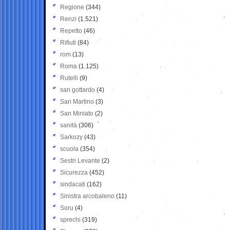
Regione
(344)
Renzi
(1.521)
Repetto
(46)
Rifiuti
(84)
rom
(13)
Roma
(1.125)
Rutelli
(9)
san gottardo
(4)
San Martino
(3)
San Miniato
(2)
sanità
(306)
Sarkozy
(43)
scuola
(354)
Sestri Levante
(2)
Sicurezza
(452)
sindacati
(162)
Sinistra arcobaleno
(11)
Soru
(4)
sprechi
(319)