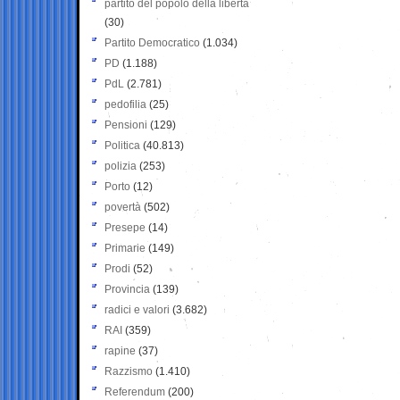
partito del popolo della libertà
(30)
Partito Democratico
(1.034)
PD
(1.188)
PdL
(2.781)
pedofilia
(25)
Pensioni
(129)
Politica
(40.813)
polizia
(253)
Porto
(12)
povertà
(502)
Presepe
(14)
Primarie
(149)
Prodi
(52)
Provincia
(139)
radici e valori
(3.682)
RAI
(359)
rapine
(37)
Razzismo
(1.410)
Referendum
(200)