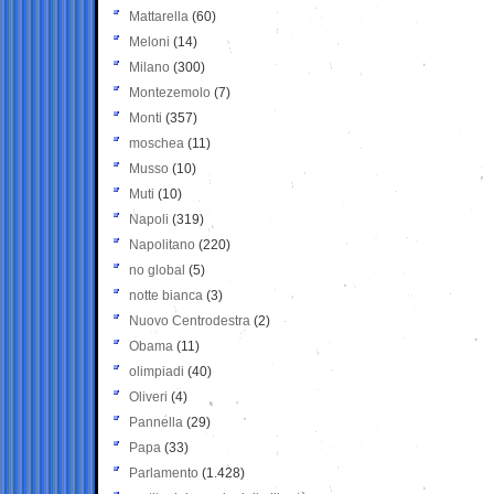
Mattarella
(60)
Meloni
(14)
Milano
(300)
Montezemolo
(7)
Monti
(357)
moschea
(11)
Musso
(10)
Muti
(10)
Napoli
(319)
Napolitano
(220)
no global
(5)
notte bianca
(3)
Nuovo Centrodestra
(2)
Obama
(11)
olimpiadi
(40)
Oliveri
(4)
Pannella
(29)
Papa
(33)
Parlamento
(1.428)