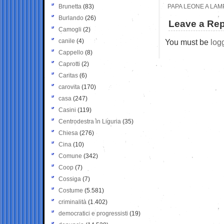
Brunetta
(83)
PAPA LEONE A LAM
Burlando
(26)
Leave a Rep
Camogli
(2)
canile
(4)
You must be
log
Cappello
(8)
Caprotti
(2)
Caritas
(6)
carovita
(170)
casa
(247)
Casini
(119)
Centrodestra in Liguria
(35)
Chiesa
(276)
Cina
(10)
Comune
(342)
Coop
(7)
Cossiga
(7)
Costume
(5.581)
criminalità
(1.402)
democratici e progressisti
(19)