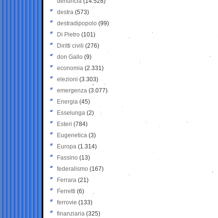
denuncia
(14.528)
destra
(573)
destradipopolo
(99)
Di Pietro
(101)
Diritti civili
(276)
don Gallo
(9)
economia
(2.331)
elezioni
(3.303)
emergenza
(3.077)
Energia
(45)
Esselunga
(2)
Esteri
(784)
Eugenetica
(3)
Europa
(1.314)
Fassino
(13)
federalismo
(167)
Ferrara
(21)
Ferretti
(6)
ferrovie
(133)
finanziaria
(325)