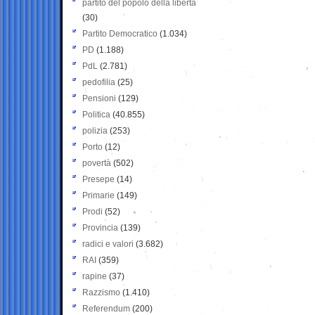
partito del popolo della libertà
(30)
Partito Democratico
(1.034)
PD
(1.188)
PdL
(2.781)
pedofilia
(25)
Pensioni
(129)
Politica
(40.855)
polizia
(253)
Porto
(12)
povertà
(502)
Presepe
(14)
Primarie
(149)
Prodi
(52)
Provincia
(139)
radici e valori
(3.682)
RAI
(359)
rapine
(37)
Razzismo
(1.410)
Referendum
(200)