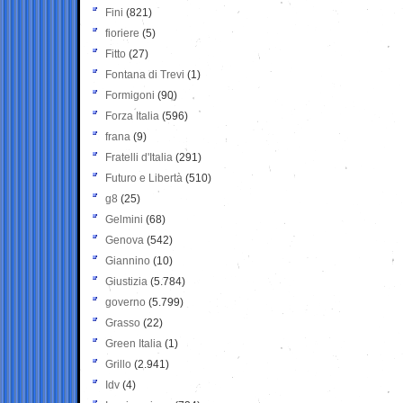
Fini
(821)
fioriere
(5)
Fitto
(27)
Fontana di Trevi
(1)
Formigoni
(90)
Forza Italia
(596)
frana
(9)
Fratelli d'Italia
(291)
Futuro e Libertà
(510)
g8
(25)
Gelmini
(68)
Genova
(542)
Giannino
(10)
Giustizia
(5.784)
governo
(5.799)
Grasso
(22)
Green Italia
(1)
Grillo
(2.941)
Idv
(4)