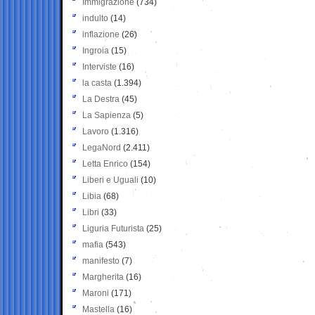
Immigrazione
(734)
indulto
(14)
inflazione
(26)
Ingroia
(15)
Interviste
(16)
la casta
(1.394)
La Destra
(45)
La Sapienza
(5)
Lavoro
(1.316)
LegaNord
(2.411)
Letta Enrico
(154)
Liberi e Uguali
(10)
Libia
(68)
Libri
(33)
Liguria Futurista
(25)
mafia
(543)
manifesto
(7)
Margherita
(16)
Maroni
(171)
Mastella
(16)