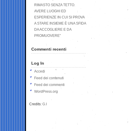
RIMASTO SENZA TETTO.
AVERE LUOGHI ED
ESPERIENZE IN CUI SI PROVA
A STARE INSIEME È UNA SFIDA
DA ACCOGLIERE E DA
PROMUOVERE”
Commenti recenti
Log In
Accedi
Feed dei contenuti
Feed dei commenti
WordPress.org
Credits:
G.I