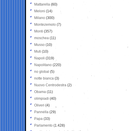
Mattarella
(60)
Meloni
(14)
Milano
(300)
Montezemolo
(7)
Monti
(357)
moschea
(11)
Musso
(10)
Muti
(10)
Napoli
(319)
Napolitano
(220)
no global
(5)
notte bianca
(3)
Nuovo Centrodestra
(2)
Obama
(11)
olimpiadi
(40)
Oliveri
(4)
Pannella
(29)
Papa
(33)
Parlamento
(1.428)