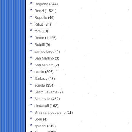
Regione
(344)
Renzi
(1.521)
Repetto
(46)
Rifiuti
(84)
rom
(13)
Roma
(1.125)
Rutelli
(9)
san gottardo
(4)
San Martino
(3)
San Miniato
(2)
sanità
(306)
Sarkozy
(43)
scuola
(354)
Sestri Levante
(2)
Sicurezza
(452)
sindacati
(162)
Sinistra arcobaleno
(11)
Soru
(4)
sprechi
(319)