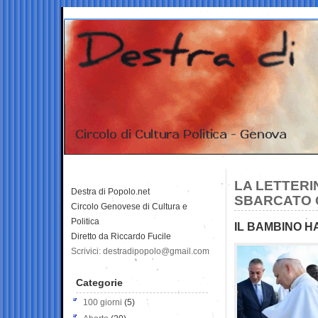
LA LETTERI
Destra di Popolo.net
SBARCATO Q
Circolo Genovese di Cultura e
Politica
IL BAMBINO H
Diretto da Riccardo Fucile
Scrivici: destradipopolo@gmail.com
Categorie
100 giorni
(5)