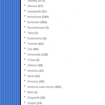
Stampa
(373)
Storace
(47)
subappalti
(31)
televisione
(244)
terremoto
(402)
thyssenkrupp
(3)
Tibet
(2)
tredicesima
(3)
Turismo
(62)
Udc
(64)
Università
(128)
V-Day
(2)
Veltroni
(30)
Vendola
(41)
Verdi
(16)
Vincenzi
(30)
violenza sulle donne
(342)
Web
(1)
Zingaretti
(10)
zingari
(14)