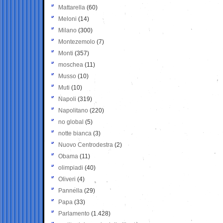
Mattarella
(60)
Meloni
(14)
Milano
(300)
Montezemolo
(7)
Monti
(357)
moschea
(11)
Musso
(10)
Muti
(10)
Napoli
(319)
Napolitano
(220)
no global
(5)
notte bianca
(3)
Nuovo Centrodestra
(2)
Obama
(11)
olimpiadi
(40)
Oliveri
(4)
Pannella
(29)
Papa
(33)
Parlamento
(1.428)