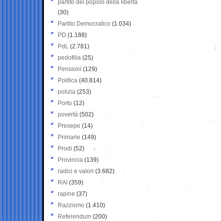
partito del popolo della libertà
(30)
Partito Democratico
(1.034)
PD
(1.188)
PdL
(2.781)
pedofilia
(25)
Pensioni
(129)
Politica
(40.814)
polizia
(253)
Porto
(12)
povertà
(502)
Presepe
(14)
Primarie
(149)
Prodi
(52)
Provincia
(139)
radici e valori
(3.682)
RAI
(359)
rapine
(37)
Razzismo
(1.410)
Referendum
(200)