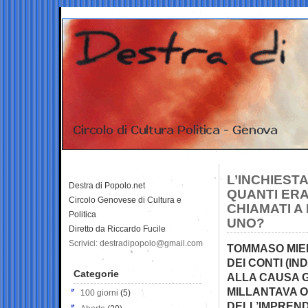
L’INCHIEST
Destra di Popolo.net
QUANTI ERA
Circolo Genovese di Cultura e
CHIAMATI A 
Politica
UNO?
Diretto da Riccardo Fucile
Scrivici: destradipopolo@gmail.com
TOMMASO MIE
DEI CONTI (I
Categorie
ALLA CAUSA 
MILLANTAVA O
100 giorni
(5)
DELL’IMPREND