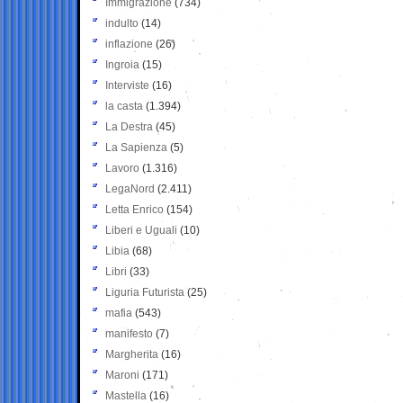
Immigrazione
(734)
indulto
(14)
inflazione
(26)
Ingroia
(15)
Interviste
(16)
la casta
(1.394)
La Destra
(45)
La Sapienza
(5)
Lavoro
(1.316)
LegaNord
(2.411)
Letta Enrico
(154)
Liberi e Uguali
(10)
Libia
(68)
Libri
(33)
Liguria Futurista
(25)
mafia
(543)
manifesto
(7)
Margherita
(16)
Maroni
(171)
Mastella
(16)