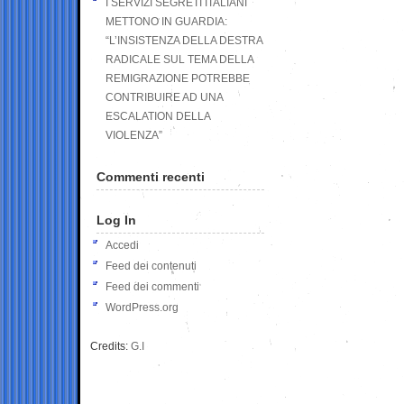
I SERVIZI SEGRETI ITALIANI
METTONO IN GUARDIA:
“L’INSISTENZA DELLA DESTRA
RADICALE SUL TEMA DELLA
REMIGRAZIONE POTREBBE
CONTRIBUIRE AD UNA
ESCALATION DELLA
VIOLENZA”
Commenti recenti
Log In
Accedi
Feed dei contenuti
Feed dei commenti
WordPress.org
Credits:
G.I