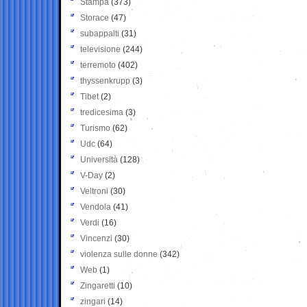
Stampa
(373)
Storace
(47)
subappalti
(31)
televisione
(244)
terremoto
(402)
thyssenkrupp
(3)
Tibet
(2)
tredicesima
(3)
Turismo
(62)
Udc
(64)
Università
(128)
V-Day
(2)
Veltroni
(30)
Vendola
(41)
Verdi
(16)
Vincenzi
(30)
violenza sulle donne
(342)
Web
(1)
Zingaretti
(10)
zingari
(14)