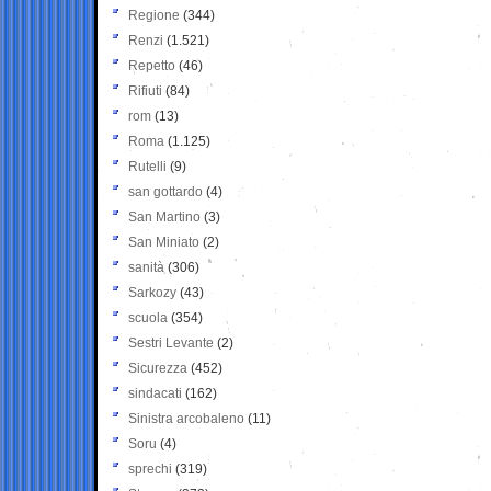
Regione
(344)
Renzi
(1.521)
Repetto
(46)
Rifiuti
(84)
rom
(13)
Roma
(1.125)
Rutelli
(9)
san gottardo
(4)
San Martino
(3)
San Miniato
(2)
sanità
(306)
Sarkozy
(43)
scuola
(354)
Sestri Levante
(2)
Sicurezza
(452)
sindacati
(162)
Sinistra arcobaleno
(11)
Soru
(4)
sprechi
(319)