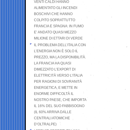
VENTI CALDI HANNO
ALIMENTATO GLI INCENDI
BOSCHIVI CHE HANNO
COLPITO SOPRATTUTTO
FRANCIA E SPAGNA: IN FUMO
E’ ANDATO QUASI MEZZO
MILIONE DI ETTARI DI VERDE
IL PROBLEMA DELL’ITALIA CON
L’ENERGIA NON È SOLO IL
PREZZO, MA LA DISPONIBILITÀ.
LA FRANCIA HA QUASI
DIMEZZATO L’EXPORT DI
ELETTRICITÀ VERSO L’ITALIA
PER RAGIONI DI SOVRANITÀ
ENERGETICA, E METTE IN
ENORME DIFFICOLTÀ IL
NOSTRO PAESE, CHE IMPORTA
IL 16% DEL SUO FABBISOGNO
(IL 60% ARRIVA DALLE
CENTRALI ATOMICHE
D’OLTRALPE)