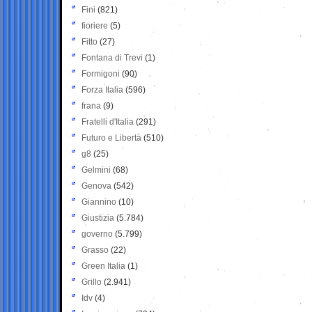
Fini
(821)
fioriere
(5)
Fitto
(27)
Fontana di Trevi
(1)
Formigoni
(90)
Forza Italia
(596)
frana
(9)
Fratelli d'Italia
(291)
Futuro e Libertà
(510)
g8
(25)
Gelmini
(68)
Genova
(542)
Giannino
(10)
Giustizia
(5.784)
governo
(5.799)
Grasso
(22)
Green Italia
(1)
Grillo
(2.941)
Idv
(4)