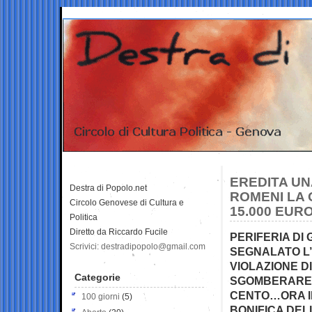
EREDITA UN
Destra di Popolo.net
ROMENI LA
Circolo Genovese di Cultura e
15.000 EURO
Politica
Diretto da Riccardo Fucile
PERIFERIA DI
Scrivici: destradipopolo@gmail.com
SEGNALATO L
VIOLAZIONE DI
Categorie
SGOMBERARE L
CENTO…ORA IL
100 giorni
(5)
BONIFICA DEL