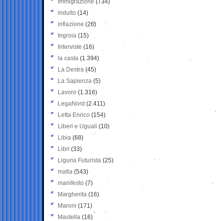
Immigrazione
(734)
indulto
(14)
inflazione
(26)
Ingroia
(15)
Interviste
(16)
la casta
(1.394)
La Destra
(45)
La Sapienza
(5)
Lavoro
(1.316)
LegaNord
(2.411)
Letta Enrico
(154)
Liberi e Uguali
(10)
Libia
(68)
Libri
(33)
Liguria Futurista
(25)
mafia
(543)
manifesto
(7)
Margherita
(16)
Maroni
(171)
Mastella
(16)