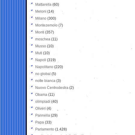
Mattarella
(60)
Meloni
(14)
Milano
(300)
Montezemolo
(7)
Monti
(357)
moschea
(11)
Musso
(10)
Muti
(10)
Napoli
(319)
Napolitano
(220)
no global
(5)
notte bianca
(3)
Nuovo Centrodestra
(2)
Obama
(11)
olimpiadi
(40)
Oliveri
(4)
Pannella
(29)
Papa
(33)
Parlamento
(1.428)