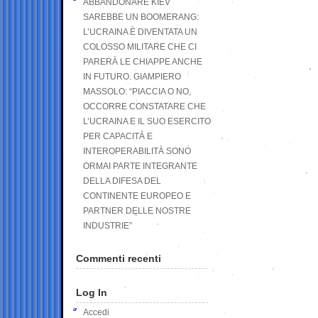
ABBANDONARE KIEV
SAREBBE UN BOOMERANG:
L’UCRAINA È DIVENTATA UN
COLOSSO MILITARE CHE CI
PARERÀ LE CHIAPPE ANCHE
IN FUTURO. GIAMPIERO
MASSOLO: “PIACCIA O NO,
OCCORRE CONSTATARE CHE
L’UCRAINA E IL SUO ESERCITO
PER CAPACITÀ E
INTEROPERABILITÀ SONO
ORMAI PARTE INTEGRANTE
DELLA DIFESA DEL
CONTINENTE EUROPEO E
PARTNER DELLE NOSTRE
INDUSTRIE”
Commenti recenti
Log In
Accedi