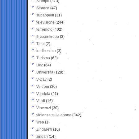
Stampa
(373)
Storace
(47)
subappalti
(31)
televisione
(244)
terremoto
(402)
thyssenkrupp
(3)
Tibet
(2)
tredicesima
(3)
Turismo
(62)
Udc
(64)
Università
(128)
V-Day
(2)
Veltroni
(30)
Vendola
(41)
Verdi
(16)
Vincenzi
(30)
violenza sulle donne
(342)
Web
(1)
Zingaretti
(10)
zingari
(14)