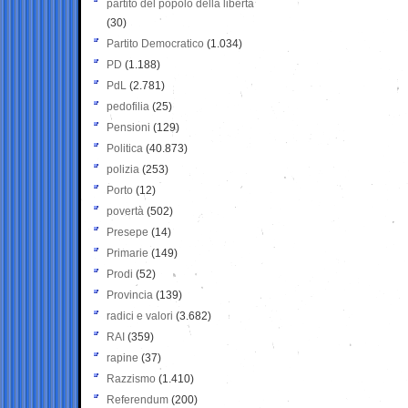
partito del popolo della libertà
(30)
Partito Democratico
(1.034)
PD
(1.188)
PdL
(2.781)
pedofilia
(25)
Pensioni
(129)
Politica
(40.873)
polizia
(253)
Porto
(12)
povertà
(502)
Presepe
(14)
Primarie
(149)
Prodi
(52)
Provincia
(139)
radici e valori
(3.682)
RAI
(359)
rapine
(37)
Razzismo
(1.410)
Referendum
(200)