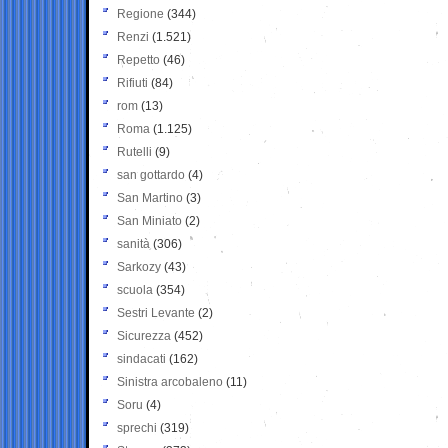
Regione
(344)
Renzi
(1.521)
Repetto
(46)
Rifiuti
(84)
rom
(13)
Roma
(1.125)
Rutelli
(9)
san gottardo
(4)
San Martino
(3)
San Miniato
(2)
sanità
(306)
Sarkozy
(43)
scuola
(354)
Sestri Levante
(2)
Sicurezza
(452)
sindacati
(162)
Sinistra arcobaleno
(11)
Soru
(4)
sprechi
(319)