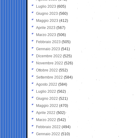
Luglio 2023
(605)
Giugno 2023
(560)
Maggio 2023
(412)
Aprile 2023
(567)
Marzo 2023
(506)
Febbraio 2023
(505)
Gennaio 2023
(541)
Dicembre 2022
(525)
Novembre 2022
(526)
Ottobre 2022
(552)
Settembre 2022
(584)
Agosto 2022
(584)
Luglio 2022
(562)
Giugno 2022
(521)
Maggio 2022
(470)
Aprile 2022
(502)
Marzo 2022
(542)
Febbraio 2022
(494)
Gennaio 2022
(510)