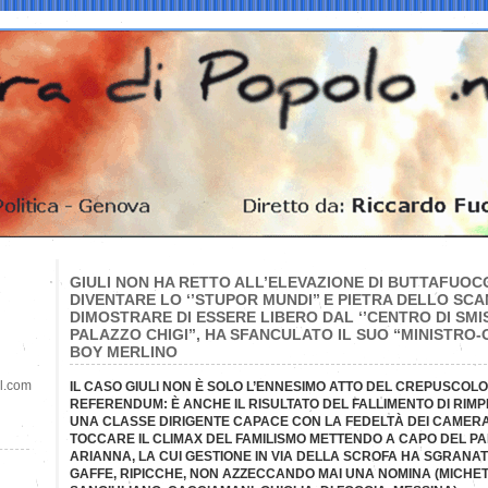
GIULI NON HA RETTO ALL’ELEVAZIONE DI BUTTAFUOC
DIVENTARE LO ‘’STUPOR MUNDI’’ E PIETRA DELLO SCA
DIMOSTRARE DI ESSERE LIBERO DAL ‘’CENTRO DI SM
PALAZZO CHIGI’’, HA SFANCULATO IL SUO “MINISTRO-
BOY MERLINO
il.com
IL CASO GIULI NON È SOLO L’ENNESIMO ATTO DEL CREPUSCOL
REFERENDUM: È ANCHE IL RISULTATO DEL FALLIMENTO DI RIM
UNA CLASSE DIRIGENTE CAPACE CON LA FEDELTÀ DEI CAMERATI
TOCCARE IL CLIMAX DEL FAMILISMO METTENDO A CAPO DEL PA
ARIANNA, LA CUI GESTIONE IN VIA DELLA SCROFA HA SGRANAT
GAFFE, RIPICCHE, NON AZZECCANDO MAI UNA NOMINA (MICHETT