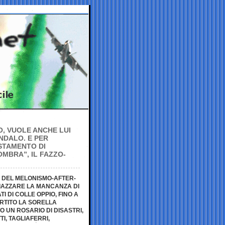
O, VUOLE ANCHE LUI
NDALO. E PER
ISTAMENTO DI
OMBRA”, IL FAZZO-
O DEL MELONISMO-AFTER-
PIAZZARE LA MANCANZA DI
 DI COLLE OPPIO, FINO A
RTITO LA SORELLA
O UN ROSARIO DI DISASTRI,
I, TAGLIAFERRI,