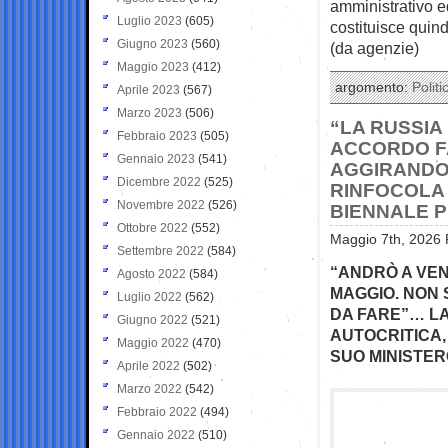
amministrativo e
Luglio 2023
(605)
costituisce quind
Giugno 2023
(560)
(da agenzie)
Maggio 2023
(412)
argomento:
Politi
Aprile 2023
(567)
Marzo 2023
(506)
“LA RUSSIA
Febbraio 2023
(505)
ACCORDO F
Gennaio 2023
(541)
AGGIRANDO L
Dicembre 2022
(525)
RINFOCOLA 
Novembre 2022
(526)
BIENNALE 
Ottobre 2022
(552)
Maggio 7th, 2026 
Settembre 2022
(584)
“ANDRÒ A VENE
Agosto 2022
(584)
MAGGIO. NON 
Luglio 2022
(562)
DA FARE”… LA
Giugno 2022
(521)
AUTOCRITICA,
Maggio 2022
(470)
SUO MINISTER
Aprile 2022
(502)
Marzo 2022
(542)
Febbraio 2022
(494)
Gennaio 2022
(510)