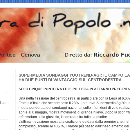
SUPERMEDIA SONDAGGI YOUTREND-AGI: IL CAMPO L
HA DUE PUNTI DI VANTAGGIO SUL CENTRODESTRA
SOLO CINQUE PUNTI TRA FDI E PD, LEGA IN AFFANNO PRECIPITA
Una netta flessione del centrodestra, in particolare con la Lega al 6,
il.com
Fratelli d’Italia che scende sotto il 28%. La nuova Supermedia Agi/Yout
media ponderata dei sondaggi nazionali sulle intenzioni di voto realizz
aprile al 6 maggio, mostra movimenti di grande rilievo. Dopo la sconfitt
referendum sulla giustizia, il centrodestra fatica a risalire
L’ultima rilevazione mostra la coalizione guidata dalla premier che, nel
complesso, scende al 43,9%, il valore più basso dall’insediamento del