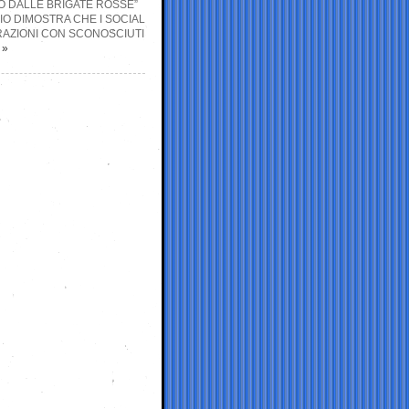
TO DALLE BRIGATE ROSSE”
IO DIMOSTRA CHE I SOCIAL
ERAZIONI CON SCONOSCIUTI
»