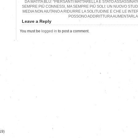
DA MATITA BLU: “PIERSANTI MATTARELLA È STATO ASSASSINA
SEMPRE PIÙ CONNESSI, MA SEMPRE PIÙ SOLI: UN NUOVO STUD
MEDIA NON AIUTANO A RIDURRE LA SOLITUDINE E CHE LE INT
POSSONO ADDIRITTURA AUMENTARLA
Leave a Reply
You must be
logged in
to post a comment.
)
19)