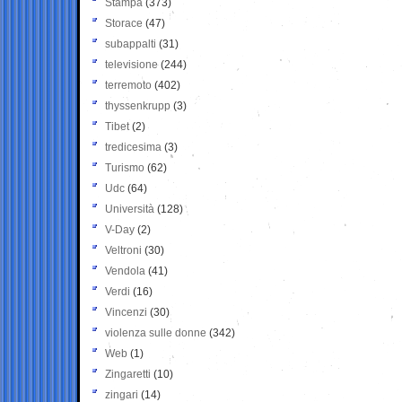
Stampa
(373)
Storace
(47)
subappalti
(31)
televisione
(244)
terremoto
(402)
thyssenkrupp
(3)
Tibet
(2)
tredicesima
(3)
Turismo
(62)
Udc
(64)
Università
(128)
V-Day
(2)
Veltroni
(30)
Vendola
(41)
Verdi
(16)
Vincenzi
(30)
violenza sulle donne
(342)
Web
(1)
Zingaretti
(10)
zingari
(14)