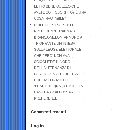
CINQUESTELLE: “AVETE
LETTO BENE QUELLO CHE
AVETE SOTTOSCRITTO? È UNA
COSA INVOTABILE”
IL BLUFF ESTIVO SULLE
PREFERENZE. L’ARMATA
BRANCA-MELONI ANNUNCIA
TRIONFANTE UN’INTESA
SULLA LEGGE ELETTORALE
CHE PERO’ NON VA A
SCIOGLIERE IL NODO
DELL’ALTERNANZA DI
GENERE, OVVERO IL TEMA
CHE HA PORTATO LE
“FRANCHE TIRATRICI” DELLA
CAMERA AD AFFOSSARE LE
PREFERENZE
Commenti recenti
Log In