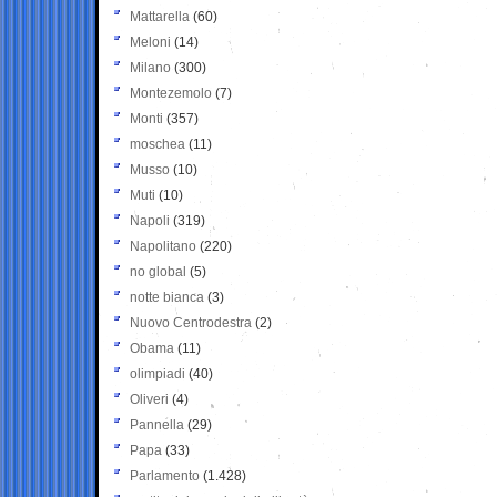
Mattarella
(60)
Meloni
(14)
Milano
(300)
Montezemolo
(7)
Monti
(357)
moschea
(11)
Musso
(10)
Muti
(10)
Napoli
(319)
Napolitano
(220)
no global
(5)
notte bianca
(3)
Nuovo Centrodestra
(2)
Obama
(11)
olimpiadi
(40)
Oliveri
(4)
Pannella
(29)
Papa
(33)
Parlamento
(1.428)