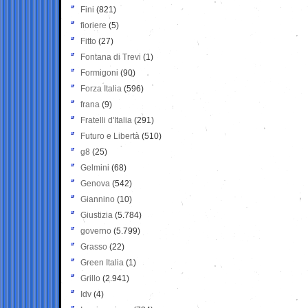
Fini
(821)
fioriere
(5)
Fitto
(27)
Fontana di Trevi
(1)
Formigoni
(90)
Forza Italia
(596)
frana
(9)
Fratelli d'Italia
(291)
Futuro e Libertà
(510)
g8
(25)
Gelmini
(68)
Genova
(542)
Giannino
(10)
Giustizia
(5.784)
governo
(5.799)
Grasso
(22)
Green Italia
(1)
Grillo
(2.941)
Idv
(4)