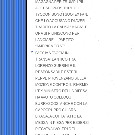
MAGAGNA PER TRUMP. I PIÙ
ACCESI OPPOSITORI DEL
TYCOON SONO I SUOI EX FAN,
CHE LO ACCUSANO DI AVER
TRADITO LA CAUSA “MAGA”. E
ORA SI RIUNISCONO PER
LANCIARE IL PARTITO
“AMERICA FIRST”
FACCIA A FACCIA IN
TRANSATLANTICO TRA
LORENZO GUERINI E IL
RESPONSABILE ESTERI
PEPPE PROVENZANO SULLA
MOZIONE CONTRO IL RIARMO.
L’EX MINISTRO DELLA DIFESA
HA AVUTO COLLOQUI
BURRASCOSI ANCHE CON LA
CAPOGRUPPO CHIARA
BRAGA, A CUI HA FATTO LA
MESSA IN PIEGA PER ESSERSI
PIEGATA AI VOLERI DEI