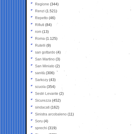
Regione
(344)
Renzi
(1.521)
Repetto
(46)
Rifiuti
(84)
rom
(13)
Roma
(1.125)
Rutelli
(9)
san gottardo
(4)
San Martino
(3)
San Miniato
(2)
sanità
(306)
Sarkozy
(43)
scuola
(354)
Sestri Levante
(2)
Sicurezza
(452)
sindacati
(162)
Sinistra arcobaleno
(11)
Soru
(4)
sprechi
(319)