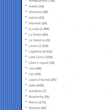
Immigrazione
(734)
indulto
(14)
inflazione
(26)
Ingroia
(15)
Interviste
(16)
la casta
(1.394)
La Destra
(45)
La Sapienza
(5)
Lavoro
(1.316)
LegaNord
(2.411)
Letta Enrico
(154)
Liberi e Uguali
(10)
Libia
(68)
Libri
(33)
Liguria Futurista
(25)
mafia
(543)
manifesto
(7)
Margherita
(16)
Maroni
(171)
Mastella
(16)