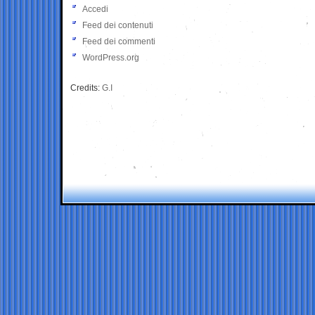
Accedi
Feed dei contenuti
Feed dei commenti
WordPress.org
Credits:
G.I