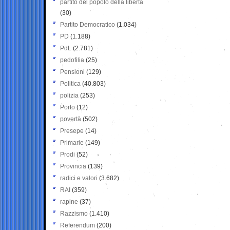
partito del popolo della libertà
(30)
Partito Democratico
(1.034)
PD
(1.188)
PdL
(2.781)
pedofilia
(25)
Pensioni
(129)
Politica
(40.803)
polizia
(253)
Porto
(12)
povertà
(502)
Presepe
(14)
Primarie
(149)
Prodi
(52)
Provincia
(139)
radici e valori
(3.682)
RAI
(359)
rapine
(37)
Razzismo
(1.410)
Referendum
(200)