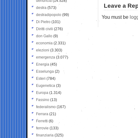
denuncia
(14.528)
Leave a Rep
destra
(573)
destradipopolo
(99)
You must be
log
Di Pietro
(101)
Diritti civili
(276)
don Gallo
(9)
economia
(2.331)
elezioni
(3.303)
emergenza
(3.077)
Energia
(45)
Esselunga
(2)
Esteri
(784)
Eugenetica
(3)
Europa
(1.314)
Fassino
(13)
federalismo
(167)
Ferrara
(21)
Ferretti
(6)
ferrovie
(133)
finanziaria
(325)