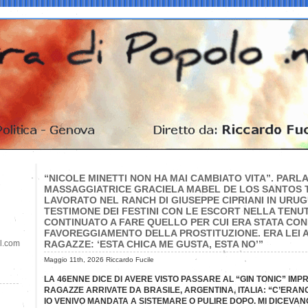
“NICOLE MINETTI NON HA MAI CAMBIATO VITA”. PARLA
MASSAGGIATRICE GRACIELA MABEL DE LOS SANTOS 
LAVORATO NEL RANCH DI GIUSEPPE CIPRIANI IN URUG
TESTIMONE DEI FESTINI CON LE ESCORT NELLA TENUT
CONTINUATO A FARE QUELLO PER CUI ERA STATA COND
FAVOREGGIAMENTO DELLA PROSTITUZIONE. ERA LEI A
il.com
RAGAZZE: ‘ESTA CHICA ME GUSTA, ESTA NO’”
Maggio 11th, 2026 Riccardo Fucile
LA 46ENNE DICE DI AVERE VISTO PASSARE AL “GIN TONIC” IMPRE
RAGAZZE ARRIVATE DA BRASILE, ARGENTINA, ITALIA: “C’ERAN
IO VENIVO MANDATA A SISTEMARE O PULIRE DOPO. MI DICEVAN