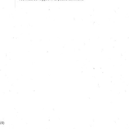
)
19)