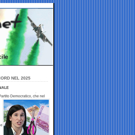
CORD NEL 2025
ONALE
l Partito Democratico, che
nel
he