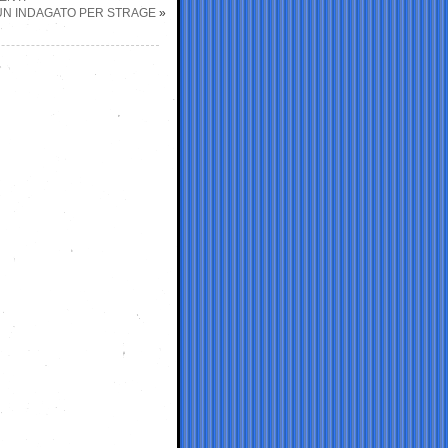
 UN INDAGATO PER STRAGE
»