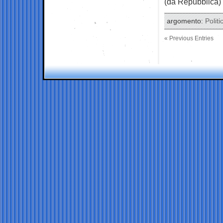
(da Repubblica)
argomento:
Politi
« Previous Entries