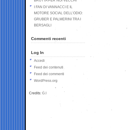
BRUTTA PER NOI VECCHI
I FAN DI VANNACCI E IL
MOTORE SOCIAL DELL’ODIO:
GRUBER E PALMERINI TRA I
BERSAGLI
Commenti recenti
Log In
Accedi
Feed dei contenuti
Feed dei commenti
WordPress.org
Credits:
G.I