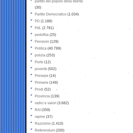
partito del popolo della libertà
(30)
Partito Democratico
(1.034)
PD
(1.188)
PdL
(2.781)
pedofilia
(25)
Pensioni
(129)
Politica
(40.799)
polizia
(253)
Porto
(12)
povertà
(502)
Presepe
(14)
Primarie
(149)
Prodi
(52)
Provincia
(139)
radici e valori
(3.682)
RAI
(359)
rapine
(37)
Razzismo
(1.410)
Referendum
(200)