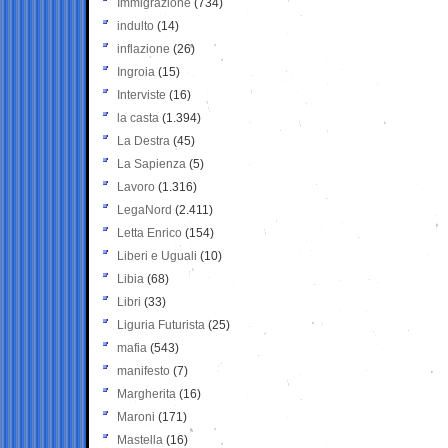
Immigrazione
(734)
indulto
(14)
inflazione
(26)
Ingroia
(15)
Interviste
(16)
la casta
(1.394)
La Destra
(45)
La Sapienza
(5)
Lavoro
(1.316)
LegaNord
(2.411)
Letta Enrico
(154)
Liberi e Uguali
(10)
Libia
(68)
Libri
(33)
Liguria Futurista
(25)
mafia
(543)
manifesto
(7)
Margherita
(16)
Maroni
(171)
Mastella
(16)