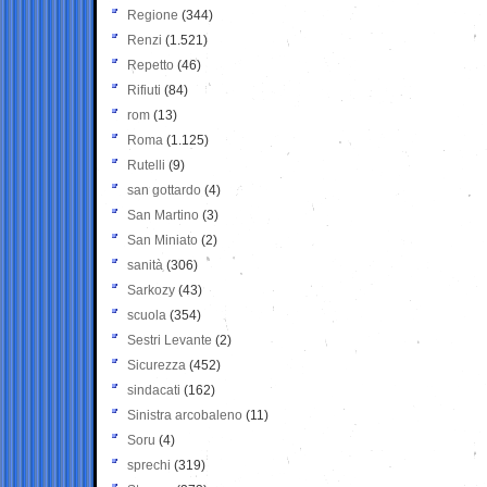
Regione
(344)
Renzi
(1.521)
Repetto
(46)
Rifiuti
(84)
rom
(13)
Roma
(1.125)
Rutelli
(9)
san gottardo
(4)
San Martino
(3)
San Miniato
(2)
sanità
(306)
Sarkozy
(43)
scuola
(354)
Sestri Levante
(2)
Sicurezza
(452)
sindacati
(162)
Sinistra arcobaleno
(11)
Soru
(4)
sprechi
(319)