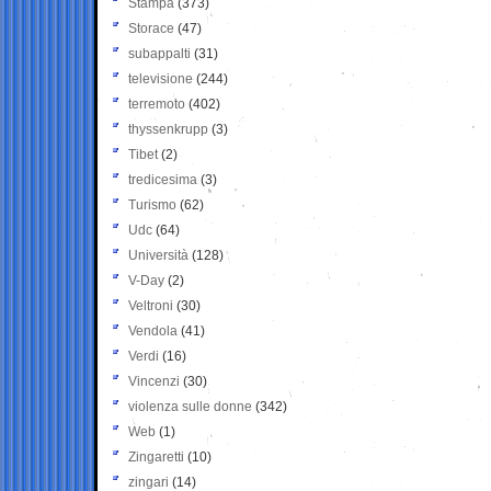
Stampa
(373)
Storace
(47)
subappalti
(31)
televisione
(244)
terremoto
(402)
thyssenkrupp
(3)
Tibet
(2)
tredicesima
(3)
Turismo
(62)
Udc
(64)
Università
(128)
V-Day
(2)
Veltroni
(30)
Vendola
(41)
Verdi
(16)
Vincenzi
(30)
violenza sulle donne
(342)
Web
(1)
Zingaretti
(10)
zingari
(14)