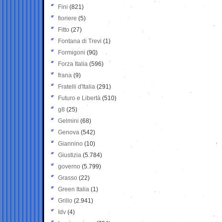
Fini
(821)
fioriere
(5)
Fitto
(27)
Fontana di Trevi
(1)
Formigoni
(90)
Forza Italia
(596)
frana
(9)
Fratelli d'Italia
(291)
Futuro e Libertà
(510)
g8
(25)
Gelmini
(68)
Genova
(542)
Giannino
(10)
Giustizia
(5.784)
governo
(5.799)
Grasso
(22)
Green Italia
(1)
Grillo
(2.941)
Idv
(4)