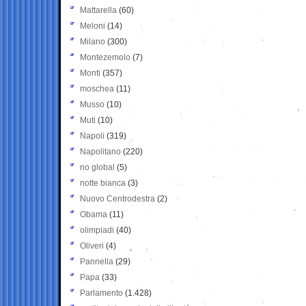
Mattarella
(60)
Meloni
(14)
Milano
(300)
Montezemolo
(7)
Monti
(357)
moschea
(11)
Musso
(10)
Muti
(10)
Napoli
(319)
Napolitano
(220)
no global
(5)
notte bianca
(3)
Nuovo Centrodestra
(2)
Obama
(11)
olimpiadi
(40)
Oliveri
(4)
Pannella
(29)
Papa
(33)
Parlamento
(1.428)