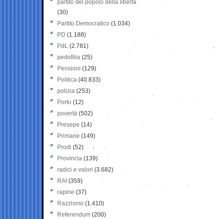
partito del popolo della libertà
(30)
Partito Democratico
(1.034)
PD
(1.188)
PdL
(2.781)
pedofilia
(25)
Pensioni
(129)
Politica
(40.833)
polizia
(253)
Porto
(12)
povertà
(502)
Presepe
(14)
Primarie
(149)
Prodi
(52)
Provincia
(139)
radici e valori
(3.682)
RAI
(359)
rapine
(37)
Razzismo
(1.410)
Referendum
(200)