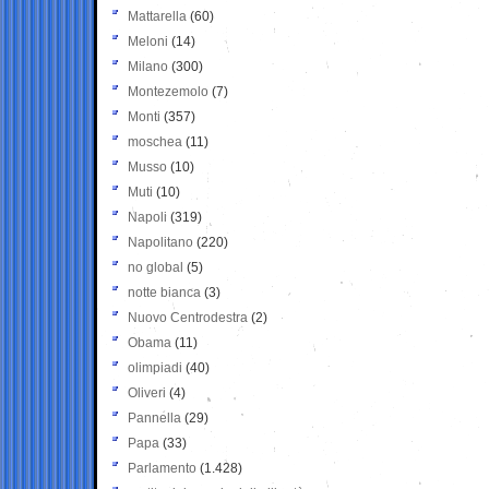
Mattarella
(60)
Meloni
(14)
Milano
(300)
Montezemolo
(7)
Monti
(357)
moschea
(11)
Musso
(10)
Muti
(10)
Napoli
(319)
Napolitano
(220)
no global
(5)
notte bianca
(3)
Nuovo Centrodestra
(2)
Obama
(11)
olimpiadi
(40)
Oliveri
(4)
Pannella
(29)
Papa
(33)
Parlamento
(1.428)