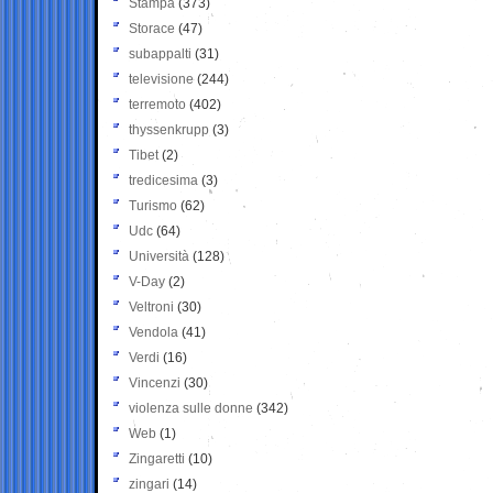
Stampa
(373)
Storace
(47)
subappalti
(31)
televisione
(244)
terremoto
(402)
thyssenkrupp
(3)
Tibet
(2)
tredicesima
(3)
Turismo
(62)
Udc
(64)
Università
(128)
V-Day
(2)
Veltroni
(30)
Vendola
(41)
Verdi
(16)
Vincenzi
(30)
violenza sulle donne
(342)
Web
(1)
Zingaretti
(10)
zingari
(14)