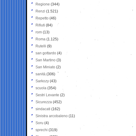
Regione
(344)
Renzi
(1.521)
Repetto
(46)
Rifiuti
(84)
rom
(13)
Roma
(1.125)
Rutelli
(9)
san gottardo
(4)
San Martino
(3)
San Miniato
(2)
sanità
(306)
Sarkozy
(43)
scuola
(354)
Sestri Levante
(2)
Sicurezza
(452)
sindacati
(162)
Sinistra arcobaleno
(11)
Soru
(4)
sprechi
(319)