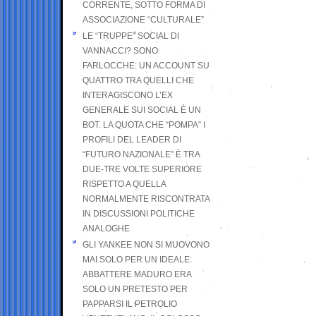
CORRENTE, SOTTO FORMA DI
ASSOCIAZIONE “CULTURALE”
LE “TRUPPE” SOCIAL DI
VANNACCI? SONO
FARLOCCHE: UN ACCOUNT SU
QUATTRO TRA QUELLI CHE
INTERAGISCONO L’EX
GENERALE SUI SOCIAL È UN
BOT. LA QUOTA CHE “POMPA” I
PROFILI DEL LEADER DI
“FUTURO NAZIONALE” È TRA
DUE-TRE VOLTE SUPERIORE
RISPETTO A QUELLA
NORMALMENTE RISCONTRATA
IN DISCUSSIONI POLITICHE
ANALOGHE
GLI YANKEE NON SI MUOVONO
MAI SOLO PER UN IDEALE:
ABBATTERE MADURO ERA
SOLO UN PRETESTO PER
PAPPARSI IL PETROLIO