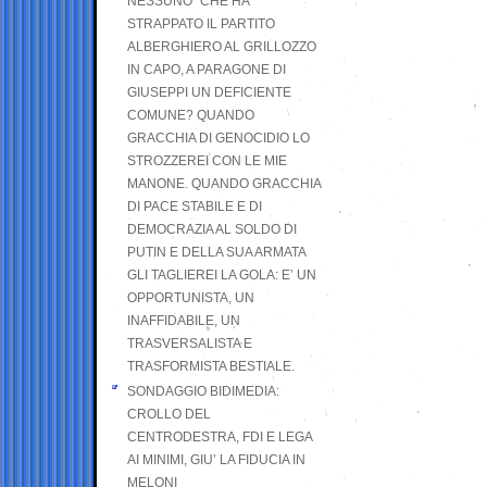
NESSUNO” CHE HA
STRAPPATO IL PARTITO
ALBERGHIERO AL GRILLOZZO
IN CAPO, A PARAGONE DI
GIUSEPPI UN DEFICIENTE
COMUNE? QUANDO
GRACCHIA DI GENOCIDIO LO
STROZZEREI CON LE MIE
MANONE. QUANDO GRACCHIA
DI PACE STABILE E DI
DEMOCRAZIA AL SOLDO DI
PUTIN E DELLA SUA ARMATA
GLI TAGLIEREI LA GOLA: E’ UN
OPPORTUNISTA, UN
INAFFIDABILE, UN
TRASVERSALISTA E
TRASFORMISTA BESTIALE.
SONDAGGIO BIDIMEDIA:
CROLLO DEL
CENTRODESTRA, FDI E LEGA
AI MINIMI, GIU’ LA FIDUCIA IN
MELONI