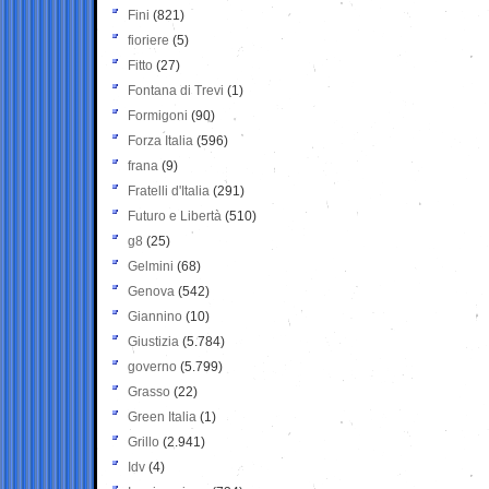
Fini
(821)
fioriere
(5)
Fitto
(27)
Fontana di Trevi
(1)
Formigoni
(90)
Forza Italia
(596)
frana
(9)
Fratelli d'Italia
(291)
Futuro e Libertà
(510)
g8
(25)
Gelmini
(68)
Genova
(542)
Giannino
(10)
Giustizia
(5.784)
governo
(5.799)
Grasso
(22)
Green Italia
(1)
Grillo
(2.941)
Idv
(4)