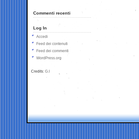
Commenti recenti
Log In
Accedi
Feed dei contenuti
Feed dei commenti
WordPress.org
Credits:
G.I