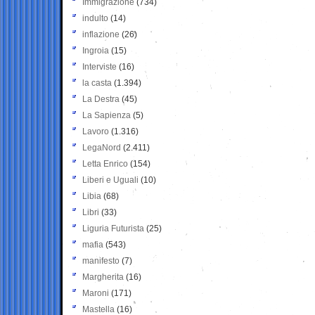
Immigrazione
(734)
indulto
(14)
inflazione
(26)
Ingroia
(15)
Interviste
(16)
la casta
(1.394)
La Destra
(45)
La Sapienza
(5)
Lavoro
(1.316)
LegaNord
(2.411)
Letta Enrico
(154)
Liberi e Uguali
(10)
Libia
(68)
Libri
(33)
Liguria Futurista
(25)
mafia
(543)
manifesto
(7)
Margherita
(16)
Maroni
(171)
Mastella
(16)