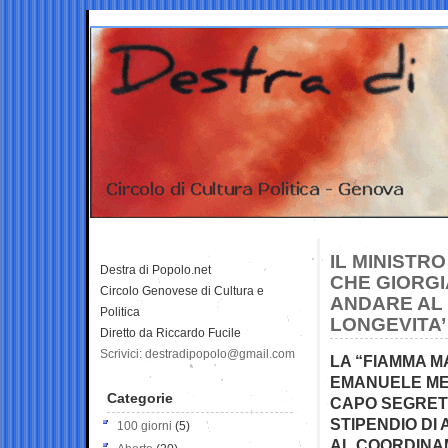
IL MINISTRO
Destra di Popolo.net
CHE GIORGI
Circolo Genovese di Cultura e
ANDARE AL 
Politica
LONGEVITA’
Diretto da Riccardo Fucile
Scrivici: destradipopolo@gmail.com
LA “FIAMMA M
EMANUELE MER
Categorie
CAPO SEGRETE
STIPENDIO DI
100 giorni
(5)
AL COORDINAM