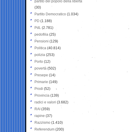
partito del popolo della libertà
(30)
Partito Democratico
(1.034)
PD
(1.188)
PdL
(2.781)
pedofilia
(25)
Pensioni
(129)
Politica
(40.814)
polizia
(253)
Porto
(12)
povertà
(502)
Presepe
(14)
Primarie
(149)
Prodi
(52)
Provincia
(139)
radici e valori
(3.682)
RAI
(359)
rapine
(37)
Razzismo
(1.410)
Referendum
(200)