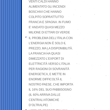
VENTI CALDI HANNO
ALIMENTATO GLI INCENDI
BOSCHIVI CHE HANNO
COLPITO SOPRATTUTTO
FRANCIA E SPAGNA: IN FUMO
E’ ANDATO QUASI MEZZO
MILIONE DI ETTARI DI VERDE
IL PROBLEMA DELL’ITALIA CON
L’ENERGIA NON È SOLO IL
PREZZO, MA LA DISPONIBILITÀ.
LA FRANCIA HA QUASI
DIMEZZATO L’EXPORT DI
ELETTRICITÀ VERSO L’ITALIA
PER RAGIONI DI SOVRANITÀ
ENERGETICA, E METTE IN
ENORME DIFFICOLTÀ IL
NOSTRO PAESE, CHE IMPORTA
IL 16% DEL SUO FABBISOGNO
(IL 60% ARRIVA DALLE
CENTRALI ATOMICHE
D’OLTRALPE)