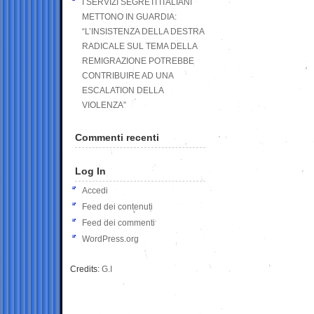
I SERVIZI SEGRETI ITALIANI
METTONO IN GUARDIA:
“L’INSISTENZA DELLA DESTRA
RADICALE SUL TEMA DELLA
REMIGRAZIONE POTREBBE
CONTRIBUIRE AD UNA
ESCALATION DELLA
VIOLENZA”
Commenti recenti
Log In
Accedi
Feed dei contenuti
Feed dei commenti
WordPress.org
Credits:
G.I