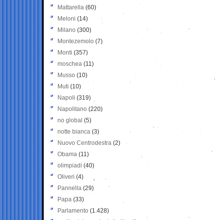
Mattarella
(60)
Meloni
(14)
Milano
(300)
Montezemolo
(7)
Monti
(357)
moschea
(11)
Musso
(10)
Muti
(10)
Napoli
(319)
Napolitano
(220)
no global
(5)
notte bianca
(3)
Nuovo Centrodestra
(2)
Obama
(11)
olimpiadi
(40)
Oliveri
(4)
Pannella
(29)
Papa
(33)
Parlamento
(1.428)