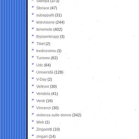
Stampa
(373)
Storace
(47)
subappalti
(31)
televisione
(244)
terremoto
(402)
thyssenkrupp
(3)
Tibet
(2)
tredicesima
(3)
Turismo
(62)
Udc
(64)
Università
(128)
V-Day
(2)
Veltroni
(30)
Vendola
(41)
Verdi
(16)
Vincenzi
(30)
violenza sulle donne
(342)
Web
(1)
Zingaretti
(10)
zingari
(14)