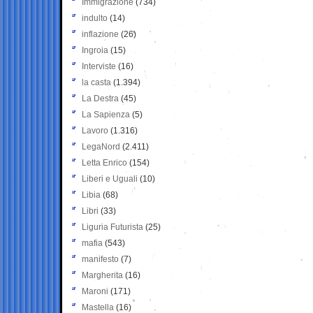
Immigrazione
(734)
indulto
(14)
inflazione
(26)
Ingroia
(15)
Interviste
(16)
la casta
(1.394)
La Destra
(45)
La Sapienza
(5)
Lavoro
(1.316)
LegaNord
(2.411)
Letta Enrico
(154)
Liberi e Uguali
(10)
Libia
(68)
Libri
(33)
Liguria Futurista
(25)
mafia
(543)
manifesto
(7)
Margherita
(16)
Maroni
(171)
Mastella
(16)