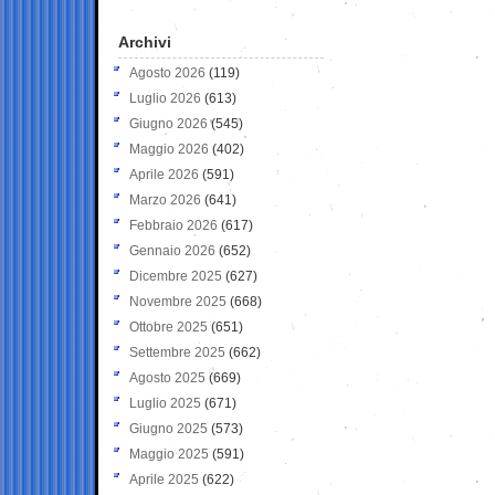
Archivi
Agosto 2026
(119)
Luglio 2026
(613)
Giugno 2026
(545)
Maggio 2026
(402)
Aprile 2026
(591)
Marzo 2026
(641)
Febbraio 2026
(617)
Gennaio 2026
(652)
Dicembre 2025
(627)
Novembre 2025
(668)
Ottobre 2025
(651)
Settembre 2025
(662)
Agosto 2025
(669)
Luglio 2025
(671)
Giugno 2025
(573)
Maggio 2025
(591)
Aprile 2025
(622)