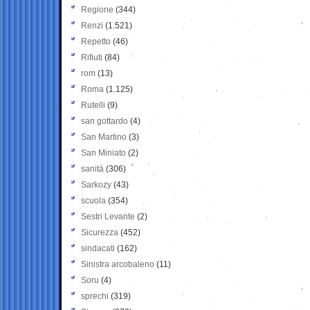
Regione
(344)
Renzi
(1.521)
Repetto
(46)
Rifiuti
(84)
rom
(13)
Roma
(1.125)
Rutelli
(9)
san gottardo
(4)
San Martino
(3)
San Miniato
(2)
sanità
(306)
Sarkozy
(43)
scuola
(354)
Sestri Levante
(2)
Sicurezza
(452)
sindacati
(162)
Sinistra arcobaleno
(11)
Soru
(4)
sprechi
(319)