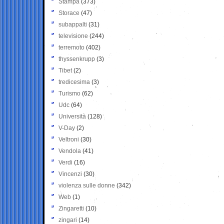
Stampa
(373)
Storace
(47)
subappalti
(31)
televisione
(244)
terremoto
(402)
thyssenkrupp
(3)
Tibet
(2)
tredicesima
(3)
Turismo
(62)
Udc
(64)
Università
(128)
V-Day
(2)
Veltroni
(30)
Vendola
(41)
Verdi
(16)
Vincenzi
(30)
violenza sulle donne
(342)
Web
(1)
Zingaretti
(10)
zingari
(14)