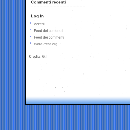
Commenti recenti
Log In
Accedi
Feed dei contenuti
Feed dei commenti
WordPress.org
Credits:
G.I