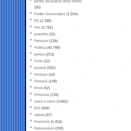
partito del popolo della libertà
(30)
Partito Democratico
(1.034)
PD
(1.188)
PdL
(2.781)
pedofilia
(25)
Pensioni
(129)
Politica
(40.790)
polizia
(253)
Porto
(12)
povertà
(502)
Presepe
(14)
Primarie
(149)
Prodi
(52)
Provincia
(139)
radici e valori
(3.682)
RAI
(359)
rapine
(37)
Razzismo
(1.410)
Referendum
(200)