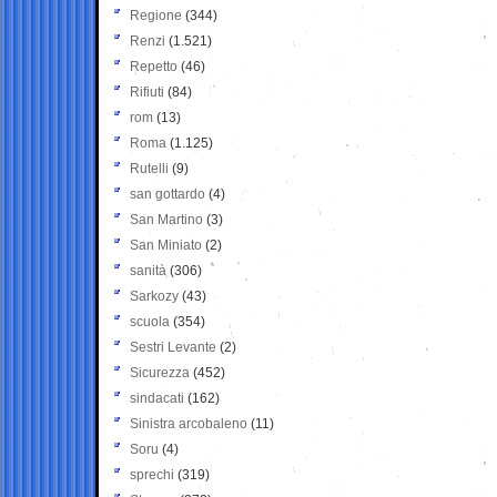
Regione
(344)
Renzi
(1.521)
Repetto
(46)
Rifiuti
(84)
rom
(13)
Roma
(1.125)
Rutelli
(9)
san gottardo
(4)
San Martino
(3)
San Miniato
(2)
sanità
(306)
Sarkozy
(43)
scuola
(354)
Sestri Levante
(2)
Sicurezza
(452)
sindacati
(162)
Sinistra arcobaleno
(11)
Soru
(4)
sprechi
(319)