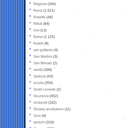
Regione
(344)
Renzi
(1.521)
Repetto
(46)
Rifiuti
(84)
rom
(13)
Roma
(1.125)
Rutelli
(9)
san gottardo
(4)
San Martino
(3)
San Miniato
(2)
sanità
(306)
Sarkozy
(43)
scuola
(354)
Sestri Levante
(2)
Sicurezza
(452)
sindacati
(162)
Sinistra arcobaleno
(11)
Soru
(4)
sprechi
(319)