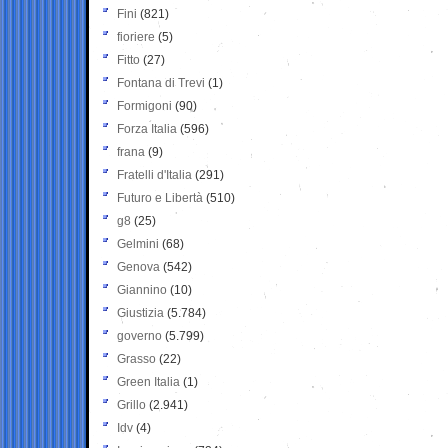
Fini
(821)
fioriere
(5)
Fitto
(27)
Fontana di Trevi
(1)
Formigoni
(90)
Forza Italia
(596)
frana
(9)
Fratelli d'Italia
(291)
Futuro e Libertà
(510)
g8
(25)
Gelmini
(68)
Genova
(542)
Giannino
(10)
Giustizia
(5.784)
governo
(5.799)
Grasso
(22)
Green Italia
(1)
Grillo
(2.941)
Idv
(4)