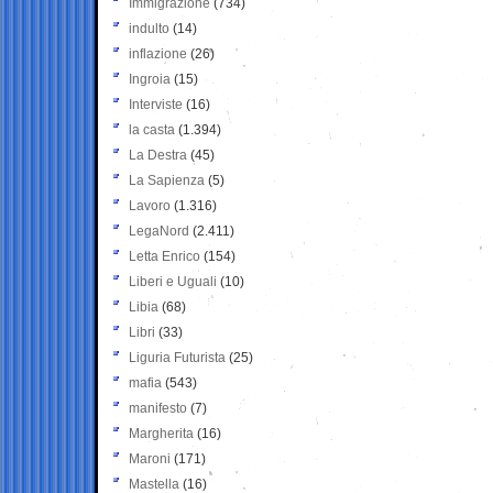
Immigrazione
(734)
indulto
(14)
inflazione
(26)
Ingroia
(15)
Interviste
(16)
la casta
(1.394)
La Destra
(45)
La Sapienza
(5)
Lavoro
(1.316)
LegaNord
(2.411)
Letta Enrico
(154)
Liberi e Uguali
(10)
Libia
(68)
Libri
(33)
Liguria Futurista
(25)
mafia
(543)
manifesto
(7)
Margherita
(16)
Maroni
(171)
Mastella
(16)