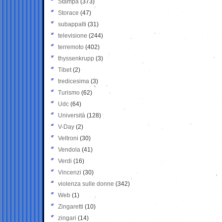
Stampa
(373)
Storace
(47)
subappalti
(31)
televisione
(244)
terremoto
(402)
thyssenkrupp
(3)
Tibet
(2)
tredicesima
(3)
Turismo
(62)
Udc
(64)
Università
(128)
V-Day
(2)
Veltroni
(30)
Vendola
(41)
Verdi
(16)
Vincenzi
(30)
violenza sulle donne
(342)
Web
(1)
Zingaretti
(10)
zingari
(14)