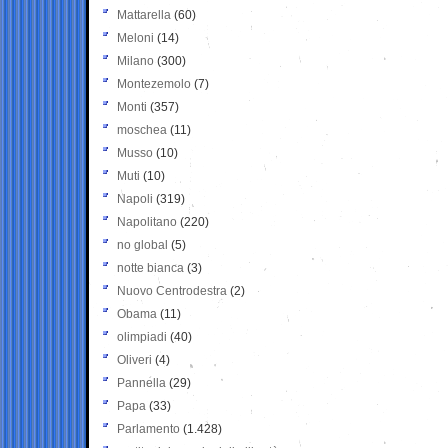
Mattarella
(60)
Meloni
(14)
Milano
(300)
Montezemolo
(7)
Monti
(357)
moschea
(11)
Musso
(10)
Muti
(10)
Napoli
(319)
Napolitano
(220)
no global
(5)
notte bianca
(3)
Nuovo Centrodestra
(2)
Obama
(11)
olimpiadi
(40)
Oliveri
(4)
Pannella
(29)
Papa
(33)
Parlamento
(1.428)