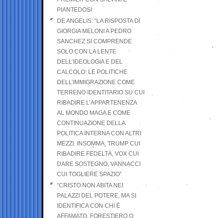
PIANTEDOSI
DE ANGELIS: “LA RISPOSTA DI
GIORGIA MELONI A PEDRO
SANCHEZ SI COMPRENDE
SOLO CON LA LENTE
DELL’IDEOLOGIA E DEL
CALCOLO: LE POLITICHE
DELL’IMMIGRAZIONE COME
TERRENO IDENTITARIO SU CUI
RIBADIRE L’APPARTENENZA
AL MONDO MAGA E COME
CONTINUAZIONE DELLA
POLITICA INTERNA CON ALTRI
MEZZI. INSOMMA, TRUMP CUI
RIBADIRE FEDELTÀ, VOX CUI
DARE SOSTEGNO, VANNACCI
CUI TOGLIERE SPAZIO”
“CRISTO NON ABITA NEI
PALAZZI DEL POTERE, MA SI
IDENTIFICA CON CHI È
AFFAMATO, FORESTIERO O