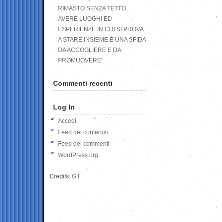
RIMASTO SENZA TETTO.
AVERE LUOGHI ED
ESPERIENZE IN CUI SI PROVA
A STARE INSIEME È UNA SFIDA
DA ACCOGLIERE E DA
PROMUOVERE”
Commenti recenti
Log In
Accedi
Feed dei contenuti
Feed dei commenti
WordPress.org
Credits:
G.I