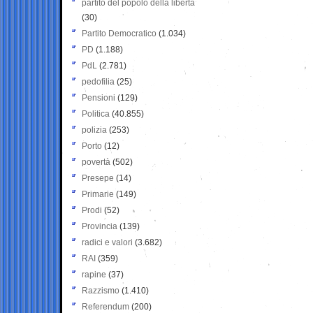
partito del popolo della libertà
(30)
Partito Democratico
(1.034)
PD
(1.188)
PdL
(2.781)
pedofilia
(25)
Pensioni
(129)
Politica
(40.855)
polizia
(253)
Porto
(12)
povertà
(502)
Presepe
(14)
Primarie
(149)
Prodi
(52)
Provincia
(139)
radici e valori
(3.682)
RAI
(359)
rapine
(37)
Razzismo
(1.410)
Referendum
(200)