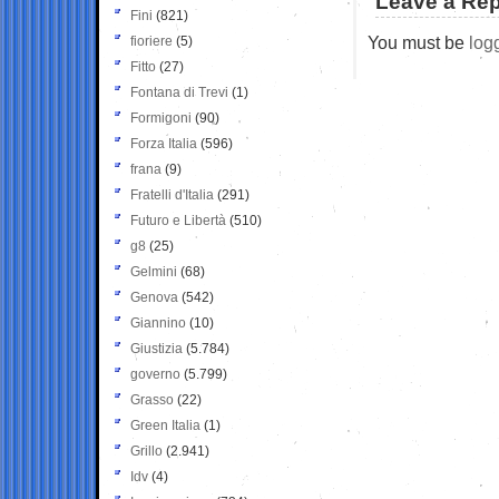
Leave a Rep
Fini
(821)
You must be
log
fioriere
(5)
Fitto
(27)
Fontana di Trevi
(1)
Formigoni
(90)
Forza Italia
(596)
frana
(9)
Fratelli d'Italia
(291)
Futuro e Libertà
(510)
g8
(25)
Gelmini
(68)
Genova
(542)
Giannino
(10)
Giustizia
(5.784)
governo
(5.799)
Grasso
(22)
Green Italia
(1)
Grillo
(2.941)
Idv
(4)