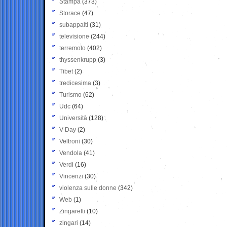
Stampa
(373)
Storace
(47)
subappalti
(31)
televisione
(244)
terremoto
(402)
thyssenkrupp
(3)
Tibet
(2)
tredicesima
(3)
Turismo
(62)
Udc
(64)
Università
(128)
V-Day
(2)
Veltroni
(30)
Vendola
(41)
Verdi
(16)
Vincenzi
(30)
violenza sulle donne
(342)
Web
(1)
Zingaretti
(10)
zingari
(14)