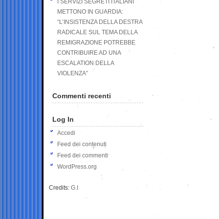
I SERVIZI SEGRETI ITALIANI
METTONO IN GUARDIA:
“L’INSISTENZA DELLA DESTRA
RADICALE SUL TEMA DELLA
REMIGRAZIONE POTREBBE
CONTRIBUIRE AD UNA
ESCALATION DELLA
VIOLENZA”
Commenti recenti
Log In
Accedi
Feed dei contenuti
Feed dei commenti
WordPress.org
Credits:
G.I