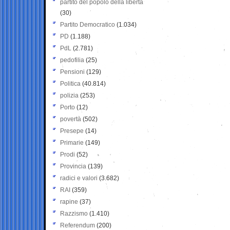
partito del popolo della libertà
(30)
Partito Democratico
(1.034)
PD
(1.188)
PdL
(2.781)
pedofilia
(25)
Pensioni
(129)
Politica
(40.814)
polizia
(253)
Porto
(12)
povertà
(502)
Presepe
(14)
Primarie
(149)
Prodi
(52)
Provincia
(139)
radici e valori
(3.682)
RAI
(359)
rapine
(37)
Razzismo
(1.410)
Referendum
(200)