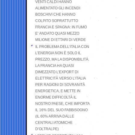
VENTI CALDI HANNO
ALIMENTATO GLI INCENDI
BOSCHIVI CHE HANNO
COLPITO SOPRATTUTTO
FRANCIA E SPAGNA: IN FUMO
E’ ANDATO QUASI MEZZO
MILIONE DI ETTARI DI VERDE
IL PROBLEMA DELL’ITALIA CON
L’ENERGIA NON È SOLO IL
PREZZO, MA LA DISPONIBILITÀ.
LA FRANCIA HA QUASI
DIMEZZATO L’EXPORT DI
ELETTRICITÀ VERSO L’ITALIA
PER RAGIONI DI SOVRANITÀ
ENERGETICA, E METTE IN
ENORME DIFFICOLTÀ IL
NOSTRO PAESE, CHE IMPORTA
IL 16% DEL SUO FABBISOGNO
(IL 60% ARRIVA DALLE
CENTRALI ATOMICHE
D’OLTRALPE)