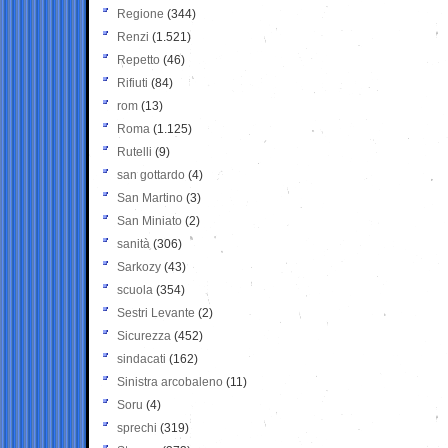
Regione
(344)
Renzi
(1.521)
Repetto
(46)
Rifiuti
(84)
rom
(13)
Roma
(1.125)
Rutelli
(9)
san gottardo
(4)
San Martino
(3)
San Miniato
(2)
sanità
(306)
Sarkozy
(43)
scuola
(354)
Sestri Levante
(2)
Sicurezza
(452)
sindacati
(162)
Sinistra arcobaleno
(11)
Soru
(4)
sprechi
(319)