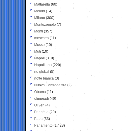
Mattarella
(60)
Meloni
(14)
Milano
(300)
Montezemolo
(7)
Monti
(357)
moschea
(11)
Musso
(10)
Muti
(10)
Napoli
(319)
Napolitano
(220)
no global
(5)
notte bianca
(3)
Nuovo Centrodestra
(2)
Obama
(11)
olimpiadi
(40)
Oliveri
(4)
Pannella
(29)
Papa
(33)
Parlamento
(1.428)