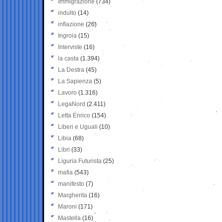
Immigrazione
(734)
indulto
(14)
inflazione
(26)
Ingroia
(15)
Interviste
(16)
la casta
(1.394)
La Destra
(45)
La Sapienza
(5)
Lavoro
(1.316)
LegaNord
(2.411)
Letta Enrico
(154)
Liberi e Uguali
(10)
Libia
(68)
Libri
(33)
Liguria Futurista
(25)
mafia
(543)
manifesto
(7)
Margherita
(16)
Maroni
(171)
Mastella
(16)