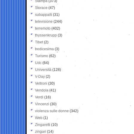
Stampa
(373)
Storace
(47)
subappalti
(31)
televisione
(244)
terremoto
(402)
thyssenkrupp
(3)
Tibet
(2)
tredicesima
(3)
Turismo
(62)
Udc
(64)
Università
(128)
V-Day
(2)
Veltroni
(30)
Vendola
(41)
Verdi
(16)
Vincenzi
(30)
violenza sulle donne
(342)
Web
(1)
Zingaretti
(10)
zingari
(14)