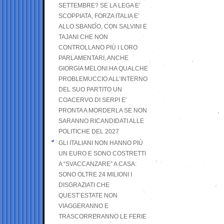
SETTEMBRE? SE LA LEGA E’
SCOPPIATA, FORZA ITALIA E’
ALLO SBANDO, CON SALVINI E
TAJANI CHE NON
CONTROLLANO PIÙ I LORO
PARLAMENTARI, ANCHE
GIORGIA MELONI HA QUALCHE
PROBLEMUCCIO ALL’INTERNO
DEL SUO PARTITO UN
COACERVO DI SERPI E’
PRONTA A MORDERLA SE NON
SARANNO RICANDIDATI ALLE
POLITICHE DEL 2027
GLI ITALIANI NON HANNO PIÙ
UN EURO E SONO COSTRETTI
A “SVACCANZARE” A CASA:
SONO OLTRE 24 MILIONI I
DISGRAZIATI CHE
QUEST’ESTATE NON
VIAGGERANNO E
TRASCORRERANNO LE FERIE