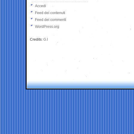
Accedi
Feed dei contenuti
Feed dei commenti
WordPress.org
Credits:
G.I