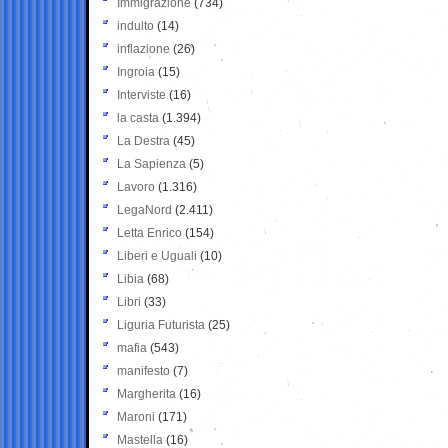
Immigrazione
(734)
indulto
(14)
inflazione
(26)
Ingroia
(15)
Interviste
(16)
la casta
(1.394)
La Destra
(45)
La Sapienza
(5)
Lavoro
(1.316)
LegaNord
(2.411)
Letta Enrico
(154)
Liberi e Uguali
(10)
Libia
(68)
Libri
(33)
Liguria Futurista
(25)
mafia
(543)
manifesto
(7)
Margherita
(16)
Maroni
(171)
Mastella
(16)