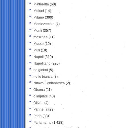
Mattarella
(60)
Meloni
(14)
Milano
(300)
Montezemolo
(7)
Monti
(357)
moschea
(11)
Musso
(10)
Muti
(10)
Napoli
(319)
Napolitano
(220)
no global
(5)
notte bianca
(3)
Nuovo Centrodestra
(2)
Obama
(11)
olimpiadi
(40)
Oliveri
(4)
Pannella
(29)
Papa
(33)
Parlamento
(1.428)