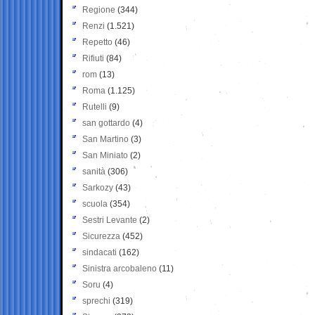
Regione
(344)
Renzi
(1.521)
Repetto
(46)
Rifiuti
(84)
rom
(13)
Roma
(1.125)
Rutelli
(9)
san gottardo
(4)
San Martino
(3)
San Miniato
(2)
sanità
(306)
Sarkozy
(43)
scuola
(354)
Sestri Levante
(2)
Sicurezza
(452)
sindacati
(162)
Sinistra arcobaleno
(11)
Soru
(4)
sprechi
(319)