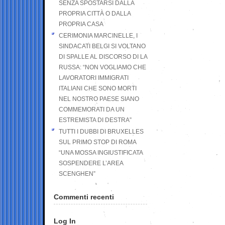
SENZA SPOSTARSI DALLA
PROPRIA CITTÀ O DALLA
PROPRIA CASA
CERIMONIA MARCINELLE, I
SINDACATI BELGI SI VOLTANO
DI SPALLE AL DISCORSO DI LA
RUSSA: “NON VOGLIAMO CHE
LAVORATORI IMMIGRATI
ITALIANI CHE SONO MORTI
NEL NOSTRO PAESE SIANO
COMMEMORATI DA UN
ESTREMISTA DI DESTRA”
TUTTI I DUBBI DI BRUXELLES
SUL PRIMO STOP DI ROMA
“UNA MOSSA INGIUSTIFICATA
SOSPENDERE L’AREA
SCENGHEN”
Commenti recenti
Log In