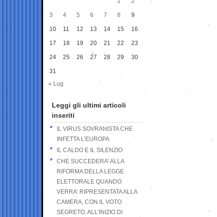
1
2
3
4
5
6
7
8
9
10
11
12
13
14
15
16
17
18
19
20
21
22
23
24
25
26
27
28
29
30
31
« Lug
Leggi gli ultimi articoli
inseriti
IL VIRUS SOVRANISTA CHE
INFETTA L’EUROPA
IL CALDO E IL SILENZIO
CHE SUCCEDERA’ ALLA
RIFORMA DELLA LEGGE
ELETTORALE QUANDO
VERRA’ RIPRESENTATA ALLA
CAMERA, CON IL VOTO
SEGRETO, ALL’INIZIO DI