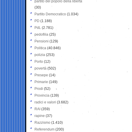
partito del popolo della libertà
(30)
Partito Democratico
(1.034)
PD
(1.188)
PdL
(2.781)
pedofilia
(25)
Pensioni
(129)
Politica
(40.846)
polizia
(253)
Porto
(12)
povertà
(502)
Presepe
(14)
Primarie
(149)
Prodi
(52)
Provincia
(139)
radici e valori
(3.682)
RAI
(359)
rapine
(37)
Razzismo
(1.410)
Referendum
(200)