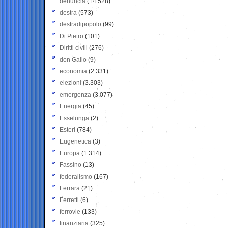
denuncia
(14.528)
destra
(573)
destradipopolo
(99)
Di Pietro
(101)
Diritti civili
(276)
don Gallo
(9)
economia
(2.331)
elezioni
(3.303)
emergenza
(3.077)
Energia
(45)
Esselunga
(2)
Esteri
(784)
Eugenetica
(3)
Europa
(1.314)
Fassino
(13)
federalismo
(167)
Ferrara
(21)
Ferretti
(6)
ferrovie
(133)
finanziaria
(325)