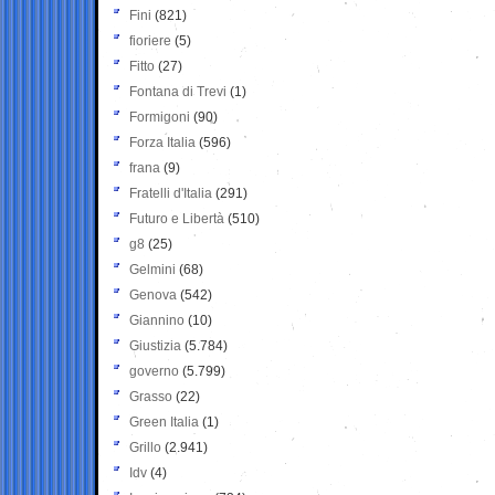
Fini
(821)
fioriere
(5)
Fitto
(27)
Fontana di Trevi
(1)
Formigoni
(90)
Forza Italia
(596)
frana
(9)
Fratelli d'Italia
(291)
Futuro e Libertà
(510)
g8
(25)
Gelmini
(68)
Genova
(542)
Giannino
(10)
Giustizia
(5.784)
governo
(5.799)
Grasso
(22)
Green Italia
(1)
Grillo
(2.941)
Idv
(4)