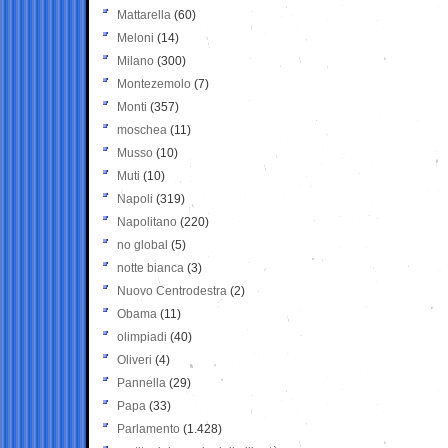
Mattarella
(60)
Meloni
(14)
Milano
(300)
Montezemolo
(7)
Monti
(357)
moschea
(11)
Musso
(10)
Muti
(10)
Napoli
(319)
Napolitano
(220)
no global
(5)
notte bianca
(3)
Nuovo Centrodestra
(2)
Obama
(11)
olimpiadi
(40)
Oliveri
(4)
Pannella
(29)
Papa
(33)
Parlamento
(1.428)