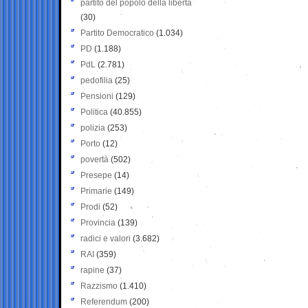
partito del popolo della libertà
(30)
Partito Democratico
(1.034)
PD
(1.188)
PdL
(2.781)
pedofilia
(25)
Pensioni
(129)
Politica
(40.855)
polizia
(253)
Porto
(12)
povertà
(502)
Presepe
(14)
Primarie
(149)
Prodi
(52)
Provincia
(139)
radici e valori
(3.682)
RAI
(359)
rapine
(37)
Razzismo
(1.410)
Referendum
(200)