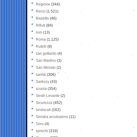
Regione
(344)
Renzi
(1.521)
Repetto
(46)
Rifiuti
(84)
rom
(13)
Roma
(1.125)
Rutelli
(9)
san gottardo
(4)
San Martino
(3)
San Miniato
(2)
sanità
(306)
Sarkozy
(43)
scuola
(354)
Sestri Levante
(2)
Sicurezza
(452)
sindacati
(162)
Sinistra arcobaleno
(11)
Soru
(4)
sprechi
(319)