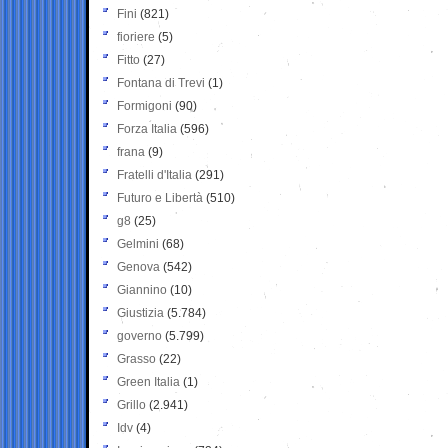
Fini
(821)
fioriere
(5)
Fitto
(27)
Fontana di Trevi
(1)
Formigoni
(90)
Forza Italia
(596)
frana
(9)
Fratelli d'Italia
(291)
Futuro e Libertà
(510)
g8
(25)
Gelmini
(68)
Genova
(542)
Giannino
(10)
Giustizia
(5.784)
governo
(5.799)
Grasso
(22)
Green Italia
(1)
Grillo
(2.941)
Idv
(4)