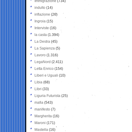
Immigrazione
(734)
indulto
(14)
inflazione
(26)
Ingroia
(15)
Interviste
(16)
la casta
(1.394)
La Destra
(45)
La Sapienza
(5)
Lavoro
(1.316)
LegaNord
(2.411)
Letta Enrico
(154)
Liberi e Uguali
(10)
Libia
(68)
Libri
(33)
Liguria Futurista
(25)
mafia
(543)
manifesto
(7)
Margherita
(16)
Maroni
(171)
Mastella
(16)