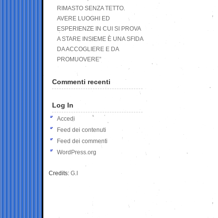
RIMASTO SENZA TETTO.
AVERE LUOGHI ED
ESPERIENZE IN CUI SI PROVA
A STARE INSIEME È UNA SFIDA
DA ACCOGLIERE E DA
PROMUOVERE”
Commenti recenti
Log In
Accedi
Feed dei contenuti
Feed dei commenti
WordPress.org
Credits:
G.I