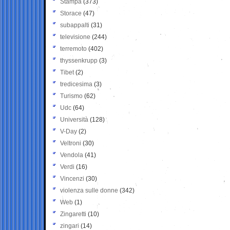
Stampa
(373)
Storace
(47)
subappalti
(31)
televisione
(244)
terremoto
(402)
thyssenkrupp
(3)
Tibet
(2)
tredicesima
(3)
Turismo
(62)
Udc
(64)
Università
(128)
V-Day
(2)
Veltroni
(30)
Vendola
(41)
Verdi
(16)
Vincenzi
(30)
violenza sulle donne
(342)
Web
(1)
Zingaretti
(10)
zingari
(14)