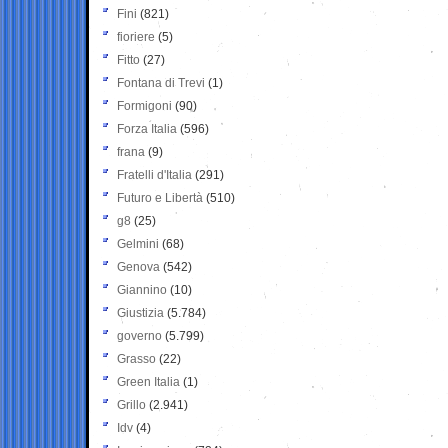
Fini
(821)
fioriere
(5)
Fitto
(27)
Fontana di Trevi
(1)
Formigoni
(90)
Forza Italia
(596)
frana
(9)
Fratelli d'Italia
(291)
Futuro e Libertà
(510)
g8
(25)
Gelmini
(68)
Genova
(542)
Giannino
(10)
Giustizia
(5.784)
governo
(5.799)
Grasso
(22)
Green Italia
(1)
Grillo
(2.941)
Idv
(4)