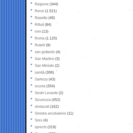
Regione
(344)
Renzi
(1.521)
Repetto
(46)
Rifiuti
(84)
rom
(13)
Roma
(1.125)
Rutelli
(9)
san gottardo
(4)
San Martino
(3)
San Miniato
(2)
sanità
(306)
Sarkozy
(43)
scuola
(354)
Sestri Levante
(2)
Sicurezza
(452)
sindacati
(162)
Sinistra arcobaleno
(11)
Soru
(4)
sprechi
(319)