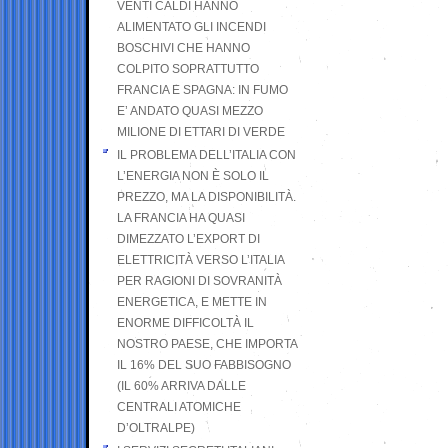
VENTI CALDI HANNO
ALIMENTATO GLI INCENDI
BOSCHIVI CHE HANNO
COLPITO SOPRATTUTTO
FRANCIA E SPAGNA: IN FUMO
E’ ANDATO QUASI MEZZO
MILIONE DI ETTARI DI VERDE
IL PROBLEMA DELL’ITALIA CON
L’ENERGIA NON È SOLO IL
PREZZO, MA LA DISPONIBILITÀ.
LA FRANCIA HA QUASI
DIMEZZATO L’EXPORT DI
ELETTRICITÀ VERSO L’ITALIA
PER RAGIONI DI SOVRANITÀ
ENERGETICA, E METTE IN
ENORME DIFFICOLTÀ IL
NOSTRO PAESE, CHE IMPORTA
IL 16% DEL SUO FABBISOGNO
(IL 60% ARRIVA DALLE
CENTRALI ATOMICHE
D’OLTRALPE)