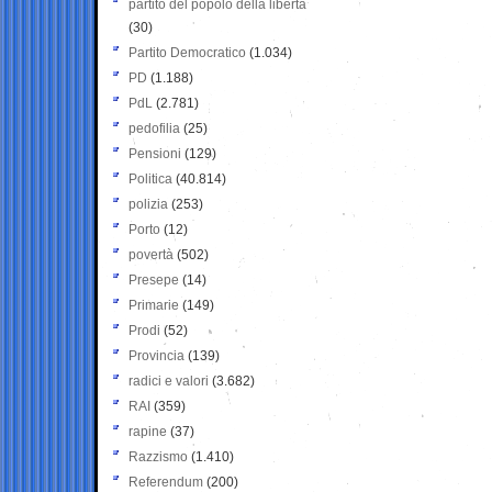
partito del popolo della libertà
(30)
Partito Democratico
(1.034)
PD
(1.188)
PdL
(2.781)
pedofilia
(25)
Pensioni
(129)
Politica
(40.814)
polizia
(253)
Porto
(12)
povertà
(502)
Presepe
(14)
Primarie
(149)
Prodi
(52)
Provincia
(139)
radici e valori
(3.682)
RAI
(359)
rapine
(37)
Razzismo
(1.410)
Referendum
(200)