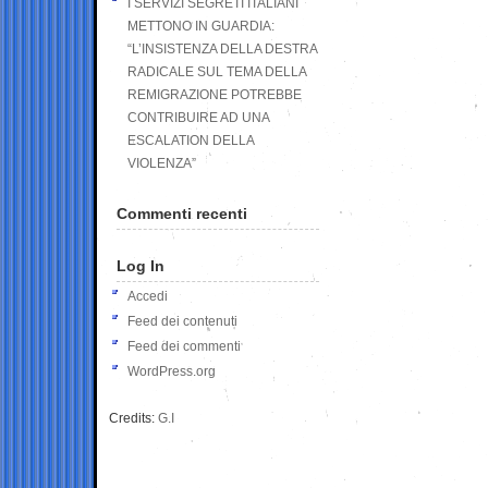
I SERVIZI SEGRETI ITALIANI
METTONO IN GUARDIA:
“L’INSISTENZA DELLA DESTRA
RADICALE SUL TEMA DELLA
REMIGRAZIONE POTREBBE
CONTRIBUIRE AD UNA
ESCALATION DELLA
VIOLENZA”
Commenti recenti
Log In
Accedi
Feed dei contenuti
Feed dei commenti
WordPress.org
Credits:
G.I