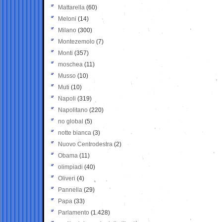
Mattarella
(60)
Meloni
(14)
Milano
(300)
Montezemolo
(7)
Monti
(357)
moschea
(11)
Musso
(10)
Muti
(10)
Napoli
(319)
Napolitano
(220)
no global
(5)
notte bianca
(3)
Nuovo Centrodestra
(2)
Obama
(11)
olimpiadi
(40)
Oliveri
(4)
Pannella
(29)
Papa
(33)
Parlamento
(1.428)