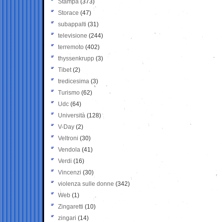
Stampa
(373)
Storace
(47)
subappalti
(31)
televisione
(244)
terremoto
(402)
thyssenkrupp
(3)
Tibet
(2)
tredicesima
(3)
Turismo
(62)
Udc
(64)
Università
(128)
V-Day
(2)
Veltroni
(30)
Vendola
(41)
Verdi
(16)
Vincenzi
(30)
violenza sulle donne
(342)
Web
(1)
Zingaretti
(10)
zingari
(14)