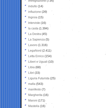
Immigrazione
(734)
indulto
(14)
inflazione
(26)
Ingroia
(15)
Interviste
(16)
la casta
(1.394)
La Destra
(45)
La Sapienza
(5)
Lavoro
(1.316)
LegaNord
(2.411)
Letta Enrico
(154)
Liberi e Uguali
(10)
Libia
(68)
Libri
(33)
Liguria Futurista
(25)
mafia
(543)
manifesto
(7)
Margherita
(16)
Maroni
(171)
Mastella
(16)