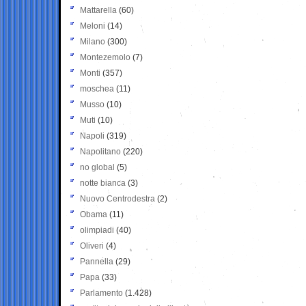
Mattarella
(60)
Meloni
(14)
Milano
(300)
Montezemolo
(7)
Monti
(357)
moschea
(11)
Musso
(10)
Muti
(10)
Napoli
(319)
Napolitano
(220)
no global
(5)
notte bianca
(3)
Nuovo Centrodestra
(2)
Obama
(11)
olimpiadi
(40)
Oliveri
(4)
Pannella
(29)
Papa
(33)
Parlamento
(1.428)