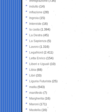
Immigrazione
(734)
indulto
(14)
inflazione
(26)
Ingroia
(15)
Interviste
(16)
la casta
(1.394)
La Destra
(45)
La Sapienza
(5)
Lavoro
(1.316)
LegaNord
(2.411)
Letta Enrico
(154)
Liberi e Uguali
(10)
Libia
(68)
Libri
(33)
Liguria Futurista
(25)
mafia
(543)
manifesto
(7)
Margherita
(16)
Maroni
(171)
Mastella
(16)