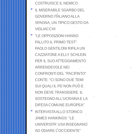
COSTRUISCE IL NEMICO
IL MISERABILE SGARBO DEL
GOVERNO ITALIANO ALLA
SPAGNA, UN TIPICO GESTO DA
VIGLIACCHI
“LE OPPOSIZIONI HANNO
FALLITO IL PRIMO TEST”.
PAOLO GENTILONI RIFILA UN
CAZZIATONE A ELLY SCHLEIN
PER IL SUO ATTEGGIAMENTO
ARRENDEVOLE NEI
CONFRONTI DEL “PACIFINTO”
CONTE: “CI SONO DUE TEMI
SUI QUALI IL PD NON PUÒ E
NON DEVE TRANSIGERE: IL
SOSTEGNO ALL’UCRAINA E LA
DIFESA COMUNE EUROPEA”
INTERVISTA ALLO STORICO
JAMES HANKINGS: “LE
UNIVERSITA’ USA INSEGNANO
AD ODIARE L’OCCIDENTE”