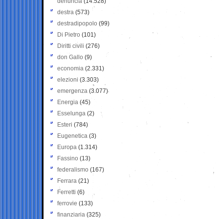
denuncia
(14.528)
destra
(573)
destradipopolo
(99)
Di Pietro
(101)
Diritti civili
(276)
don Gallo
(9)
economia
(2.331)
elezioni
(3.303)
emergenza
(3.077)
Energia
(45)
Esselunga
(2)
Esteri
(784)
Eugenetica
(3)
Europa
(1.314)
Fassino
(13)
federalismo
(167)
Ferrara
(21)
Ferretti
(6)
ferrovie
(133)
finanziaria
(325)