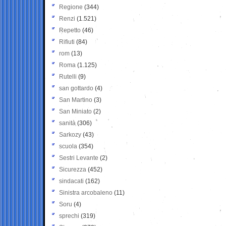
Regione
(344)
Renzi
(1.521)
Repetto
(46)
Rifiuti
(84)
rom
(13)
Roma
(1.125)
Rutelli
(9)
san gottardo
(4)
San Martino
(3)
San Miniato
(2)
sanità
(306)
Sarkozy
(43)
scuola
(354)
Sestri Levante
(2)
Sicurezza
(452)
sindacati
(162)
Sinistra arcobaleno
(11)
Soru
(4)
sprechi
(319)