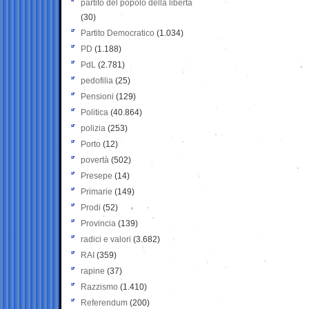
partito del popolo della libertà
(30)
Partito Democratico
(1.034)
PD
(1.188)
PdL
(2.781)
pedofilia
(25)
Pensioni
(129)
Politica
(40.864)
polizia
(253)
Porto
(12)
povertà
(502)
Presepe
(14)
Primarie
(149)
Prodi
(52)
Provincia
(139)
radici e valori
(3.682)
RAI
(359)
rapine
(37)
Razzismo
(1.410)
Referendum
(200)