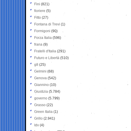
Fini
(821)
fioriere
(5)
Fitto
(27)
Fontana di Trevi
(1)
Formigoni
(90)
Forza Italia
(596)
frana
(9)
Fratelli d'Italia
(291)
Futuro e Libertà
(510)
g8
(25)
Gelmini
(68)
Genova
(542)
Giannino
(10)
Giustizia
(5.784)
governo
(5.799)
Grasso
(22)
Green Italia
(1)
Grillo
(2.941)
Idv
(4)