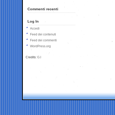
Commenti recenti
Log In
Accedi
Feed dei contenuti
Feed dei commenti
WordPress.org
Credits:
G.I