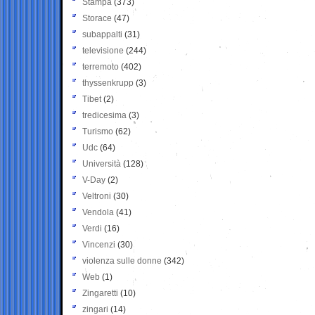
Stampa
(373)
Storace
(47)
subappalti
(31)
televisione
(244)
terremoto
(402)
thyssenkrupp
(3)
Tibet
(2)
tredicesima
(3)
Turismo
(62)
Udc
(64)
Università
(128)
V-Day
(2)
Veltroni
(30)
Vendola
(41)
Verdi
(16)
Vincenzi
(30)
violenza sulle donne
(342)
Web
(1)
Zingaretti
(10)
zingari
(14)