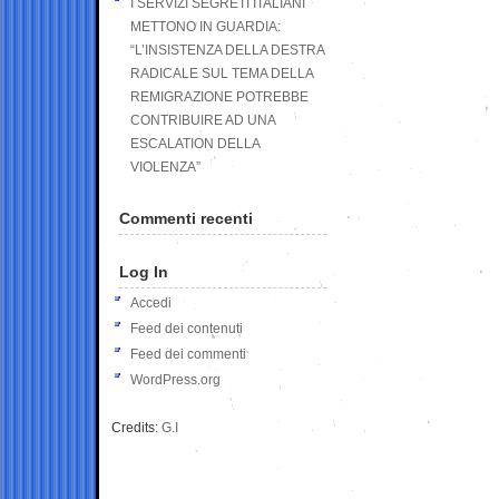
I SERVIZI SEGRETI ITALIANI
METTONO IN GUARDIA:
“L’INSISTENZA DELLA DESTRA
RADICALE SUL TEMA DELLA
REMIGRAZIONE POTREBBE
CONTRIBUIRE AD UNA
ESCALATION DELLA
VIOLENZA”
Commenti recenti
Log In
Accedi
Feed dei contenuti
Feed dei commenti
WordPress.org
Credits:
G.I