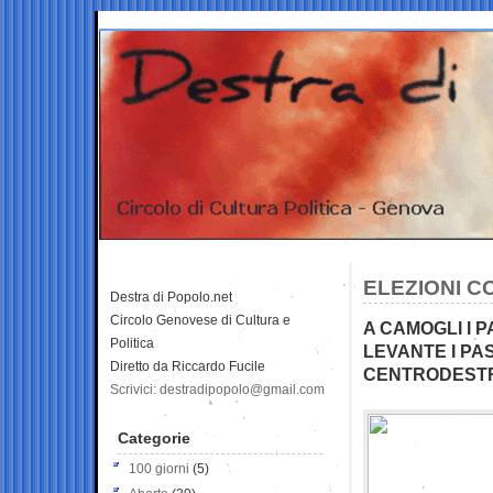
ELEZIONI C
Destra di Popolo.net
Circolo Genovese di Cultura e
A CAMOGLI I P
Politica
LEVANTE I PA
Diretto da Riccardo Fucile
CENTRODESTRA
Scrivici: destradipopolo@gmail.com
Categorie
100 giorni
(5)