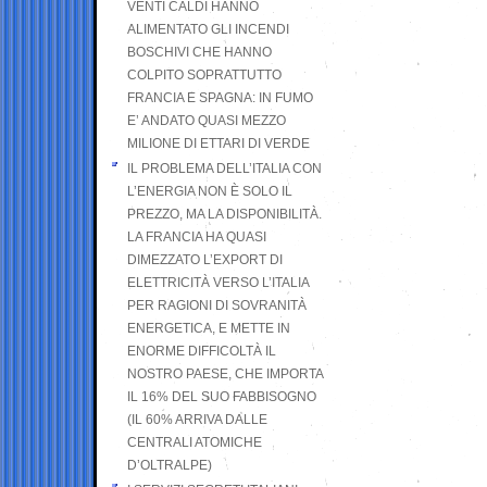
VENTI CALDI HANNO
ALIMENTATO GLI INCENDI
BOSCHIVI CHE HANNO
COLPITO SOPRATTUTTO
FRANCIA E SPAGNA: IN FUMO
E’ ANDATO QUASI MEZZO
MILIONE DI ETTARI DI VERDE
IL PROBLEMA DELL’ITALIA CON
L’ENERGIA NON È SOLO IL
PREZZO, MA LA DISPONIBILITÀ.
LA FRANCIA HA QUASI
DIMEZZATO L’EXPORT DI
ELETTRICITÀ VERSO L’ITALIA
PER RAGIONI DI SOVRANITÀ
ENERGETICA, E METTE IN
ENORME DIFFICOLTÀ IL
NOSTRO PAESE, CHE IMPORTA
IL 16% DEL SUO FABBISOGNO
(IL 60% ARRIVA DALLE
CENTRALI ATOMICHE
D’OLTRALPE)