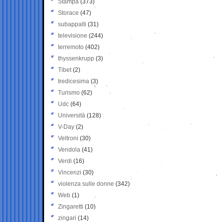
Stampa
(373)
Storace
(47)
subappalti
(31)
televisione
(244)
terremoto
(402)
thyssenkrupp
(3)
Tibet
(2)
tredicesima
(3)
Turismo
(62)
Udc
(64)
Università
(128)
V-Day
(2)
Veltroni
(30)
Vendola
(41)
Verdi
(16)
Vincenzi
(30)
violenza sulle donne
(342)
Web
(1)
Zingaretti
(10)
zingari
(14)