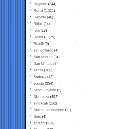
Regione
(344)
Renzi
(1.521)
Repetto
(46)
Rifiuti
(84)
rom
(13)
Roma
(1.125)
Rutelli
(9)
san gottardo
(4)
San Martino
(3)
San Miniato
(2)
sanità
(306)
Sarkozy
(43)
scuola
(354)
Sestri Levante
(2)
Sicurezza
(452)
sindacati
(162)
Sinistra arcobaleno
(11)
Soru
(4)
sprechi
(319)