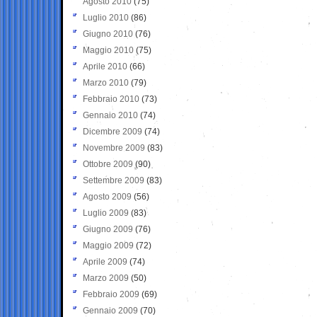
Agosto 2010
(75)
Luglio 2010
(86)
Giugno 2010
(76)
Maggio 2010
(75)
Aprile 2010
(66)
Marzo 2010
(79)
Febbraio 2010
(73)
Gennaio 2010
(74)
Dicembre 2009
(74)
Novembre 2009
(83)
Ottobre 2009
(90)
Settembre 2009
(83)
Agosto 2009
(56)
Luglio 2009
(83)
Giugno 2009
(76)
Maggio 2009
(72)
Aprile 2009
(74)
Marzo 2009
(50)
Febbraio 2009
(69)
Gennaio 2009
(70)