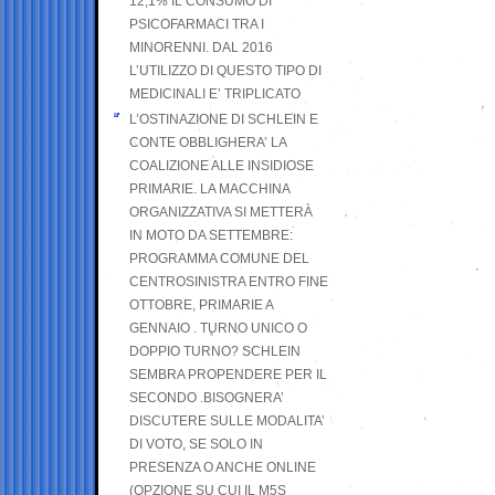
12,1% IL CONSUMO DI
PSICOFARMACI TRA I
MINORENNI. DAL 2016
L’UTILIZZO DI QUESTO TIPO DI
MEDICINALI E’ TRIPLICATO
L’OSTINAZIONE DI SCHLEIN E
CONTE OBBLIGHERA’ LA
COALIZIONE ALLE INSIDIOSE
PRIMARIE. LA MACCHINA
ORGANIZZATIVA SI METTERÀ
IN MOTO DA SETTEMBRE:
PROGRAMMA COMUNE DEL
CENTROSINISTRA ENTRO FINE
OTTOBRE, PRIMARIE A
GENNAIO . TURNO UNICO O
DOPPIO TURNO? SCHLEIN
SEMBRA PROPENDERE PER IL
SECONDO .BISOGNERA’
DISCUTERE SULLE MODALITA’
DI VOTO, SE SOLO IN
PRESENZA O ANCHE ONLINE
(OPZIONE SU CUI IL M5S