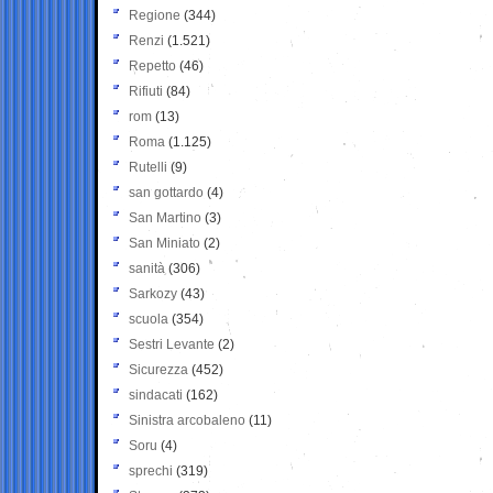
Regione
(344)
Renzi
(1.521)
Repetto
(46)
Rifiuti
(84)
rom
(13)
Roma
(1.125)
Rutelli
(9)
san gottardo
(4)
San Martino
(3)
San Miniato
(2)
sanità
(306)
Sarkozy
(43)
scuola
(354)
Sestri Levante
(2)
Sicurezza
(452)
sindacati
(162)
Sinistra arcobaleno
(11)
Soru
(4)
sprechi
(319)