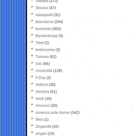
Stampa
(373)
Storace
(47)
subappalti
(31)
televisione
(244)
terremoto
(402)
thyssenkrupp
(3)
Tibet
(2)
tredicesima
(3)
Turismo
(62)
Udc
(64)
Università
(128)
V-Day
(2)
Veltroni
(30)
Vendola
(41)
Verdi
(16)
Vincenzi
(30)
violenza sulle donne
(342)
Web
(1)
Zingaretti
(10)
zingari
(14)