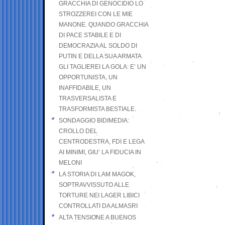
GRACCHIA DI GENOCIDIO LO
STROZZEREI CON LE MIE
MANONE. QUANDO GRACCHIA
DI PACE STABILE E DI
DEMOCRAZIA AL SOLDO DI
PUTIN E DELLA SUA ARMATA
GLI TAGLIEREI LA GOLA: E’ UN
OPPORTUNISTA, UN
INAFFIDABILE, UN
TRASVERSALISTA E
TRASFORMISTA BESTIALE.
SONDAGGIO BIDIMEDIA:
CROLLO DEL
CENTRODESTRA, FDI E LEGA
AI MINIMI, GIU’ LA FIDUCIA IN
MELONI
LA STORIA DI LAM MAGOK,
SOPTRAVVISSUTO ALLE
TORTURE NEI LAGER LIBICI
CONTROLLATI DA ALMASRI
ALTA TENSIONE A BUENOS