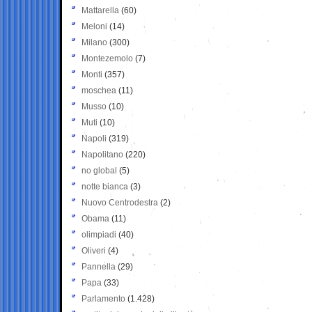
Mattarella
(60)
Meloni
(14)
Milano
(300)
Montezemolo
(7)
Monti
(357)
moschea
(11)
Musso
(10)
Muti
(10)
Napoli
(319)
Napolitano
(220)
no global
(5)
notte bianca
(3)
Nuovo Centrodestra
(2)
Obama
(11)
olimpiadi
(40)
Oliveri
(4)
Pannella
(29)
Papa
(33)
Parlamento
(1.428)