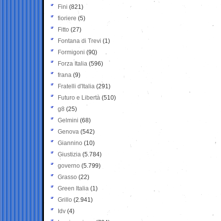
Fini
(821)
fioriere
(5)
Fitto
(27)
Fontana di Trevi
(1)
Formigoni
(90)
Forza Italia
(596)
frana
(9)
Fratelli d'Italia
(291)
Futuro e Libertà
(510)
g8
(25)
Gelmini
(68)
Genova
(542)
Giannino
(10)
Giustizia
(5.784)
governo
(5.799)
Grasso
(22)
Green Italia
(1)
Grillo
(2.941)
Idv
(4)