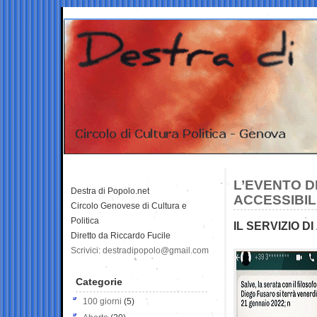
L’EVENTO D
Destra di Popolo.net
ACCESSIBIL
Circolo Genovese di Cultura e
Politica
IL SERVIZIO 
Diretto da Riccardo Fucile
Scrivici: destradipopolo@gmail.com
Categorie
100 giorni
(5)