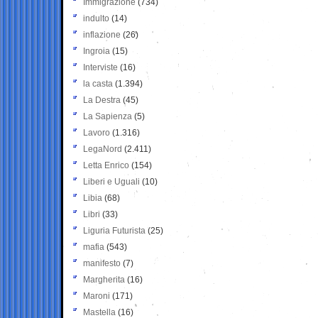
Immigrazione
(734)
indulto
(14)
inflazione
(26)
Ingroia
(15)
Interviste
(16)
la casta
(1.394)
La Destra
(45)
La Sapienza
(5)
Lavoro
(1.316)
LegaNord
(2.411)
Letta Enrico
(154)
Liberi e Uguali
(10)
Libia
(68)
Libri
(33)
Liguria Futurista
(25)
mafia
(543)
manifesto
(7)
Margherita
(16)
Maroni
(171)
Mastella
(16)