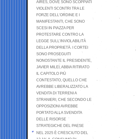
AIRES, DOVE SONO SCOPPIATI
VIOLENTI SCONTRI TRA LE
FORZE DELL’ORDINE E I
MANIFESTANTI, CHE SONO
SCESI IN PIAZZA PER
PROTESTARE CONTRO LA
LEGGE SULL’INVIOLABILITÀ
DELLA PROPRIETÀ. I CORTEI
SONO PROSEGUITI
NONOSTANTE IL PRESIDENTE,
JAVIER MILEI, ABBIA RITIRATO
IL CAPITOLO PIÙ
CONTESTATO, QUELLO CHE
AVREBBE LIBERALIZZATO LA
VENDITA DI TERRENI A
STRANIERI, CHE SECONDO LE
OPPOSIZIONI AVREBBE
PORTATO ALLA SVENDITA
DELLE RISORSE
STRATEGICHE DEL PAESE
NEL 2025 È CRESCIUTO DEL