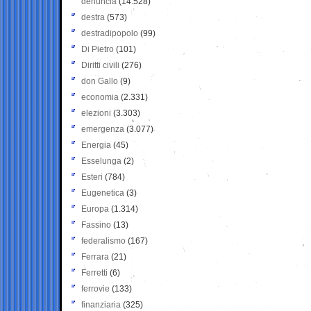
denuncia
(14.528)
destra
(573)
destradipopolo
(99)
Di Pietro
(101)
Diritti civili
(276)
don Gallo
(9)
economia
(2.331)
elezioni
(3.303)
emergenza
(3.077)
Energia
(45)
Esselunga
(2)
Esteri
(784)
Eugenetica
(3)
Europa
(1.314)
Fassino
(13)
federalismo
(167)
Ferrara
(21)
Ferretti
(6)
ferrovie
(133)
finanziaria
(325)