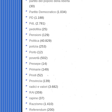
partito del popolo della libertà
(30)
Partito Democratico
(1.034)
PD
(1.188)
PdL
(2.781)
pedofilia
(25)
Pensioni
(129)
Politica
(40.829)
polizia
(253)
Porto
(12)
povertà
(502)
Presepe
(14)
Primarie
(149)
Prodi
(52)
Provincia
(139)
radici e valori
(3.682)
RAI
(359)
rapine
(37)
Razzismo
(1.410)
Referendum
(200)