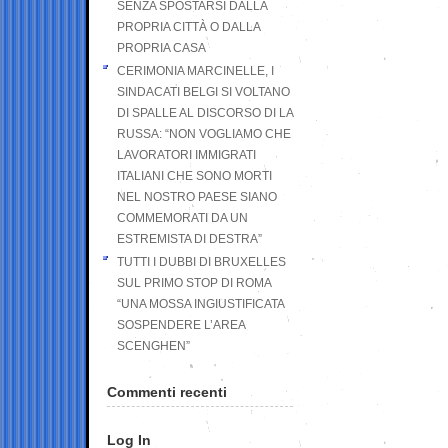
SENZA SPOSTARSI DALLA
PROPRIA CITTÀ O DALLA
PROPRIA CASA
CERIMONIA MARCINELLE, I
SINDACATI BELGI SI VOLTANO
DI SPALLE AL DISCORSO DI LA
RUSSA: “NON VOGLIAMO CHE
LAVORATORI IMMIGRATI
ITALIANI CHE SONO MORTI
NEL NOSTRO PAESE SIANO
COMMEMORATI DA UN
ESTREMISTA DI DESTRA”
TUTTI I DUBBI DI BRUXELLES
SUL PRIMO STOP DI ROMA
“UNA MOSSA INGIUSTIFICATA
SOSPENDERE L’AREA
SCENGHEN”
Commenti recenti
Log In