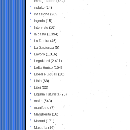
Immigrazione
(734)
indulto
(14)
inflazione
(26)
Ingroia
(15)
Interviste
(16)
la casta
(1.394)
La Destra
(45)
La Sapienza
(5)
Lavoro
(1.316)
LegaNord
(2.411)
Letta Enrico
(154)
Liberi e Uguali
(10)
Libia
(68)
Libri
(33)
Liguria Futurista
(25)
mafia
(543)
manifesto
(7)
Margherita
(16)
Maroni
(171)
Mastella
(16)