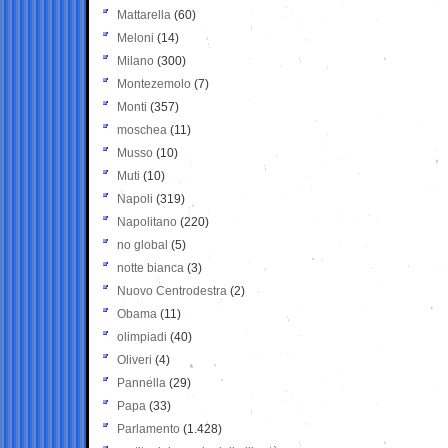
Mattarella
(60)
Meloni
(14)
Milano
(300)
Montezemolo
(7)
Monti
(357)
moschea
(11)
Musso
(10)
Muti
(10)
Napoli
(319)
Napolitano
(220)
no global
(5)
notte bianca
(3)
Nuovo Centrodestra
(2)
Obama
(11)
olimpiadi
(40)
Oliveri
(4)
Pannella
(29)
Papa
(33)
Parlamento
(1.428)