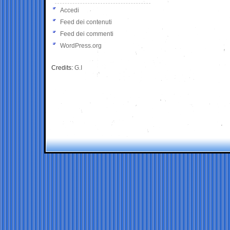
Accedi
Feed dei contenuti
Feed dei commenti
WordPress.org
Credits:
G.I