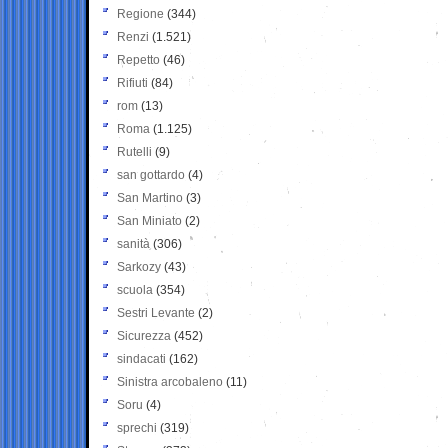
Regione
(344)
Renzi
(1.521)
Repetto
(46)
Rifiuti
(84)
rom
(13)
Roma
(1.125)
Rutelli
(9)
san gottardo
(4)
San Martino
(3)
San Miniato
(2)
sanità
(306)
Sarkozy
(43)
scuola
(354)
Sestri Levante
(2)
Sicurezza
(452)
sindacati
(162)
Sinistra arcobaleno
(11)
Soru
(4)
sprechi
(319)