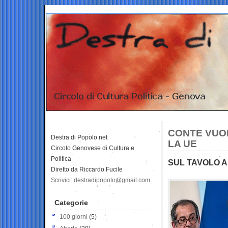
CONTE VUO
Destra di Popolo.net
LA UE
Circolo Genovese di Cultura e
Politica
SUL TAVOLO 
Diretto da Riccardo Fucile
Scrivici: destradipopolo@gmail.com
Categorie
100 giorni
(5)