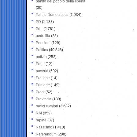
partito del popolo della libertà
(30)
Partito Democratico
(1.034)
PD
(1.188)
PdL
(2.781)
pedofilia
(25)
Pensioni
(129)
Politica
(40.846)
polizia
(253)
Porto
(12)
povertà
(502)
Presepe
(14)
Primarie
(149)
Prodi
(52)
Provincia
(139)
radici e valori
(3.682)
RAI
(359)
rapine
(37)
Razzismo
(1.410)
Referendum
(200)