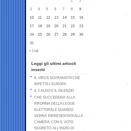
1
2
3
4
5
6
7
8
9
10
11
12
13
14
15
16
17
18
19
20
21
22
23
24
25
26
27
28
29
30
31
« Lug
Leggi gli ultimi articoli
inseriti
IL VIRUS SOVRANISTA CHE
INFETTA L’EUROPA
IL CALDO E IL SILENZIO
CHE SUCCEDERA’ ALLA
RIFORMA DELLA LEGGE
ELETTORALE QUANDO
VERRA’ RIPRESENTATA ALLA
CAMERA, CON IL VOTO
SEGRETO, ALL’INIZIO DI