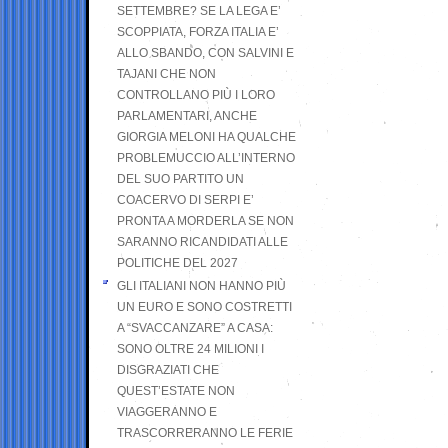
SETTEMBRE? SE LA LEGA E’
SCOPPIATA, FORZA ITALIA E’
ALLO SBANDO, CON SALVINI E
TAJANI CHE NON
CONTROLLANO PIÙ I LORO
PARLAMENTARI, ANCHE
GIORGIA MELONI HA QUALCHE
PROBLEMUCCIO ALL’INTERNO
DEL SUO PARTITO UN
COACERVO DI SERPI E’
PRONTA A MORDERLA SE NON
SARANNO RICANDIDATI ALLE
POLITICHE DEL 2027
GLI ITALIANI NON HANNO PIÙ
UN EURO E SONO COSTRETTI
A “SVACCANZARE” A CASA:
SONO OLTRE 24 MILIONI I
DISGRAZIATI CHE
QUEST’ESTATE NON
VIAGGERANNO E
TRASCORRERANNO LE FERIE