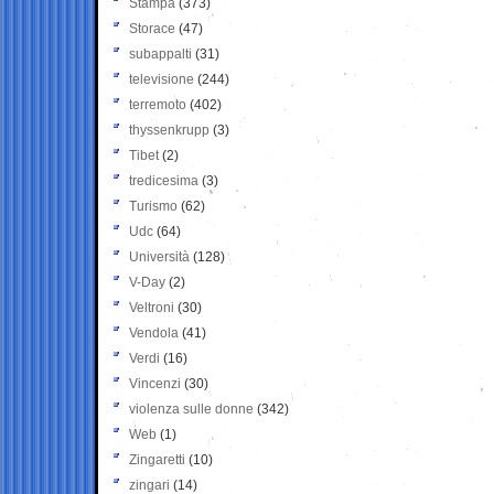
Stampa
(373)
Storace
(47)
subappalti
(31)
televisione
(244)
terremoto
(402)
thyssenkrupp
(3)
Tibet
(2)
tredicesima
(3)
Turismo
(62)
Udc
(64)
Università
(128)
V-Day
(2)
Veltroni
(30)
Vendola
(41)
Verdi
(16)
Vincenzi
(30)
violenza sulle donne
(342)
Web
(1)
Zingaretti
(10)
zingari
(14)