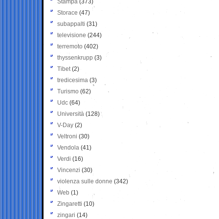
Stampa
(373)
Storace
(47)
subappalti
(31)
televisione
(244)
terremoto
(402)
thyssenkrupp
(3)
Tibet
(2)
tredicesima
(3)
Turismo
(62)
Udc
(64)
Università
(128)
V-Day
(2)
Veltroni
(30)
Vendola
(41)
Verdi
(16)
Vincenzi
(30)
violenza sulle donne
(342)
Web
(1)
Zingaretti
(10)
zingari
(14)