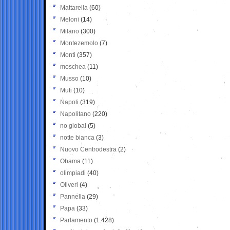
Mattarella
(60)
Meloni
(14)
Milano
(300)
Montezemolo
(7)
Monti
(357)
moschea
(11)
Musso
(10)
Muti
(10)
Napoli
(319)
Napolitano
(220)
no global
(5)
notte bianca
(3)
Nuovo Centrodestra
(2)
Obama
(11)
olimpiadi
(40)
Oliveri
(4)
Pannella
(29)
Papa
(33)
Parlamento
(1.428)