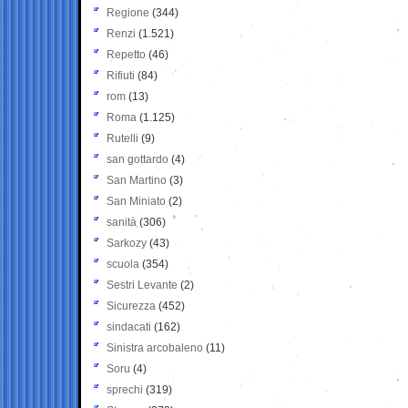
Regione
(344)
Renzi
(1.521)
Repetto
(46)
Rifiuti
(84)
rom
(13)
Roma
(1.125)
Rutelli
(9)
san gottardo
(4)
San Martino
(3)
San Miniato
(2)
sanità
(306)
Sarkozy
(43)
scuola
(354)
Sestri Levante
(2)
Sicurezza
(452)
sindacati
(162)
Sinistra arcobaleno
(11)
Soru
(4)
sprechi
(319)