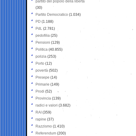
partito del popolo della libertà
(30)
Partito Democratico
(1.034)
PD
(1.188)
PdL
(2.781)
pedofilia
(25)
Pensioni
(129)
Politica
(40.855)
polizia
(253)
Porto
(12)
povertà
(502)
Presepe
(14)
Primarie
(149)
Prodi
(52)
Provincia
(139)
radici e valori
(3.682)
RAI
(359)
rapine
(37)
Razzismo
(1.410)
Referendum
(200)