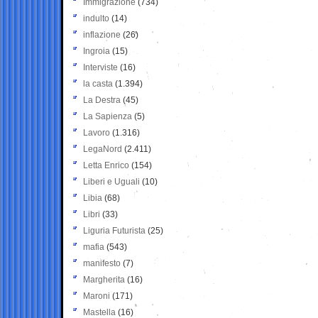
Immigrazione
(734)
indulto
(14)
inflazione
(26)
Ingroia
(15)
Interviste
(16)
la casta
(1.394)
La Destra
(45)
La Sapienza
(5)
Lavoro
(1.316)
LegaNord
(2.411)
Letta Enrico
(154)
Liberi e Uguali
(10)
Libia
(68)
Libri
(33)
Liguria Futurista
(25)
mafia
(543)
manifesto
(7)
Margherita
(16)
Maroni
(171)
Mastella
(16)