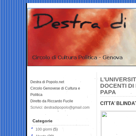
L’UNIVERSIT
Destra di Popolo.net
DOCENTI DI 
Circolo Genovese di Cultura e
PAPA
Politica
Diretto da Riccardo Fucile
CITTA’ BLINDA
Scrivici: destradipopolo@gmail.com
Categorie
100 giorni
(5)