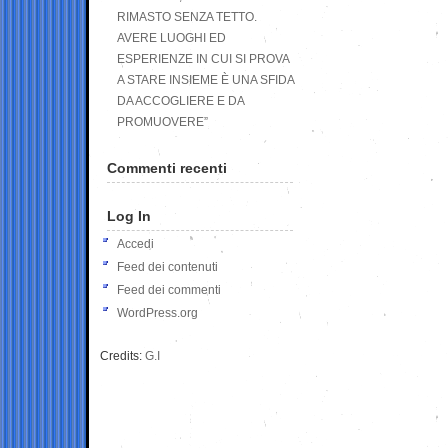
RIMASTO SENZA TETTO.
AVERE LUOGHI ED
ESPERIENZE IN CUI SI PROVA
A STARE INSIEME È UNA SFIDA
DA ACCOGLIERE E DA
PROMUOVERE”
Commenti recenti
Log In
Accedi
Feed dei contenuti
Feed dei commenti
WordPress.org
Credits:
G.I