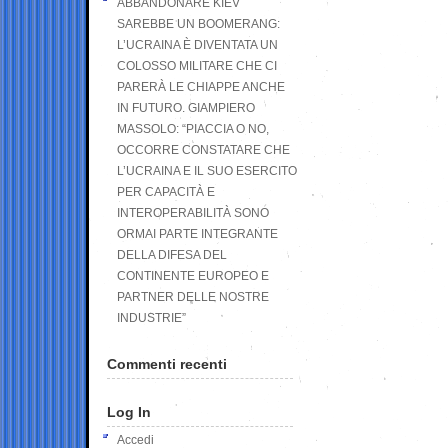
ABBANDONARE KIEV
SAREBBE UN BOOMERANG:
L’UCRAINA È DIVENTATA UN
COLOSSO MILITARE CHE CI
PARERÀ LE CHIAPPE ANCHE
IN FUTURO. GIAMPIERO
MASSOLO: “PIACCIA O NO,
OCCORRE CONSTATARE CHE
L’UCRAINA E IL SUO ESERCITO
PER CAPACITÀ E
INTEROPERABILITÀ SONO
ORMAI PARTE INTEGRANTE
DELLA DIFESA DEL
CONTINENTE EUROPEO E
PARTNER DELLE NOSTRE
INDUSTRIE”
Commenti recenti
Log In
Accedi