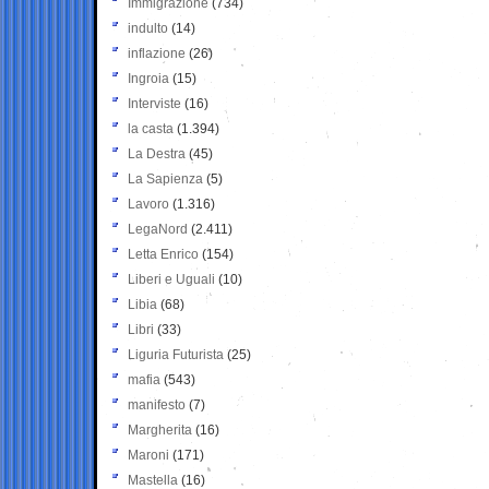
Immigrazione
(734)
indulto
(14)
inflazione
(26)
Ingroia
(15)
Interviste
(16)
la casta
(1.394)
La Destra
(45)
La Sapienza
(5)
Lavoro
(1.316)
LegaNord
(2.411)
Letta Enrico
(154)
Liberi e Uguali
(10)
Libia
(68)
Libri
(33)
Liguria Futurista
(25)
mafia
(543)
manifesto
(7)
Margherita
(16)
Maroni
(171)
Mastella
(16)