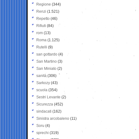
Regione
(344)
Renzi
(1.521)
Repetto
(46)
Rifiuti
(84)
rom
(13)
Roma
(1.125)
Rutelli
(9)
san gottardo
(4)
San Martino
(3)
San Miniato
(2)
sanità
(306)
Sarkozy
(43)
scuola
(354)
Sestri Levante
(2)
Sicurezza
(452)
sindacati
(162)
Sinistra arcobaleno
(11)
Soru
(4)
sprechi
(319)