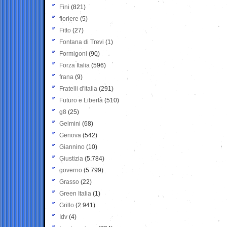
Fini
(821)
fioriere
(5)
Fitto
(27)
Fontana di Trevi
(1)
Formigoni
(90)
Forza Italia
(596)
frana
(9)
Fratelli d'Italia
(291)
Futuro e Libertà
(510)
g8
(25)
Gelmini
(68)
Genova
(542)
Giannino
(10)
Giustizia
(5.784)
governo
(5.799)
Grasso
(22)
Green Italia
(1)
Grillo
(2.941)
Idv
(4)