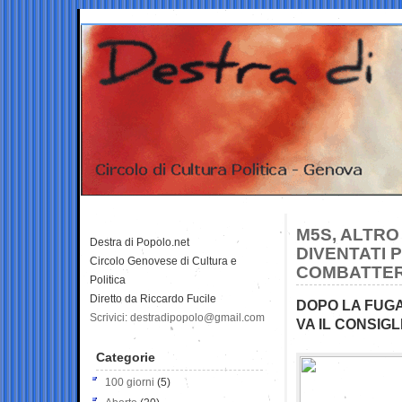
M5S, ALTRO 
Destra di Popolo.net
DIVENTATI 
Circolo Genovese di Cultura e
COMBATTE
Politica
Diretto da Riccardo Fucile
DOPO LA FUGA 
Scrivici: destradipopolo@gmail.com
VA IL CONSIG
Categorie
100 giorni
(5)