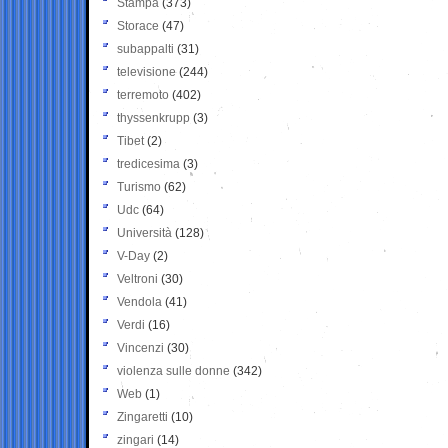
Stampa
(373)
Storace
(47)
subappalti
(31)
televisione
(244)
terremoto
(402)
thyssenkrupp
(3)
Tibet
(2)
tredicesima
(3)
Turismo
(62)
Udc
(64)
Università
(128)
V-Day
(2)
Veltroni
(30)
Vendola
(41)
Verdi
(16)
Vincenzi
(30)
violenza sulle donne
(342)
Web
(1)
Zingaretti
(10)
zingari
(14)