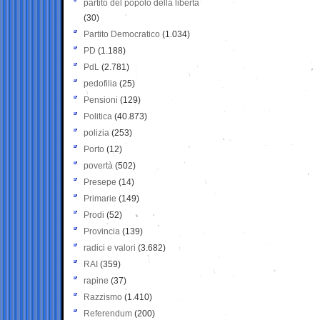
partito del popolo della libertà
(30)
Partito Democratico
(1.034)
PD
(1.188)
PdL
(2.781)
pedofilia
(25)
Pensioni
(129)
Politica
(40.873)
polizia
(253)
Porto
(12)
povertà
(502)
Presepe
(14)
Primarie
(149)
Prodi
(52)
Provincia
(139)
radici e valori
(3.682)
RAI
(359)
rapine
(37)
Razzismo
(1.410)
Referendum
(200)