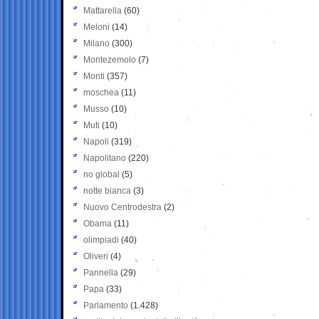
Mattarella
(60)
Meloni
(14)
Milano
(300)
Montezemolo
(7)
Monti
(357)
moschea
(11)
Musso
(10)
Muti
(10)
Napoli
(319)
Napolitano
(220)
no global
(5)
notte bianca
(3)
Nuovo Centrodestra
(2)
Obama
(11)
olimpiadi
(40)
Oliveri
(4)
Pannella
(29)
Papa
(33)
Parlamento
(1.428)