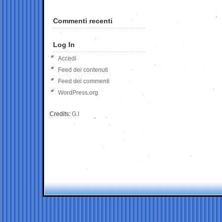
Commenti recenti
Log In
Accedi
Feed dei contenuti
Feed dei commenti
WordPress.org
Credits:
G.I