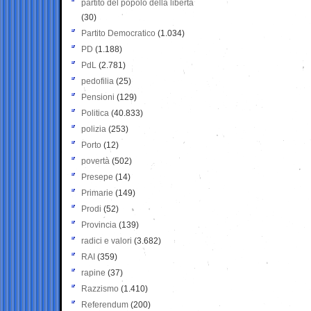
partito del popolo della libertà
(30)
Partito Democratico
(1.034)
PD
(1.188)
PdL
(2.781)
pedofilia
(25)
Pensioni
(129)
Politica
(40.833)
polizia
(253)
Porto
(12)
povertà
(502)
Presepe
(14)
Primarie
(149)
Prodi
(52)
Provincia
(139)
radici e valori
(3.682)
RAI
(359)
rapine
(37)
Razzismo
(1.410)
Referendum
(200)