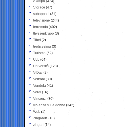
Stampa
(373)
Storace
(47)
subappalti
(31)
televisione
(244)
terremoto
(402)
thyssenkrupp
(3)
Tibet
(2)
tredicesima
(3)
Turismo
(62)
Udc
(64)
Università
(128)
V-Day
(2)
Veltroni
(30)
Vendola
(41)
Verdi
(16)
Vincenzi
(30)
violenza sulle donne
(342)
Web
(1)
Zingaretti
(10)
zingari
(14)