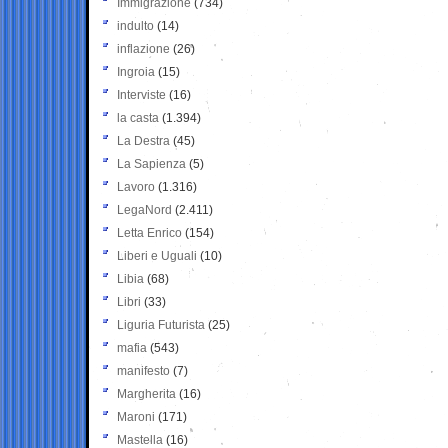
Immigrazione
(734)
indulto
(14)
inflazione
(26)
Ingroia
(15)
Interviste
(16)
la casta
(1.394)
La Destra
(45)
La Sapienza
(5)
Lavoro
(1.316)
LegaNord
(2.411)
Letta Enrico
(154)
Liberi e Uguali
(10)
Libia
(68)
Libri
(33)
Liguria Futurista
(25)
mafia
(543)
manifesto
(7)
Margherita
(16)
Maroni
(171)
Mastella
(16)