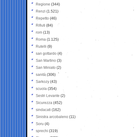
Regione
(344)
Renzi
(1.521)
Repetto
(46)
Rifiuti
(84)
rom
(13)
Roma
(1.125)
Rutelli
(9)
san gottardo
(4)
San Martino
(3)
San Miniato
(2)
sanità
(306)
Sarkozy
(43)
scuola
(354)
Sestri Levante
(2)
Sicurezza
(452)
sindacati
(162)
Sinistra arcobaleno
(11)
Soru
(4)
sprechi
(319)