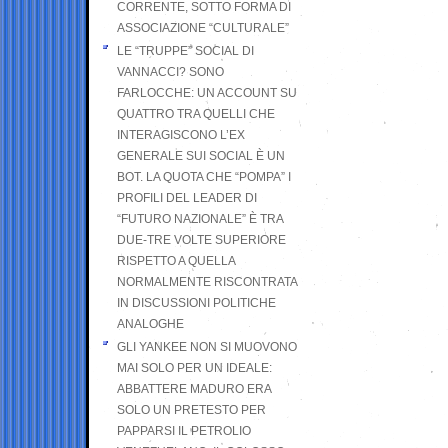
CORRENTE, SOTTO FORMA DI
ASSOCIAZIONE “CULTURALE”
LE “TRUPPE” SOCIAL DI
VANNACCI? SONO
FARLOCCHE: UN ACCOUNT SU
QUATTRO TRA QUELLI CHE
INTERAGISCONO L’EX
GENERALE SUI SOCIAL È UN
BOT. LA QUOTA CHE “POMPA” I
PROFILI DEL LEADER DI
“FUTURO NAZIONALE” È TRA
DUE-TRE VOLTE SUPERIORE
RISPETTO A QUELLA
NORMALMENTE RISCONTRATA
IN DISCUSSIONI POLITICHE
ANALOGHE
GLI YANKEE NON SI MUOVONO
MAI SOLO PER UN IDEALE:
ABBATTERE MADURO ERA
SOLO UN PRETESTO PER
PAPPARSI IL PETROLIO