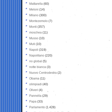
Mattarella
(60)
Meloni
(14)
Milano
(300)
Montezemolo
(7)
Monti
(357)
moschea
(11)
Musso
(10)
Muti
(10)
Napoli
(319)
Napolitano
(220)
no global
(5)
notte bianca
(3)
Nuovo Centrodestra
(2)
Obama
(11)
olimpiadi
(40)
Oliveri
(4)
Pannella
(29)
Papa
(33)
Parlamento
(1.428)