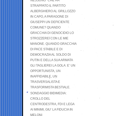
NESSUNO” CHE HA
STRAPPATO IL PARTITO
ALBERGHIERO AL GRILLOZZO
IN CAPO, A PARAGONE DI
GIUSEPPI UN DEFICIENTE
COMUNE? QUANDO
GRACCHIA DI GENOCIDIO LO
STROZZEREI CON LE MIE
MANONE. QUANDO GRACCHIA
DI PACE STABILE E DI
DEMOCRAZIA AL SOLDO DI
PUTIN E DELLA SUA ARMATA
GLI TAGLIEREI LA GOLA: E’ UN
OPPORTUNISTA, UN
INAFFIDABILE, UN
TRASVERSALISTA E
TRASFORMISTA BESTIALE.
SONDAGGIO BIDIMEDIA:
CROLLO DEL
CENTRODESTRA, FDI E LEGA
AI MINIMI, GIU’ LA FIDUCIA IN
MELONI