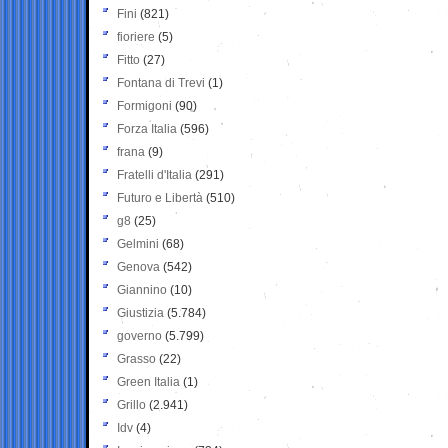
Fini
(821)
fioriere
(5)
Fitto
(27)
Fontana di Trevi
(1)
Formigoni
(90)
Forza Italia
(596)
frana
(9)
Fratelli d'Italia
(291)
Futuro e Libertà
(510)
g8
(25)
Gelmini
(68)
Genova
(542)
Giannino
(10)
Giustizia
(5.784)
governo
(5.799)
Grasso
(22)
Green Italia
(1)
Grillo
(2.941)
Idv
(4)