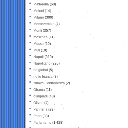
Mattarella
(60)
Meloni
(14)
Milano
(300)
Montezemolo
(7)
Monti
(357)
moschea
(11)
Musso
(10)
Muti
(10)
Napoli
(319)
Napolitano
(220)
no global
(5)
notte bianca
(3)
Nuovo Centrodestra
(2)
Obama
(11)
olimpiadi
(40)
Oliveri
(4)
Pannella
(29)
Papa
(33)
Parlamento
(1.428)