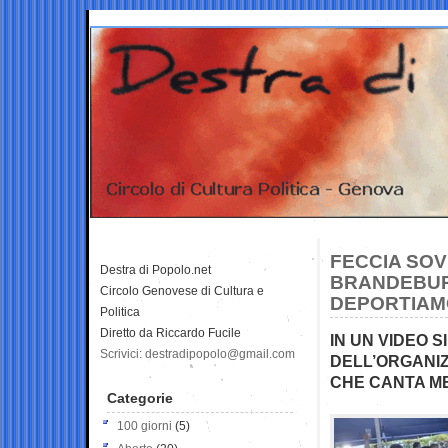
FECCIA SOV
Destra di Popolo.net
BRANDEBURG
Circolo Genovese di Cultura e
DEPORTIAMO
Politica
Diretto da Riccardo Fucile
IN UN VIDEO 
Scrivici: destradipopolo@gmail.com
DELL’ORGANIZ
CHE CANTA ME
Categorie
100 giorni
(5)