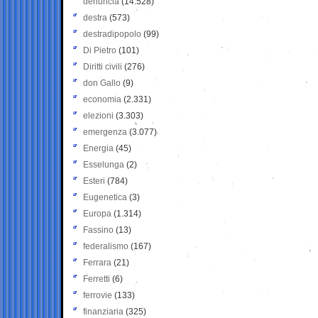
denuncia
(14.528)
destra
(573)
destradipopolo
(99)
Di Pietro
(101)
Diritti civili
(276)
don Gallo
(9)
economia
(2.331)
elezioni
(3.303)
emergenza
(3.077)
Energia
(45)
Esselunga
(2)
Esteri
(784)
Eugenetica
(3)
Europa
(1.314)
Fassino
(13)
federalismo
(167)
Ferrara
(21)
Ferretti
(6)
ferrovie
(133)
finanziaria
(325)