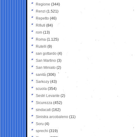
Regione
(344)
Renzi
(1.521)
Repetto
(46)
Rifiuti
(84)
rom
(13)
Roma
(1.125)
Rutelli
(9)
san gottardo
(4)
San Martino
(3)
San Miniato
(2)
sanità
(306)
Sarkozy
(43)
scuola
(354)
Sestri Levante
(2)
Sicurezza
(452)
sindacati
(162)
Sinistra arcobaleno
(11)
Soru
(4)
sprechi
(319)