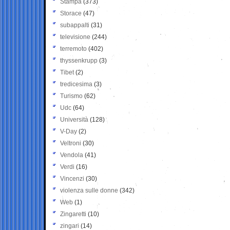
Stampa
(373)
Storace
(47)
subappalti
(31)
televisione
(244)
terremoto
(402)
thyssenkrupp
(3)
Tibet
(2)
tredicesima
(3)
Turismo
(62)
Udc
(64)
Università
(128)
V-Day
(2)
Veltroni
(30)
Vendola
(41)
Verdi
(16)
Vincenzi
(30)
violenza sulle donne
(342)
Web
(1)
Zingaretti
(10)
zingari
(14)