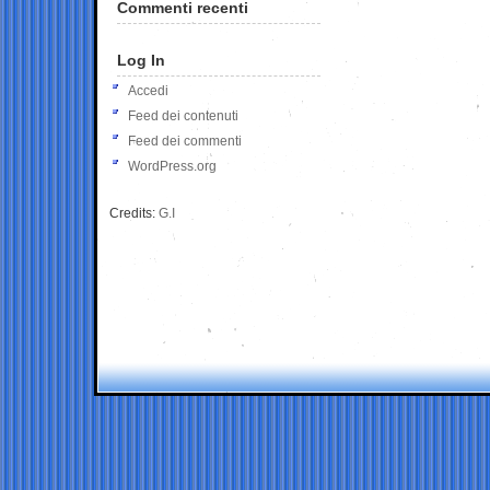
Commenti recenti
Log In
Accedi
Feed dei contenuti
Feed dei commenti
WordPress.org
Credits:
G.I