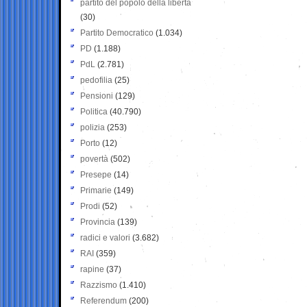
partito del popolo della libertà
(30)
Partito Democratico
(1.034)
PD
(1.188)
PdL
(2.781)
pedofilia
(25)
Pensioni
(129)
Politica
(40.790)
polizia
(253)
Porto
(12)
povertà
(502)
Presepe
(14)
Primarie
(149)
Prodi
(52)
Provincia
(139)
radici e valori
(3.682)
RAI
(359)
rapine
(37)
Razzismo
(1.410)
Referendum
(200)