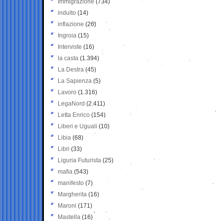
Immigrazione
(734)
indulto
(14)
inflazione
(26)
Ingroia
(15)
Interviste
(16)
la casta
(1.394)
La Destra
(45)
La Sapienza
(5)
Lavoro
(1.316)
LegaNord
(2.411)
Letta Enrico
(154)
Liberi e Uguali
(10)
Libia
(68)
Libri
(33)
Liguria Futurista
(25)
mafia
(543)
manifesto
(7)
Margherita
(16)
Maroni
(171)
Mastella
(16)