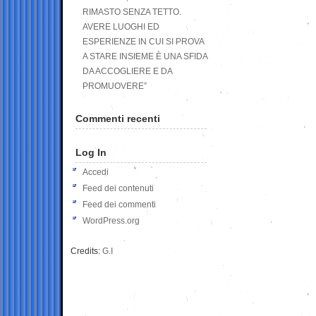
RIMASTO SENZA TETTO.
AVERE LUOGHI ED
ESPERIENZE IN CUI SI PROVA
A STARE INSIEME È UNA SFIDA
DA ACCOGLIERE E DA
PROMUOVERE”
Commenti recenti
Log In
Accedi
Feed dei contenuti
Feed dei commenti
WordPress.org
Credits:
G.I