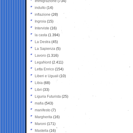
Immigrazione
(734)
indulto
(14)
inflazione
(26)
Ingroia
(15)
Interviste
(16)
la casta
(1.394)
La Destra
(45)
La Sapienza
(5)
Lavoro
(1.316)
LegaNord
(2.411)
Letta Enrico
(154)
Liberi e Uguali
(10)
Libia
(68)
Libri
(33)
Liguria Futurista
(25)
mafia
(543)
manifesto
(7)
Margherita
(16)
Maroni
(171)
Mastella
(16)