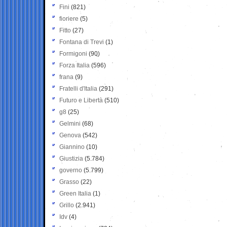
Fini
(821)
fioriere
(5)
Fitto
(27)
Fontana di Trevi
(1)
Formigoni
(90)
Forza Italia
(596)
frana
(9)
Fratelli d'Italia
(291)
Futuro e Libertà
(510)
g8
(25)
Gelmini
(68)
Genova
(542)
Giannino
(10)
Giustizia
(5.784)
governo
(5.799)
Grasso
(22)
Green Italia
(1)
Grillo
(2.941)
Idv
(4)