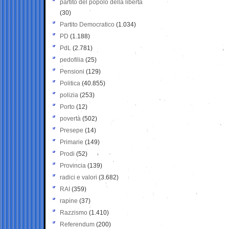
partito del popolo della libertà
(30)
Partito Democratico
(1.034)
PD
(1.188)
PdL
(2.781)
pedofilia
(25)
Pensioni
(129)
Politica
(40.855)
polizia
(253)
Porto
(12)
povertà
(502)
Presepe
(14)
Primarie
(149)
Prodi
(52)
Provincia
(139)
radici e valori
(3.682)
RAI
(359)
rapine
(37)
Razzismo
(1.410)
Referendum
(200)