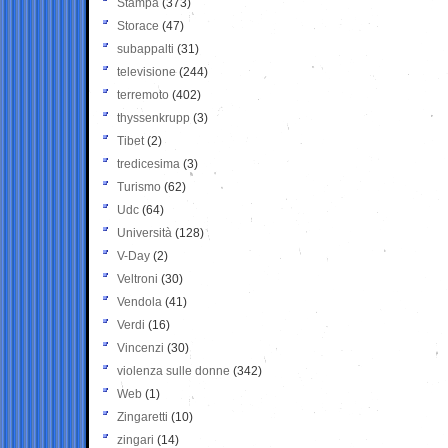
Stampa
(373)
Storace
(47)
subappalti
(31)
televisione
(244)
terremoto
(402)
thyssenkrupp
(3)
Tibet
(2)
tredicesima
(3)
Turismo
(62)
Udc
(64)
Università
(128)
V-Day
(2)
Veltroni
(30)
Vendola
(41)
Verdi
(16)
Vincenzi
(30)
violenza sulle donne
(342)
Web
(1)
Zingaretti
(10)
zingari
(14)