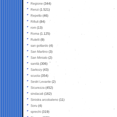
Regione
(344)
Renzi
(1.521)
Repetto
(46)
Rifiuti
(84)
rom
(13)
Roma
(1.125)
Rutelli
(9)
san gottardo
(4)
San Martino
(3)
San Miniato
(2)
sanità
(306)
Sarkozy
(43)
scuola
(354)
Sestri Levante
(2)
Sicurezza
(452)
sindacati
(162)
Sinistra arcobaleno
(11)
Soru
(4)
sprechi
(319)