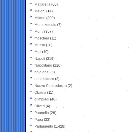
Mattarella
(60)
Meloni
(14)
Milano
(300)
Montezemolo
(7)
Monti
(357)
moschea
(11)
Musso
(10)
Muti
(10)
Napoli
(319)
Napolitano
(220)
no global
(5)
notte bianca
(3)
Nuovo Centrodestra
(2)
Obama
(11)
olimpiadi
(40)
Oliveri
(4)
Pannella
(29)
Papa
(33)
Parlamento
(1.428)