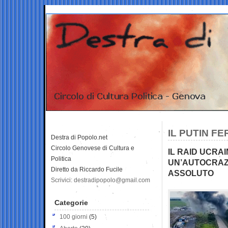
IL PUTIN FE
Destra di Popolo.net
Circolo Genovese di Cultura e
IL RAID UCRAI
Politica
UN’AUTOCRAZ
Diretto da Riccardo Fucile
ASSOLUTO
Scrivici: destradipopolo@gmail.com
Categorie
100 giorni
(5)