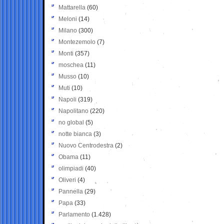
Mattarella
(60)
Meloni
(14)
Milano
(300)
Montezemolo
(7)
Monti
(357)
moschea
(11)
Musso
(10)
Muti
(10)
Napoli
(319)
Napolitano
(220)
no global
(5)
notte bianca
(3)
Nuovo Centrodestra
(2)
Obama
(11)
olimpiadi
(40)
Oliveri
(4)
Pannella
(29)
Papa
(33)
Parlamento
(1.428)