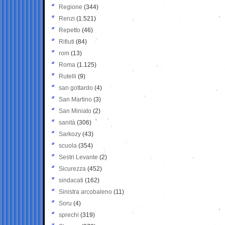
Regione
(344)
Renzi
(1.521)
Repetto
(46)
Rifiuti
(84)
rom
(13)
Roma
(1.125)
Rutelli
(9)
san gottardo
(4)
San Martino
(3)
San Miniato
(2)
sanità
(306)
Sarkozy
(43)
scuola
(354)
Sestri Levante
(2)
Sicurezza
(452)
sindacati
(162)
Sinistra arcobaleno
(11)
Soru
(4)
sprechi
(319)