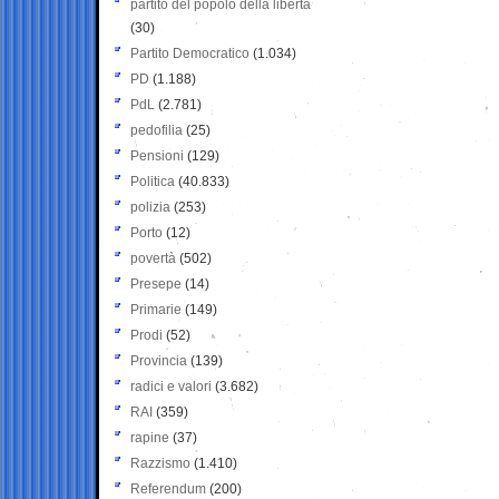
partito del popolo della libertà
(30)
Partito Democratico
(1.034)
PD
(1.188)
PdL
(2.781)
pedofilia
(25)
Pensioni
(129)
Politica
(40.833)
polizia
(253)
Porto
(12)
povertà
(502)
Presepe
(14)
Primarie
(149)
Prodi
(52)
Provincia
(139)
radici e valori
(3.682)
RAI
(359)
rapine
(37)
Razzismo
(1.410)
Referendum
(200)