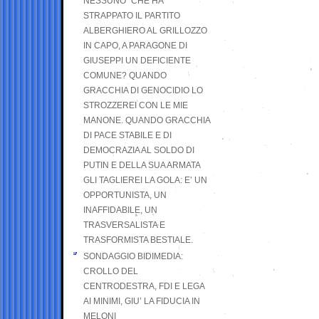
NESSUNO” CHE HA
STRAPPATO IL PARTITO
ALBERGHIERO AL GRILLOZZO
IN CAPO, A PARAGONE DI
GIUSEPPI UN DEFICIENTE
COMUNE? QUANDO
GRACCHIA DI GENOCIDIO LO
STROZZEREI CON LE MIE
MANONE. QUANDO GRACCHIA
DI PACE STABILE E DI
DEMOCRAZIA AL SOLDO DI
PUTIN E DELLA SUA ARMATA
GLI TAGLIEREI LA GOLA: E’ UN
OPPORTUNISTA, UN
INAFFIDABILE, UN
TRASVERSALISTA E
TRASFORMISTA BESTIALE.
SONDAGGIO BIDIMEDIA:
CROLLO DEL
CENTRODESTRA, FDI E LEGA
AI MINIMI, GIU’ LA FIDUCIA IN
MELONI