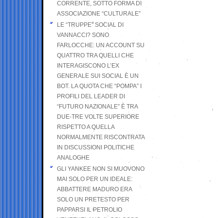
CORRENTE, SOTTO FORMA DI
ASSOCIAZIONE “CULTURALE”
LE “TRUPPE” SOCIAL DI
VANNACCI? SONO
FARLOCCHE: UN ACCOUNT SU
QUATTRO TRA QUELLI CHE
INTERAGISCONO L’EX
GENERALE SUI SOCIAL È UN
BOT. LA QUOTA CHE “POMPA” I
PROFILI DEL LEADER DI
“FUTURO NAZIONALE” È TRA
DUE-TRE VOLTE SUPERIORE
RISPETTO A QUELLA
NORMALMENTE RISCONTRATA
IN DISCUSSIONI POLITICHE
ANALOGHE
GLI YANKEE NON SI MUOVONO
MAI SOLO PER UN IDEALE:
ABBATTERE MADURO ERA
SOLO UN PRETESTO PER
PAPPARSI IL PETROLIO