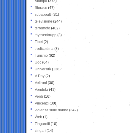
Stampa
(373)
Storace
(47)
subappalti
(31)
televisione
(244)
terremoto
(402)
thyssenkrupp
(3)
Tibet
(2)
tredicesima
(3)
Turismo
(62)
Udc
(64)
Università
(128)
V-Day
(2)
Veltroni
(30)
Vendola
(41)
Verdi
(16)
Vincenzi
(30)
violenza sulle donne
(342)
Web
(1)
Zingaretti
(10)
zingari
(14)