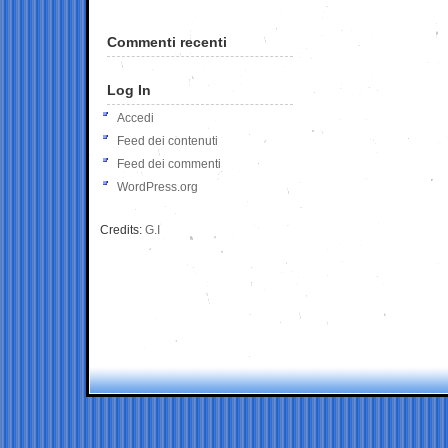
Commenti recenti
Log In
Accedi
Feed dei contenuti
Feed dei commenti
WordPress.org
Credits:
G.I