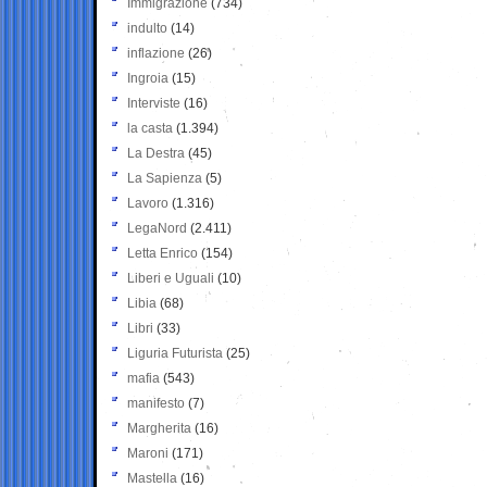
Immigrazione
(734)
indulto
(14)
inflazione
(26)
Ingroia
(15)
Interviste
(16)
la casta
(1.394)
La Destra
(45)
La Sapienza
(5)
Lavoro
(1.316)
LegaNord
(2.411)
Letta Enrico
(154)
Liberi e Uguali
(10)
Libia
(68)
Libri
(33)
Liguria Futurista
(25)
mafia
(543)
manifesto
(7)
Margherita
(16)
Maroni
(171)
Mastella
(16)