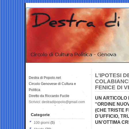
L’IPOTESI 
Destra di Popolo.net
COLABIANC
Circolo Genovese di Cultura e
FENICE DI 
Politica
Diretto da Riccardo Fucile
UN ARTICOLO 
Scrivici: destradipopolo@gmail.com
“ORDINE NUOVO
(CHE TRISTE 
Categorie
D’UFFICIO, T
UN’OTTIMA CR
100 giorni
(5)