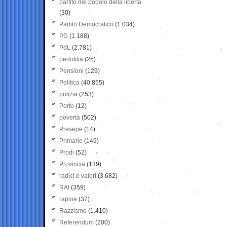
partito del popolo della libertà
(30)
Partito Democratico
(1.034)
PD
(1.188)
PdL
(2.781)
pedofilia
(25)
Pensioni
(129)
Politica
(40.855)
polizia
(253)
Porto
(12)
povertà
(502)
Presepe
(14)
Primarie
(149)
Prodi
(52)
Provincia
(139)
radici e valori
(3.682)
RAI
(359)
rapine
(37)
Razzismo
(1.410)
Referendum
(200)