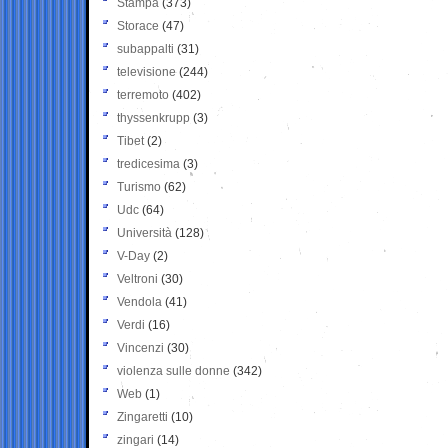
Stampa
(373)
Storace
(47)
subappalti
(31)
televisione
(244)
terremoto
(402)
thyssenkrupp
(3)
Tibet
(2)
tredicesima
(3)
Turismo
(62)
Udc
(64)
Università
(128)
V-Day
(2)
Veltroni
(30)
Vendola
(41)
Verdi
(16)
Vincenzi
(30)
violenza sulle donne
(342)
Web
(1)
Zingaretti
(10)
zingari
(14)