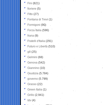
Fini
(821)
fioriere
(5)
Fitto
(27)
Fontana di Trevi
(1)
Formigoni
(90)
Forza Italia
(596)
frana
(9)
Fratelli d'Italia
(291)
Futuro e Libertà
(510)
g8
(25)
Gelmini
(68)
Genova
(542)
Giannino
(10)
Giustizia
(5.784)
governo
(5.799)
Grasso
(22)
Green Italia
(1)
Grillo
(2.941)
Idv
(4)