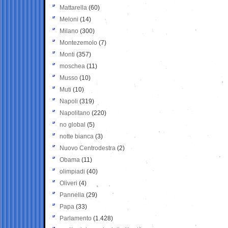
Mattarella
(60)
Meloni
(14)
Milano
(300)
Montezemolo
(7)
Monti
(357)
moschea
(11)
Musso
(10)
Muti
(10)
Napoli
(319)
Napolitano
(220)
no global
(5)
notte bianca
(3)
Nuovo Centrodestra
(2)
Obama
(11)
olimpiadi
(40)
Oliveri
(4)
Pannella
(29)
Papa
(33)
Parlamento
(1.428)