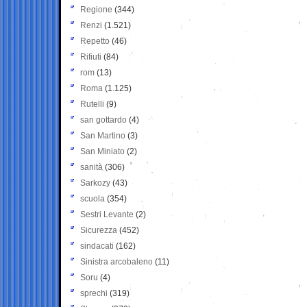
Regione
(344)
Renzi
(1.521)
Repetto
(46)
Rifiuti
(84)
rom
(13)
Roma
(1.125)
Rutelli
(9)
san gottardo
(4)
San Martino
(3)
San Miniato
(2)
sanità
(306)
Sarkozy
(43)
scuola
(354)
Sestri Levante
(2)
Sicurezza
(452)
sindacati
(162)
Sinistra arcobaleno
(11)
Soru
(4)
sprechi
(319)