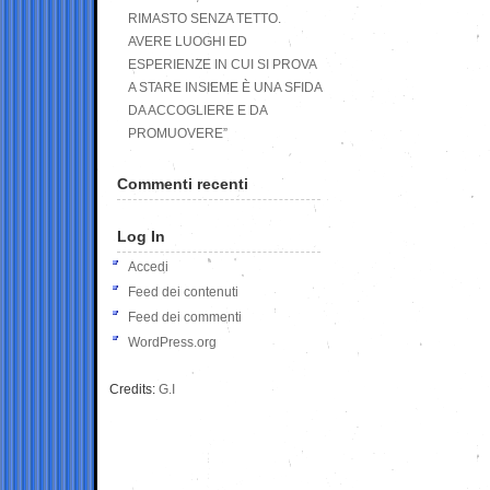
RIMASTO SENZA TETTO.
AVERE LUOGHI ED
ESPERIENZE IN CUI SI PROVA
A STARE INSIEME È UNA SFIDA
DA ACCOGLIERE E DA
PROMUOVERE”
Commenti recenti
Log In
Accedi
Feed dei contenuti
Feed dei commenti
WordPress.org
Credits:
G.I