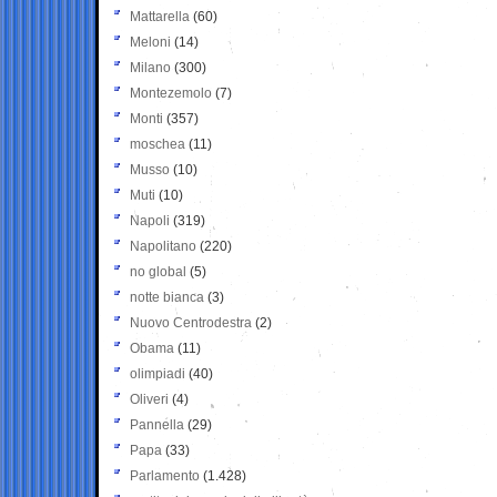
Mattarella
(60)
Meloni
(14)
Milano
(300)
Montezemolo
(7)
Monti
(357)
moschea
(11)
Musso
(10)
Muti
(10)
Napoli
(319)
Napolitano
(220)
no global
(5)
notte bianca
(3)
Nuovo Centrodestra
(2)
Obama
(11)
olimpiadi
(40)
Oliveri
(4)
Pannella
(29)
Papa
(33)
Parlamento
(1.428)