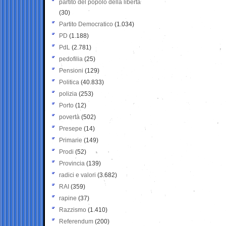
partito del popolo della libertà
(30)
Partito Democratico
(1.034)
PD
(1.188)
PdL
(2.781)
pedofilia
(25)
Pensioni
(129)
Politica
(40.833)
polizia
(253)
Porto
(12)
povertà
(502)
Presepe
(14)
Primarie
(149)
Prodi
(52)
Provincia
(139)
radici e valori
(3.682)
RAI
(359)
rapine
(37)
Razzismo
(1.410)
Referendum
(200)