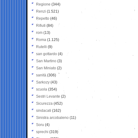
Regione
(344)
Renzi
(1.521)
Repetto
(46)
Rifiuti
(84)
rom
(13)
Roma
(1.125)
Rutelli
(9)
san gottardo
(4)
San Martino
(3)
San Miniato
(2)
sanità
(306)
Sarkozy
(43)
scuola
(354)
Sestri Levante
(2)
Sicurezza
(452)
sindacati
(162)
Sinistra arcobaleno
(11)
Soru
(4)
sprechi
(319)