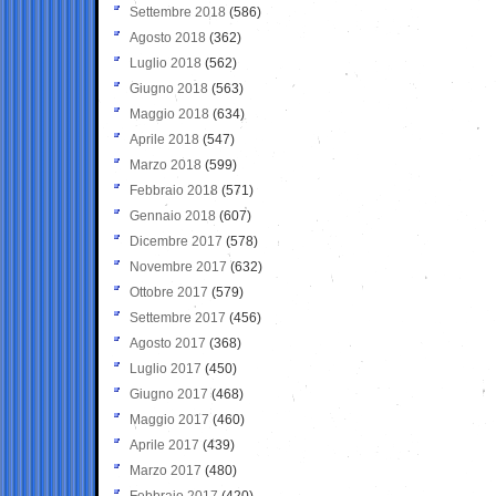
Settembre 2018
(586)
Agosto 2018
(362)
Luglio 2018
(562)
Giugno 2018
(563)
Maggio 2018
(634)
Aprile 2018
(547)
Marzo 2018
(599)
Febbraio 2018
(571)
Gennaio 2018
(607)
Dicembre 2017
(578)
Novembre 2017
(632)
Ottobre 2017
(579)
Settembre 2017
(456)
Agosto 2017
(368)
Luglio 2017
(450)
Giugno 2017
(468)
Maggio 2017
(460)
Aprile 2017
(439)
Marzo 2017
(480)
Febbraio 2017
(420)