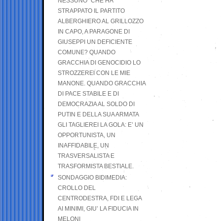
NESSUNO” CHE HA
STRAPPATO IL PARTITO
ALBERGHIERO AL GRILLOZZO
IN CAPO, A PARAGONE DI
GIUSEPPI UN DEFICIENTE
COMUNE? QUANDO
GRACCHIA DI GENOCIDIO LO
STROZZEREI CON LE MIE
MANONE. QUANDO GRACCHIA
DI PACE STABILE E DI
DEMOCRAZIA AL SOLDO DI
PUTIN E DELLA SUA ARMATA
GLI TAGLIEREI LA GOLA: E’ UN
OPPORTUNISTA, UN
INAFFIDABILE, UN
TRASVERSALISTA E
TRASFORMISTA BESTIALE.
SONDAGGIO BIDIMEDIA:
CROLLO DEL
CENTRODESTRA, FDI E LEGA
AI MINIMI, GIU’ LA FIDUCIA IN
MELONI