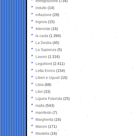
Immigrazione
(734)
indulto
(14)
inflazione
(26)
Ingroia
(15)
Interviste
(16)
la casta
(1.394)
La Destra
(45)
La Sapienza
(5)
Lavoro
(1.316)
LegaNord
(2.411)
Letta Enrico
(154)
Liberi e Uguali
(10)
Libia
(68)
Libri
(33)
Liguria Futurista
(25)
mafia
(543)
manifesto
(7)
Margherita
(16)
Maroni
(171)
Mastella
(16)