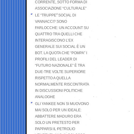
CORRENTE, SOTTO FORMA DI
ASSOCIAZIONE “CULTURALE”
LE “TRUPPE” SOCIAL DI
VANNACCI? SONO
FARLOCCHE: UN ACCOUNT SU
QUATTRO TRA QUELLI CHE
INTERAGISCONO L’EX
GENERALE SUI SOCIAL È UN
BOT. LA QUOTA CHE “POMPA” I
PROFILI DEL LEADER DI
“FUTURO NAZIONALE” È TRA
DUE-TRE VOLTE SUPERIORE
RISPETTO A QUELLA
NORMALMENTE RISCONTRATA
IN DISCUSSIONI POLITICHE
ANALOGHE
GLI YANKEE NON SI MUOVONO
MAI SOLO PER UN IDEALE:
ABBATTERE MADURO ERA
SOLO UN PRETESTO PER
PAPPARSI IL PETROLIO