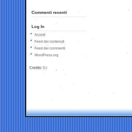
Commenti recenti
Log In
Accedi
Feed dei contenuti
Feed dei commenti
WordPress.org
Credits:
G.I