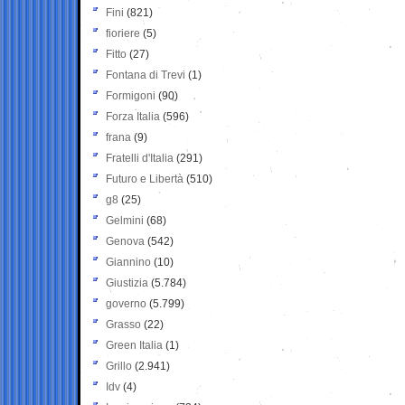
Fini
(821)
fioriere
(5)
Fitto
(27)
Fontana di Trevi
(1)
Formigoni
(90)
Forza Italia
(596)
frana
(9)
Fratelli d'Italia
(291)
Futuro e Libertà
(510)
g8
(25)
Gelmini
(68)
Genova
(542)
Giannino
(10)
Giustizia
(5.784)
governo
(5.799)
Grasso
(22)
Green Italia
(1)
Grillo
(2.941)
Idv
(4)