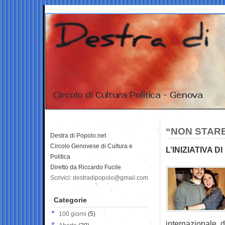
“NON STARE
Destra di Popolo.net
Circolo Genovese di Cultura e
L’INIZIATIVA 
Politica
Diretto da Riccardo Fucile
Scrivici: destradipopolo@gmail.com
Categorie
100 giorni
(5)
internazionale, d