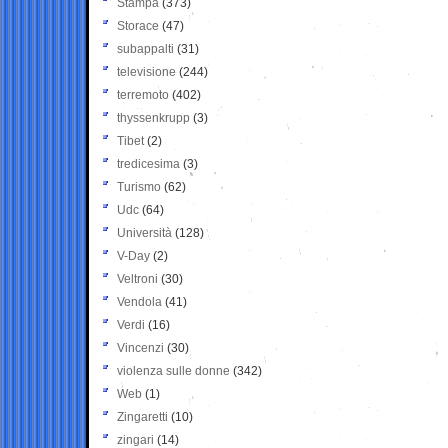
Stampa
(373)
Storace
(47)
subappalti
(31)
televisione
(244)
terremoto
(402)
thyssenkrupp
(3)
Tibet
(2)
tredicesima
(3)
Turismo
(62)
Udc
(64)
Università
(128)
V-Day
(2)
Veltroni
(30)
Vendola
(41)
Verdi
(16)
Vincenzi
(30)
violenza sulle donne
(342)
Web
(1)
Zingaretti
(10)
zingari
(14)