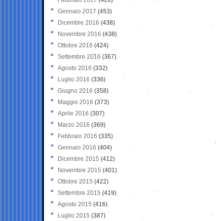
Gennaio 2017
(453)
Dicembre 2016
(438)
Novembre 2016
(438)
Ottobre 2016
(424)
Settembre 2016
(367)
Agosto 2016
(332)
Luglio 2016
(336)
Giugno 2016
(358)
Maggio 2016
(373)
Aprile 2016
(307)
Marzo 2016
(369)
Febbraio 2016
(335)
Gennaio 2016
(404)
Dicembre 2015
(412)
Novembre 2015
(401)
Ottobre 2015
(422)
Settembre 2015
(419)
Agosto 2015
(416)
Luglio 2015
(387)