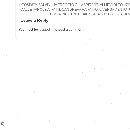
«
COSIâ€™ SALVINI HA FREGATO GLI ASPIRANTI ALLIEVI DI POLI
DALLE PAROLE AI FATTI: CANDREVA HA FATTO IL VERSAMENTO 
BIMBA INDIGENTE DAL SINDACO LEGHISTA DI 
Leave a Reply
You must be
logged in
to post a comment.
)
19)