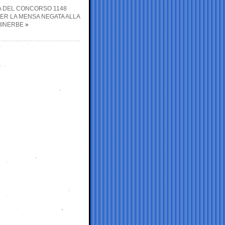
ZIA DEL CONCORSO 1148
PER LA MENSA NEGATA ALLA
MINERBE
»