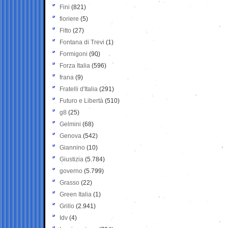
Fini
(821)
fioriere
(5)
Fitto
(27)
Fontana di Trevi
(1)
Formigoni
(90)
Forza Italia
(596)
frana
(9)
Fratelli d'Italia
(291)
Futuro e Libertà
(510)
g8
(25)
Gelmini
(68)
Genova
(542)
Giannino
(10)
Giustizia
(5.784)
governo
(5.799)
Grasso
(22)
Green Italia
(1)
Grillo
(2.941)
Idv
(4)