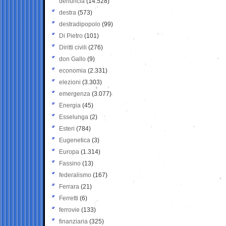
denuncia
(14.528)
destra
(573)
destradipopolo
(99)
Di Pietro
(101)
Diritti civili
(276)
don Gallo
(9)
economia
(2.331)
elezioni
(3.303)
emergenza
(3.077)
Energia
(45)
Esselunga
(2)
Esteri
(784)
Eugenetica
(3)
Europa
(1.314)
Fassino
(13)
federalismo
(167)
Ferrara
(21)
Ferretti
(6)
ferrovie
(133)
finanziaria
(325)