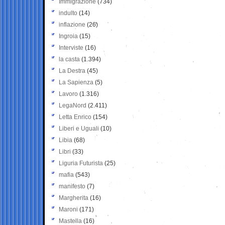
Immigrazione
(734)
indulto
(14)
inflazione
(26)
Ingroia
(15)
Interviste
(16)
la casta
(1.394)
La Destra
(45)
La Sapienza
(5)
Lavoro
(1.316)
LegaNord
(2.411)
Letta Enrico
(154)
Liberi e Uguali
(10)
Libia
(68)
Libri
(33)
Liguria Futurista
(25)
mafia
(543)
manifesto
(7)
Margherita
(16)
Maroni
(171)
Mastella
(16)