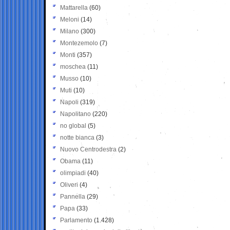
Mattarella
(60)
Meloni
(14)
Milano
(300)
Montezemolo
(7)
Monti
(357)
moschea
(11)
Musso
(10)
Muti
(10)
Napoli
(319)
Napolitano
(220)
no global
(5)
notte bianca
(3)
Nuovo Centrodestra
(2)
Obama
(11)
olimpiadi
(40)
Oliveri
(4)
Pannella
(29)
Papa
(33)
Parlamento
(1.428)