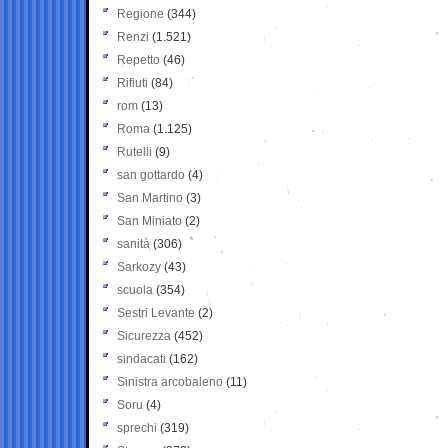
Regione
(344)
Renzi
(1.521)
Repetto
(46)
Rifiuti
(84)
rom
(13)
Roma
(1.125)
Rutelli
(9)
san gottardo
(4)
San Martino
(3)
San Miniato
(2)
sanità
(306)
Sarkozy
(43)
scuola
(354)
Sestri Levante
(2)
Sicurezza
(452)
sindacati
(162)
Sinistra arcobaleno
(11)
Soru
(4)
sprechi
(319)