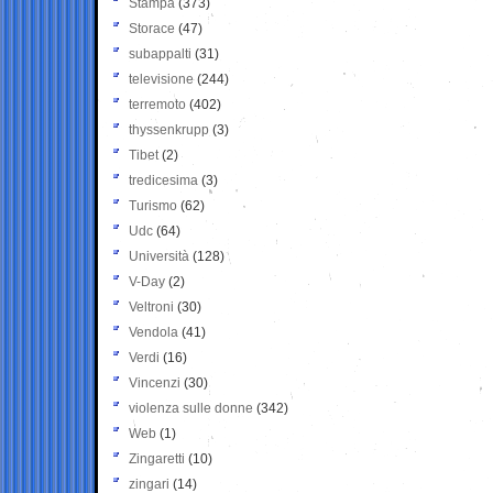
Stampa
(373)
Storace
(47)
subappalti
(31)
televisione
(244)
terremoto
(402)
thyssenkrupp
(3)
Tibet
(2)
tredicesima
(3)
Turismo
(62)
Udc
(64)
Università
(128)
V-Day
(2)
Veltroni
(30)
Vendola
(41)
Verdi
(16)
Vincenzi
(30)
violenza sulle donne
(342)
Web
(1)
Zingaretti
(10)
zingari
(14)