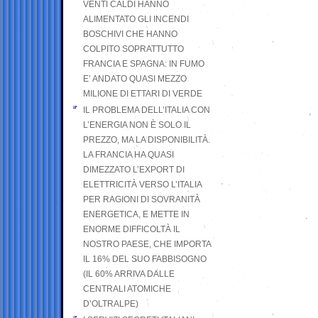
VENTI CALDI HANNO
ALIMENTATO GLI INCENDI
BOSCHIVI CHE HANNO
COLPITO SOPRATTUTTO
FRANCIA E SPAGNA: IN FUMO
E’ ANDATO QUASI MEZZO
MILIONE DI ETTARI DI VERDE
IL PROBLEMA DELL’ITALIA CON
L’ENERGIA NON È SOLO IL
PREZZO, MA LA DISPONIBILITÀ.
LA FRANCIA HA QUASI
DIMEZZATO L’EXPORT DI
ELETTRICITÀ VERSO L’ITALIA
PER RAGIONI DI SOVRANITÀ
ENERGETICA, E METTE IN
ENORME DIFFICOLTÀ IL
NOSTRO PAESE, CHE IMPORTA
IL 16% DEL SUO FABBISOGNO
(IL 60% ARRIVA DALLE
CENTRALI ATOMICHE
D’OLTRALPE)