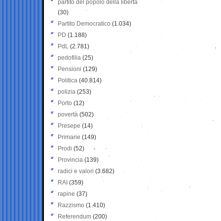
partito del popolo della libertà
(30)
Partito Democratico
(1.034)
PD
(1.188)
PdL
(2.781)
pedofilia
(25)
Pensioni
(129)
Politica
(40.814)
polizia
(253)
Porto
(12)
povertà
(502)
Presepe
(14)
Primarie
(149)
Prodi
(52)
Provincia
(139)
radici e valori
(3.682)
RAI
(359)
rapine
(37)
Razzismo
(1.410)
Referendum
(200)