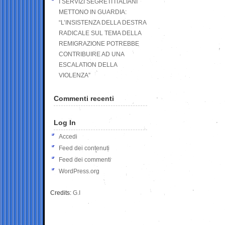
I SERVIZI SEGRETI ITALIANI
METTONO IN GUARDIA:
“L’INSISTENZA DELLA DESTRA
RADICALE SUL TEMA DELLA
REMIGRAZIONE POTREBBE
CONTRIBUIRE AD UNA
ESCALATION DELLA
VIOLENZA”
Commenti recenti
Log In
Accedi
Feed dei contenuti
Feed dei commenti
WordPress.org
Credits:
G.I