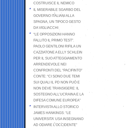
COSTRUISCE IL NEMICO
IL MISERABILE SGARBO DEL
GOVERNO ITALIANI ALLA
SPAGNA, UN TIPOCO GESTO
DA VIGLIACCHI
“LE OPPOSIZIONI HANNO
FALLITO IL PRIMO TEST”.
PAOLO GENTILONI RIFILA UN
CAZZIATONE A ELLY SCHLEIN
PER IL SUO ATTEGGIAMENTO
ARRENDEVOLE NEI
CONFRONTI DEL “PACIFINTO”
CONTE: “CI SONO DUE TEMI
SUI QUALI IL PD NON PUÒ E
NON DEVE TRANSIGERE: IL
SOSTEGNO ALL’UCRAINA E LA
DIFESA COMUNE EUROPEA”
INTERVISTA ALLO STORICO
JAMES HANKINGS: “LE
UNIVERSITA’ USA INSEGNANO
AD ODIARE L’OCCIDENTE”