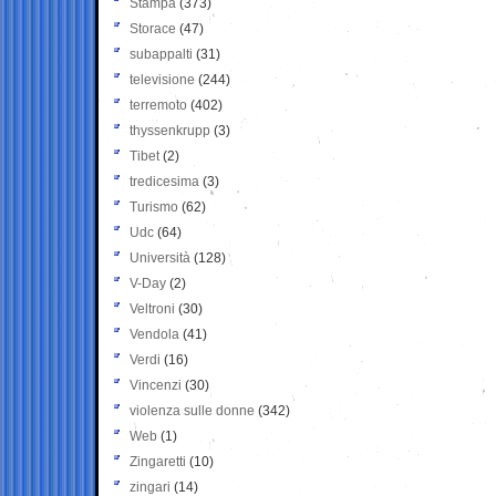
Stampa
(373)
Storace
(47)
subappalti
(31)
televisione
(244)
terremoto
(402)
thyssenkrupp
(3)
Tibet
(2)
tredicesima
(3)
Turismo
(62)
Udc
(64)
Università
(128)
V-Day
(2)
Veltroni
(30)
Vendola
(41)
Verdi
(16)
Vincenzi
(30)
violenza sulle donne
(342)
Web
(1)
Zingaretti
(10)
zingari
(14)