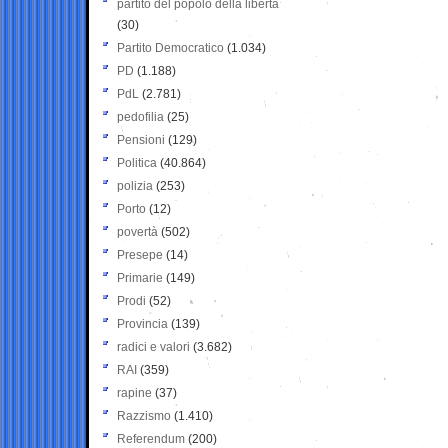
partito del popolo della libertà
(30)
Partito Democratico
(1.034)
PD
(1.188)
PdL
(2.781)
pedofilia
(25)
Pensioni
(129)
Politica
(40.864)
polizia
(253)
Porto
(12)
povertà
(502)
Presepe
(14)
Primarie
(149)
Prodi
(52)
Provincia
(139)
radici e valori
(3.682)
RAI
(359)
rapine
(37)
Razzismo
(1.410)
Referendum
(200)