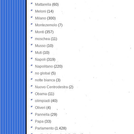
Mattarella
(60)
Meloni
(14)
Milano
(300)
Montezemolo
(7)
Monti
(357)
moschea
(11)
Musso
(10)
Muti
(10)
Napoli
(319)
Napolitano
(220)
no global
(5)
notte bianca
(3)
Nuovo Centrodestra
(2)
Obama
(11)
olimpiadi
(40)
Oliveri
(4)
Pannella
(29)
Papa
(33)
Parlamento
(1.428)