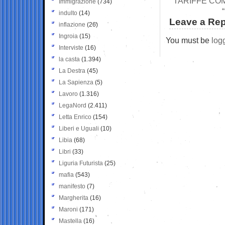
TARIFFE COM
Immigrazione
(734)
indulto
(14)
Leave a Rep
inflazione
(26)
Ingroia
(15)
You must be
log
Interviste
(16)
la casta
(1.394)
La Destra
(45)
La Sapienza
(5)
Lavoro
(1.316)
LegaNord
(2.411)
Letta Enrico
(154)
Liberi e Uguali
(10)
Libia
(68)
Libri
(33)
Liguria Futurista
(25)
mafia
(543)
manifesto
(7)
Margherita
(16)
Maroni
(171)
Mastella
(16)