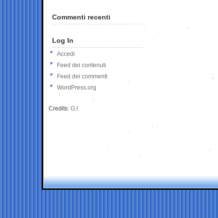
Commenti recenti
Log In
Accedi
Feed dei contenuti
Feed dei commenti
WordPress.org
Credits:
G.I