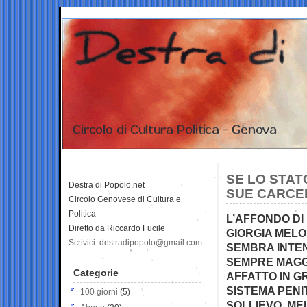
SE LO STAT
Destra di Popolo.net
SUE CARCER
Circolo Genovese di Cultura e
Politica
L’AFFONDO DI 
Diretto da Riccardo Fucile
GIORGIA MELO
Scrivici: destradipopolo@gmail.com
SEMBRA INTE
SEMPRE MAGG
Categorie
AFFATTO IN G
SISTEMA PENI
100 giorni
(5)
SOLLIEVO, ME