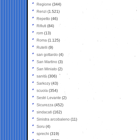
Regione
(344)
Renzi
(1.521)
Repetto
(46)
Rifiuti
(84)
rom
(13)
Roma
(1.125)
Rutelli
(9)
san gottardo
(4)
San Martino
(3)
San Miniato
(2)
sanità
(306)
Sarkozy
(43)
scuola
(354)
Sestri Levante
(2)
Sicurezza
(452)
sindacati
(162)
Sinistra arcobaleno
(11)
Soru
(4)
sprechi
(319)