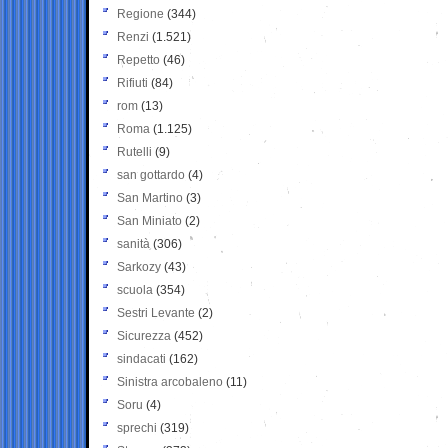
Regione
(344)
Renzi
(1.521)
Repetto
(46)
Rifiuti
(84)
rom
(13)
Roma
(1.125)
Rutelli
(9)
san gottardo
(4)
San Martino
(3)
San Miniato
(2)
sanità
(306)
Sarkozy
(43)
scuola
(354)
Sestri Levante
(2)
Sicurezza
(452)
sindacati
(162)
Sinistra arcobaleno
(11)
Soru
(4)
sprechi
(319)