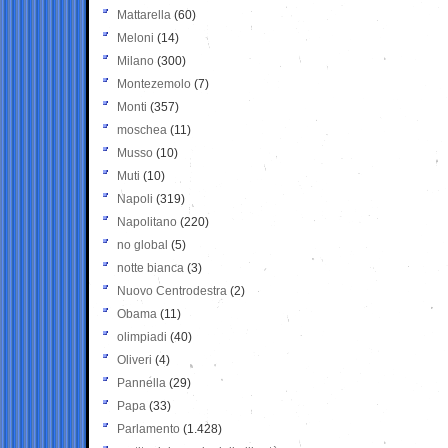
Mattarella
(60)
Meloni
(14)
Milano
(300)
Montezemolo
(7)
Monti
(357)
moschea
(11)
Musso
(10)
Muti
(10)
Napoli
(319)
Napolitano
(220)
no global
(5)
notte bianca
(3)
Nuovo Centrodestra
(2)
Obama
(11)
olimpiadi
(40)
Oliveri
(4)
Pannella
(29)
Papa
(33)
Parlamento
(1.428)