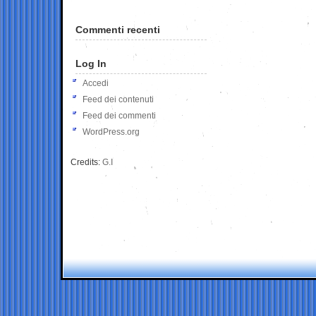
Commenti recenti
Log In
Accedi
Feed dei contenuti
Feed dei commenti
WordPress.org
Credits:
G.I