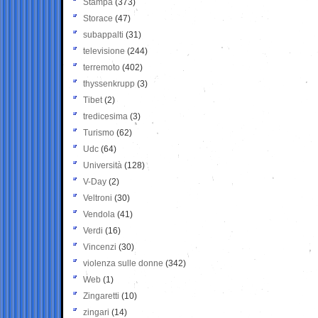
Stampa
(373)
Storace
(47)
subappalti
(31)
televisione
(244)
terremoto
(402)
thyssenkrupp
(3)
Tibet
(2)
tredicesima
(3)
Turismo
(62)
Udc
(64)
Università
(128)
V-Day
(2)
Veltroni
(30)
Vendola
(41)
Verdi
(16)
Vincenzi
(30)
violenza sulle donne
(342)
Web
(1)
Zingaretti
(10)
zingari
(14)