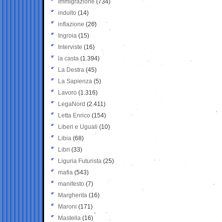
Immigrazione
(734)
indulto
(14)
inflazione
(26)
Ingroia
(15)
Interviste
(16)
la casta
(1.394)
La Destra
(45)
La Sapienza
(5)
Lavoro
(1.316)
LegaNord
(2.411)
Letta Enrico
(154)
Liberi e Uguali
(10)
Libia
(68)
Libri
(33)
Liguria Futurista
(25)
mafia
(543)
manifesto
(7)
Margherita
(16)
Maroni
(171)
Mastella
(16)