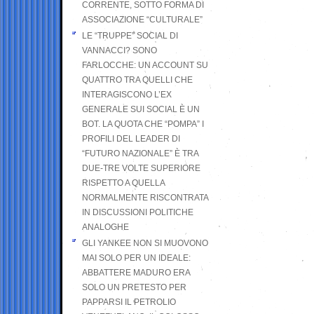
CORRENTE, SOTTO FORMA DI
ASSOCIAZIONE “CULTURALE”
LE “TRUPPE” SOCIAL DI
VANNACCI? SONO
FARLOCCHE: UN ACCOUNT SU
QUATTRO TRA QUELLI CHE
INTERAGISCONO L’EX
GENERALE SUI SOCIAL È UN
BOT. LA QUOTA CHE “POMPA” I
PROFILI DEL LEADER DI
“FUTURO NAZIONALE” È TRA
DUE-TRE VOLTE SUPERIORE
RISPETTO A QUELLA
NORMALMENTE RISCONTRATA
IN DISCUSSIONI POLITICHE
ANALOGHE
GLI YANKEE NON SI MUOVONO
MAI SOLO PER UN IDEALE:
ABBATTERE MADURO ERA
SOLO UN PRETESTO PER
PAPPARSI IL PETROLIO