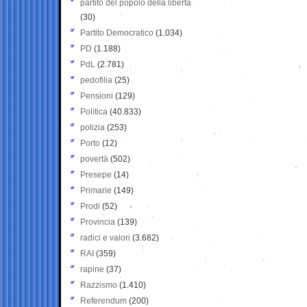
partito del popolo della libertà
(30)
Partito Democratico
(1.034)
PD
(1.188)
PdL
(2.781)
pedofilia
(25)
Pensioni
(129)
Politica
(40.833)
polizia
(253)
Porto
(12)
povertà
(502)
Presepe
(14)
Primarie
(149)
Prodi
(52)
Provincia
(139)
radici e valori
(3.682)
RAI
(359)
rapine
(37)
Razzismo
(1.410)
Referendum
(200)