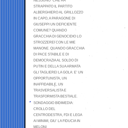
NESSUNO” CHE HA
STRAPPATO IL PARTITO
ALBERGHIERO AL GRILLOZZO
IN CAPO, A PARAGONE DI
GIUSEPPI UN DEFICIENTE
COMUNE? QUANDO
GRACCHIA DI GENOCIDIO LO
STROZZEREI CON LE MIE
MANONE. QUANDO GRACCHIA
DI PACE STABILE E DI
DEMOCRAZIA AL SOLDO DI
PUTIN E DELLA SUA ARMATA
GLI TAGLIEREI LA GOLA: E’ UN
OPPORTUNISTA, UN
INAFFIDABILE, UN
TRASVERSALISTA E
TRASFORMISTA BESTIALE.
SONDAGGIO BIDIMEDIA:
CROLLO DEL
CENTRODESTRA, FDI E LEGA
AI MINIMI, GIU’ LA FIDUCIA IN
MELONI