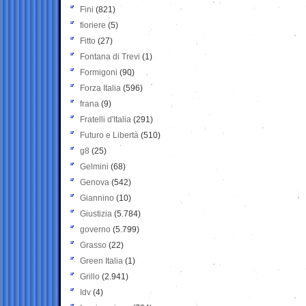
Fini
(821)
fioriere
(5)
Fitto
(27)
Fontana di Trevi
(1)
Formigoni
(90)
Forza Italia
(596)
frana
(9)
Fratelli d'Italia
(291)
Futuro e Libertà
(510)
g8
(25)
Gelmini
(68)
Genova
(542)
Giannino
(10)
Giustizia
(5.784)
governo
(5.799)
Grasso
(22)
Green Italia
(1)
Grillo
(2.941)
Idv
(4)