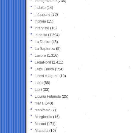
Immigrazione
(734)
indulto
(14)
inflazione
(26)
Ingroia
(15)
Interviste
(16)
la casta
(1.394)
La Destra
(45)
La Sapienza
(5)
Lavoro
(1.316)
LegaNord
(2.411)
Letta Enrico
(154)
Liberi e Uguali
(10)
Libia
(68)
Libri
(33)
Liguria Futurista
(25)
mafia
(543)
manifesto
(7)
Margherita
(16)
Maroni
(171)
Mastella
(16)