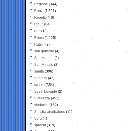
Regione
(344)
Renzi
(1.521)
Repetto
(46)
Rifiuti
(84)
rom
(13)
Roma
(1.125)
Rutelli
(9)
san gottardo
(4)
San Martino
(3)
San Miniato
(2)
sanità
(306)
Sarkozy
(43)
scuola
(354)
Sestri Levante
(2)
Sicurezza
(452)
sindacati
(162)
Sinistra arcobaleno
(11)
Soru
(4)
sprechi
(319)