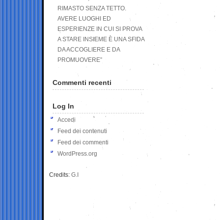
RIMASTO SENZA TETTO.
AVERE LUOGHI ED
ESPERIENZE IN CUI SI PROVA
A STARE INSIEME È UNA SFIDA
DA ACCOGLIERE E DA
PROMUOVERE”
Commenti recenti
Log In
Accedi
Feed dei contenuti
Feed dei commenti
WordPress.org
Credits:
G.I