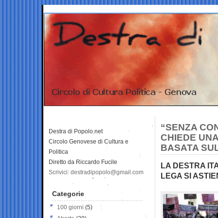
“SENZA CO
Destra di Popolo.net
CHIEDE UNA
Circolo Genovese di Cultura e
BASATA SU
Politica
Diretto da Riccardo Fucile
LA DESTRA ITA
Scrivici: destradipopolo@gmail.com
LEGA SI ASTIE
Categorie
100 giorni
(5)