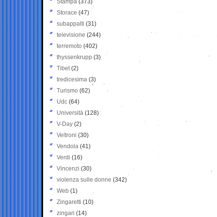
Stampa
(373)
Storace
(47)
subappalti
(31)
televisione
(244)
terremoto
(402)
thyssenkrupp
(3)
Tibet
(2)
tredicesima
(3)
Turismo
(62)
Udc
(64)
Università
(128)
V-Day
(2)
Veltroni
(30)
Vendola
(41)
Verdi
(16)
Vincenzi
(30)
violenza sulle donne
(342)
Web
(1)
Zingaretti
(10)
zingari
(14)