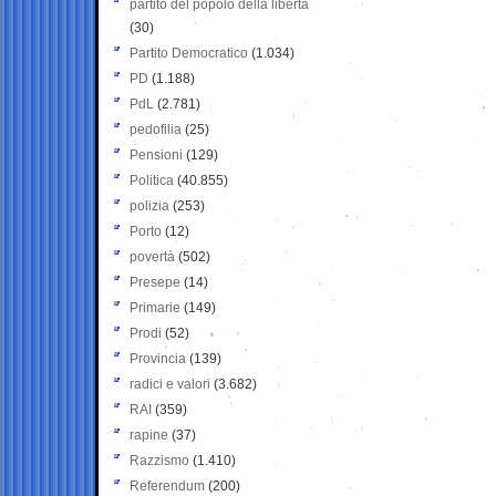
partito del popolo della libertà
(30)
Partito Democratico
(1.034)
PD
(1.188)
PdL
(2.781)
pedofilia
(25)
Pensioni
(129)
Politica
(40.855)
polizia
(253)
Porto
(12)
povertà
(502)
Presepe
(14)
Primarie
(149)
Prodi
(52)
Provincia
(139)
radici e valori
(3.682)
RAI
(359)
rapine
(37)
Razzismo
(1.410)
Referendum
(200)