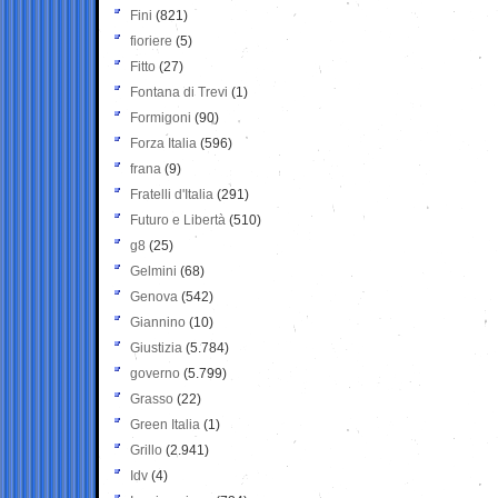
Fini
(821)
fioriere
(5)
Fitto
(27)
Fontana di Trevi
(1)
Formigoni
(90)
Forza Italia
(596)
frana
(9)
Fratelli d'Italia
(291)
Futuro e Libertà
(510)
g8
(25)
Gelmini
(68)
Genova
(542)
Giannino
(10)
Giustizia
(5.784)
governo
(5.799)
Grasso
(22)
Green Italia
(1)
Grillo
(2.941)
Idv
(4)