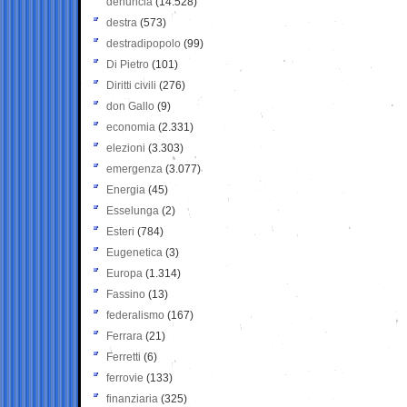
denuncia
(14.528)
destra
(573)
destradipopolo
(99)
Di Pietro
(101)
Diritti civili
(276)
don Gallo
(9)
economia
(2.331)
elezioni
(3.303)
emergenza
(3.077)
Energia
(45)
Esselunga
(2)
Esteri
(784)
Eugenetica
(3)
Europa
(1.314)
Fassino
(13)
federalismo
(167)
Ferrara
(21)
Ferretti
(6)
ferrovie
(133)
finanziaria
(325)