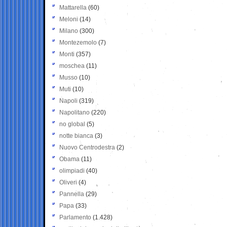
Mattarella
(60)
Meloni
(14)
Milano
(300)
Montezemolo
(7)
Monti
(357)
moschea
(11)
Musso
(10)
Muti
(10)
Napoli
(319)
Napolitano
(220)
no global
(5)
notte bianca
(3)
Nuovo Centrodestra
(2)
Obama
(11)
olimpiadi
(40)
Oliveri
(4)
Pannella
(29)
Papa
(33)
Parlamento
(1.428)