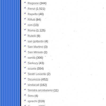
Regione
(344)
Renzi
(1.521)
Repetto
(46)
Rifiuti
(84)
rom
(13)
Roma
(1.125)
Rutelli
(9)
san gottardo
(4)
San Martino
(3)
San Miniato
(2)
sanità
(306)
Sarkozy
(43)
scuola
(354)
Sestri Levante
(2)
Sicurezza
(452)
sindacati
(162)
Sinistra arcobaleno
(11)
Soru
(4)
sprechi
(319)