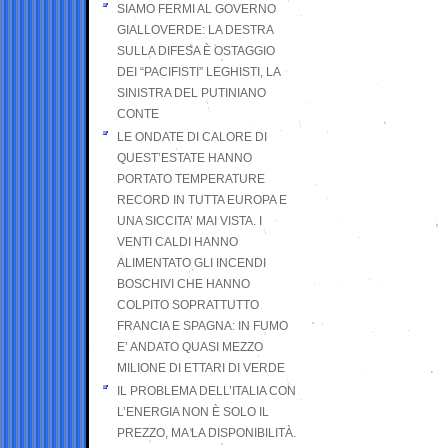
SIAMO FERMI AL GOVERNO
GIALLOVERDE: LA DESTRA
SULLA DIFESA È OSTAGGIO
DEI “PACIFISTI” LEGHISTI, LA
SINISTRA DEL PUTINIANO
CONTE
LE ONDATE DI CALORE DI
QUEST’ESTATE HANNO
PORTATO TEMPERATURE
RECORD IN TUTTA EUROPA E
UNA SICCITA’ MAI VISTA. I
VENTI CALDI HANNO
ALIMENTATO GLI INCENDI
BOSCHIVI CHE HANNO
COLPITO SOPRATTUTTO
FRANCIA E SPAGNA: IN FUMO
E’ ANDATO QUASI MEZZO
MILIONE DI ETTARI DI VERDE
IL PROBLEMA DELL’ITALIA CON
L’ENERGIA NON È SOLO IL
PREZZO, MA LA DISPONIBILITÀ.