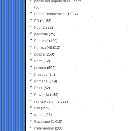
partito del popolo della libertà
(30)
Partito Democratico
(1.034)
PD
(1.188)
PdL
(2.781)
pedofilia
(25)
Pensioni
(129)
Politica
(40.813)
polizia
(253)
Porto
(12)
povertà
(502)
Presepe
(14)
Primarie
(149)
Prodi
(52)
Provincia
(139)
radici e valori
(3.682)
RAI
(359)
rapine
(37)
Razzismo
(1.410)
Referendum
(200)