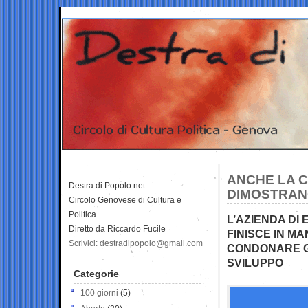
ANCHE LA C
Destra di Popolo.net
DIMOSTRAN
Circolo Genovese di Cultura e
Politica
L’AZIENDA DI
Diretto da Riccardo Fucile
FINISCE IN M
Scrivici: destradipopolo@gmail.com
CONDONARE GL
SVILUPPO
Categorie
100 giorni
(5)