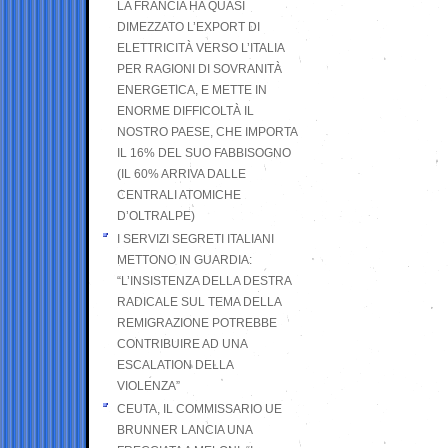
LA FRANCIA HA QUASI
DIMEZZATO L’EXPORT DI
ELETTRICITÀ VERSO L’ITALIA
PER RAGIONI DI SOVRANITÀ
ENERGETICA, E METTE IN
ENORME DIFFICOLTÀ IL
NOSTRO PAESE, CHE IMPORTA
IL 16% DEL SUO FABBISOGNO
(IL 60% ARRIVA DALLE
CENTRALI ATOMICHE
D’OLTRALPE)
I SERVIZI SEGRETI ITALIANI
METTONO IN GUARDIA:
“L’INSISTENZA DELLA DESTRA
RADICALE SUL TEMA DELLA
REMIGRAZIONE POTREBBE
CONTRIBUIRE AD UNA
ESCALATION DELLA
VIOLENZA”
CEUTA, IL COMMISSARIO UE
BRUNNER LANCIA UNA