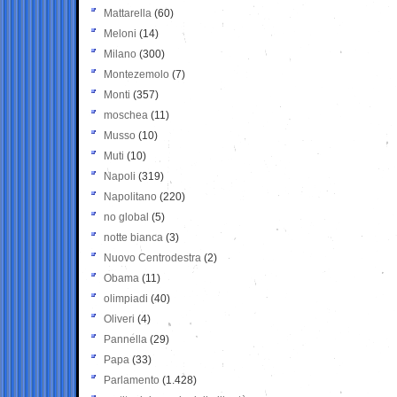
Mattarella
(60)
Meloni
(14)
Milano
(300)
Montezemolo
(7)
Monti
(357)
moschea
(11)
Musso
(10)
Muti
(10)
Napoli
(319)
Napolitano
(220)
no global
(5)
notte bianca
(3)
Nuovo Centrodestra
(2)
Obama
(11)
olimpiadi
(40)
Oliveri
(4)
Pannella
(29)
Papa
(33)
Parlamento
(1.428)