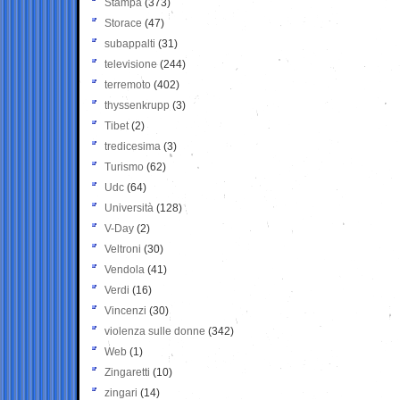
Stampa
(373)
Storace
(47)
subappalti
(31)
televisione
(244)
terremoto
(402)
thyssenkrupp
(3)
Tibet
(2)
tredicesima
(3)
Turismo
(62)
Udc
(64)
Università
(128)
V-Day
(2)
Veltroni
(30)
Vendola
(41)
Verdi
(16)
Vincenzi
(30)
violenza sulle donne
(342)
Web
(1)
Zingaretti
(10)
zingari
(14)