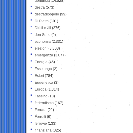
denuncia
(14.528)
destra
(573)
destradipopolo
(99)
Di Pietro
(101)
Diritti civili
(276)
don Gallo
(9)
economia
(2.331)
elezioni
(3.303)
emergenza
(3.077)
Energia
(45)
Esselunga
(2)
Esteri
(784)
Eugenetica
(3)
Europa
(1.314)
Fassino
(13)
federalismo
(167)
Ferrara
(21)
Ferretti
(6)
ferrovie
(133)
finanziaria
(325)