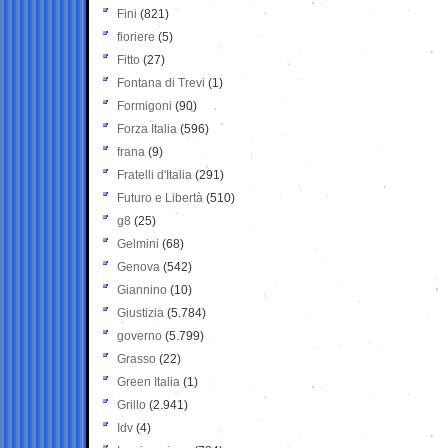
Fini
(821)
fioriere
(5)
Fitto
(27)
Fontana di Trevi
(1)
Formigoni
(90)
Forza Italia
(596)
frana
(9)
Fratelli d'Italia
(291)
Futuro e Libertà
(510)
g8
(25)
Gelmini
(68)
Genova
(542)
Giannino
(10)
Giustizia
(5.784)
governo
(5.799)
Grasso
(22)
Green Italia
(1)
Grillo
(2.941)
Idv
(4)