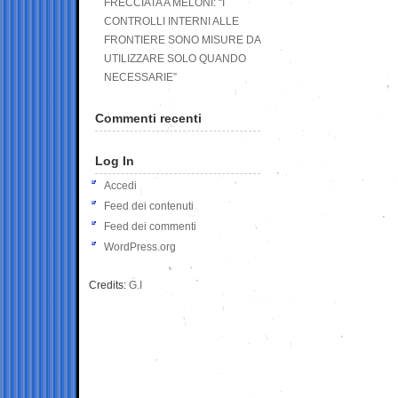
FRECCIATA A MELONI: “I
CONTROLLI INTERNI ALLE
FRONTIERE SONO MISURE DA
UTILIZZARE SOLO QUANDO
NECESSARIE”
Commenti recenti
Log In
Accedi
Feed dei contenuti
Feed dei commenti
WordPress.org
Credits:
G.I