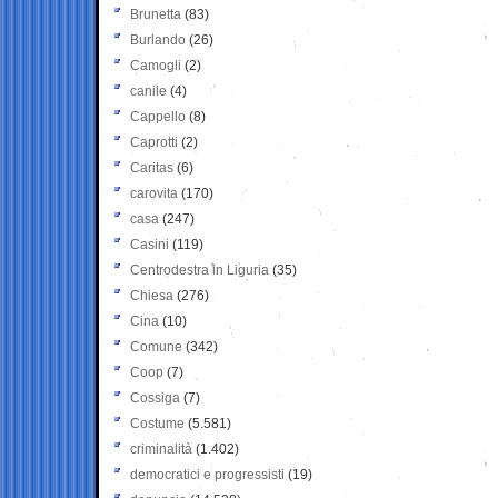
Brunetta
(83)
Burlando
(26)
Camogli
(2)
canile
(4)
Cappello
(8)
Caprotti
(2)
Caritas
(6)
carovita
(170)
casa
(247)
Casini
(119)
Centrodestra in Liguria
(35)
Chiesa
(276)
Cina
(10)
Comune
(342)
Coop
(7)
Cossiga
(7)
Costume
(5.581)
criminalità
(1.402)
democratici e progressisti
(19)