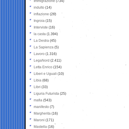
Immigrazione
(734)
indulto
(14)
inflazione
(26)
Ingroia
(15)
Interviste
(16)
la casta
(1.394)
La Destra
(45)
La Sapienza
(5)
Lavoro
(1.316)
LegaNord
(2.411)
Letta Enrico
(154)
Liberi e Uguali
(10)
Libia
(68)
Libri
(33)
Liguria Futurista
(25)
mafia
(543)
manifesto
(7)
Margherita
(16)
Maroni
(171)
Mastella
(16)