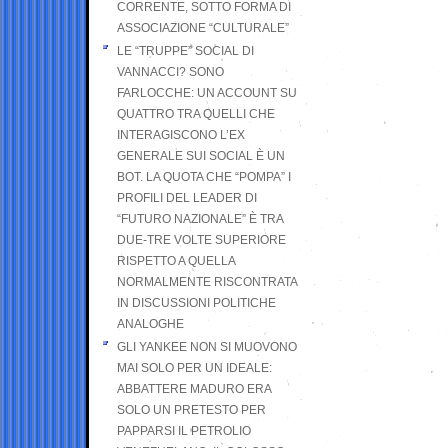
CORRENTE, SOTTO FORMA DI
ASSOCIAZIONE “CULTURALE”
LE “TRUPPE” SOCIAL DI
VANNACCI? SONO
FARLOCCHE: UN ACCOUNT SU
QUATTRO TRA QUELLI CHE
INTERAGISCONO L’EX
GENERALE SUI SOCIAL È UN
BOT. LA QUOTA CHE “POMPA” I
PROFILI DEL LEADER DI
“FUTURO NAZIONALE” È TRA
DUE-TRE VOLTE SUPERIORE
RISPETTO A QUELLA
NORMALMENTE RISCONTRATA
IN DISCUSSIONI POLITICHE
ANALOGHE
GLI YANKEE NON SI MUOVONO
MAI SOLO PER UN IDEALE:
ABBATTERE MADURO ERA
SOLO UN PRETESTO PER
PAPPARSI IL PETROLIO