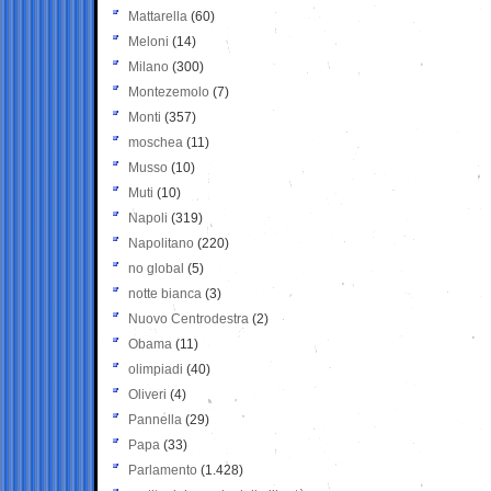
Mattarella
(60)
Meloni
(14)
Milano
(300)
Montezemolo
(7)
Monti
(357)
moschea
(11)
Musso
(10)
Muti
(10)
Napoli
(319)
Napolitano
(220)
no global
(5)
notte bianca
(3)
Nuovo Centrodestra
(2)
Obama
(11)
olimpiadi
(40)
Oliveri
(4)
Pannella
(29)
Papa
(33)
Parlamento
(1.428)