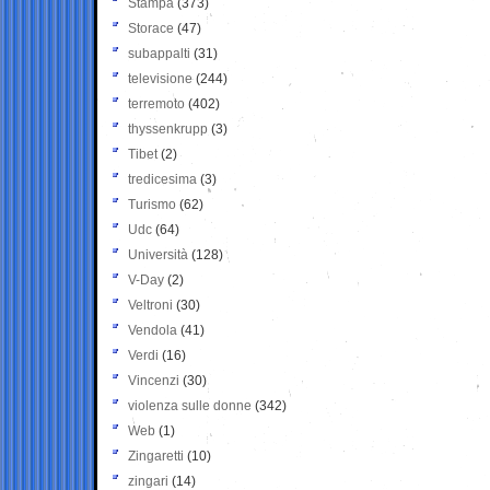
Stampa
(373)
Storace
(47)
subappalti
(31)
televisione
(244)
terremoto
(402)
thyssenkrupp
(3)
Tibet
(2)
tredicesima
(3)
Turismo
(62)
Udc
(64)
Università
(128)
V-Day
(2)
Veltroni
(30)
Vendola
(41)
Verdi
(16)
Vincenzi
(30)
violenza sulle donne
(342)
Web
(1)
Zingaretti
(10)
zingari
(14)