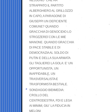
NESSUNO” CHE HA
STRAPPATO IL PARTITO
ALBERGHIERO AL GRILLOZZO
IN CAPO, A PARAGONE DI
GIUSEPPI UN DEFICIENTE
COMUNE? QUANDO
GRACCHIA DI GENOCIDIO LO
STROZZEREI CON LE MIE
MANONE. QUANDO GRACCHIA
DI PACE STABILE E DI
DEMOCRAZIA AL SOLDO DI
PUTIN E DELLA SUA ARMATA
GLI TAGLIEREI LA GOLA: E’ UN
OPPORTUNISTA, UN
INAFFIDABILE, UN
TRASVERSALISTA E
TRASFORMISTA BESTIALE.
SONDAGGIO BIDIMEDIA:
CROLLO DEL
CENTRODESTRA, FDI E LEGA
AI MINIMI, GIU’ LA FIDUCIA IN
MELONI