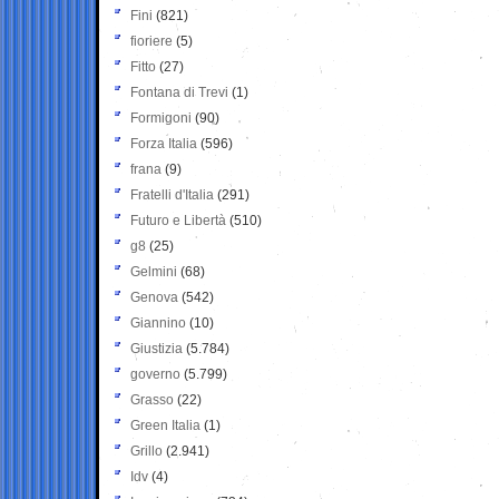
Fini
(821)
fioriere
(5)
Fitto
(27)
Fontana di Trevi
(1)
Formigoni
(90)
Forza Italia
(596)
frana
(9)
Fratelli d'Italia
(291)
Futuro e Libertà
(510)
g8
(25)
Gelmini
(68)
Genova
(542)
Giannino
(10)
Giustizia
(5.784)
governo
(5.799)
Grasso
(22)
Green Italia
(1)
Grillo
(2.941)
Idv
(4)