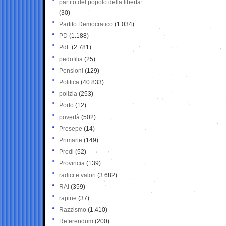
partito del popolo della libertà
(30)
Partito Democratico
(1.034)
PD
(1.188)
PdL
(2.781)
pedofilia
(25)
Pensioni
(129)
Politica
(40.833)
polizia
(253)
Porto
(12)
povertà
(502)
Presepe
(14)
Primarie
(149)
Prodi
(52)
Provincia
(139)
radici e valori
(3.682)
RAI
(359)
rapine
(37)
Razzismo
(1.410)
Referendum
(200)