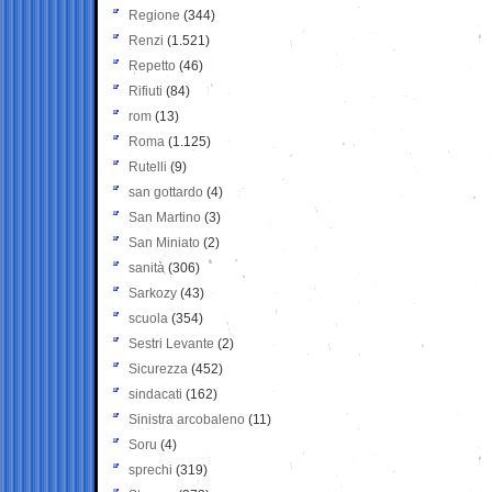
Regione
(344)
Renzi
(1.521)
Repetto
(46)
Rifiuti
(84)
rom
(13)
Roma
(1.125)
Rutelli
(9)
san gottardo
(4)
San Martino
(3)
San Miniato
(2)
sanità
(306)
Sarkozy
(43)
scuola
(354)
Sestri Levante
(2)
Sicurezza
(452)
sindacati
(162)
Sinistra arcobaleno
(11)
Soru
(4)
sprechi
(319)