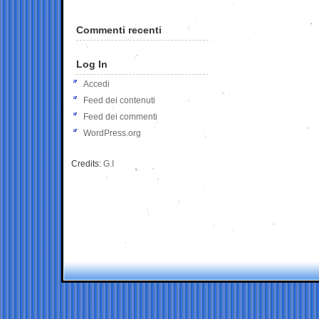
Commenti recenti
Log In
Accedi
Feed dei contenuti
Feed dei commenti
WordPress.org
Credits:
G.I