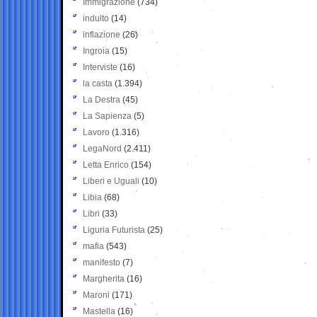
Immigrazione
(734)
indulto
(14)
inflazione
(26)
Ingroia
(15)
Interviste
(16)
la casta
(1.394)
La Destra
(45)
La Sapienza
(5)
Lavoro
(1.316)
LegaNord
(2.411)
Letta Enrico
(154)
Liberi e Uguali
(10)
Libia
(68)
Libri
(33)
Liguria Futurista
(25)
mafia
(543)
manifesto
(7)
Margherita
(16)
Maroni
(171)
Mastella
(16)