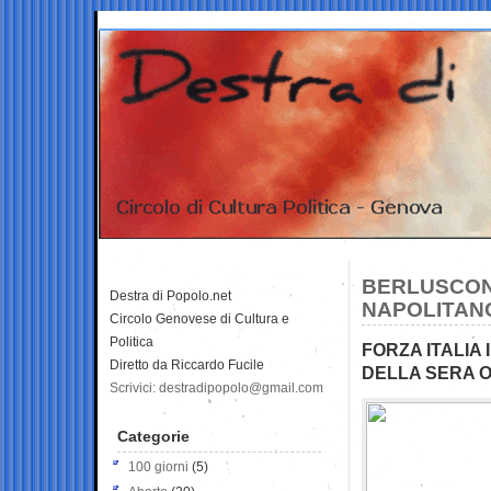
BERLUSCONI
Destra di Popolo.net
NAPOLITANO
Circolo Genovese di Cultura e
Politica
FORZA ITALIA
Diretto da Riccardo Fucile
DELLA SERA 
Scrivici: destradipopolo@gmail.com
Categorie
100 giorni
(5)