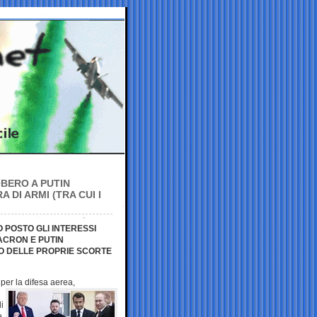
IBERO A PUTIN
DI ARMI (TRA CUI I
 POSTO GLI INTERESSI
ACRON E PUTIN
LO DELLE PROPRIE SCORTE
i per la
difesa aerea,
i
e