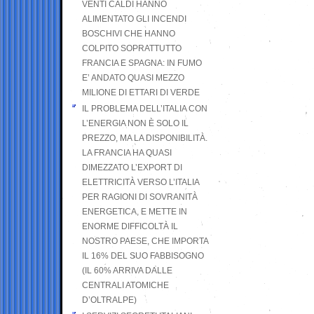
VENTI CALDI HANNO
ALIMENTATO GLI INCENDI
BOSCHIVI CHE HANNO
COLPITO SOPRATTUTTO
FRANCIA E SPAGNA: IN FUMO
E’ ANDATO QUASI MEZZO
MILIONE DI ETTARI DI VERDE
IL PROBLEMA DELL’ITALIA CON
L’ENERGIA NON È SOLO IL
PREZZO, MA LA DISPONIBILITÀ.
LA FRANCIA HA QUASI
DIMEZZATO L’EXPORT DI
ELETTRICITÀ VERSO L’ITALIA
PER RAGIONI DI SOVRANITÀ
ENERGETICA, E METTE IN
ENORME DIFFICOLTÀ IL
NOSTRO PAESE, CHE IMPORTA
IL 16% DEL SUO FABBISOGNO
(IL 60% ARRIVA DALLE
CENTRALI ATOMICHE
D’OLTRALPE)