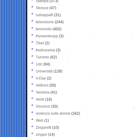
Stampa
(373)
Storace
(47)
subappalti
(31)
televisione
(244)
terremoto
(402)
thyssenkrupp
(3)
Tibet
(2)
tredicesima
(3)
Turismo
(62)
Udc
(64)
Università
(128)
V-Day
(2)
Veltroni
(30)
Vendola
(41)
Verdi
(16)
Vincenzi
(30)
violenza sulle donne
(342)
Web
(1)
Zingaretti
(10)
zingari
(14)