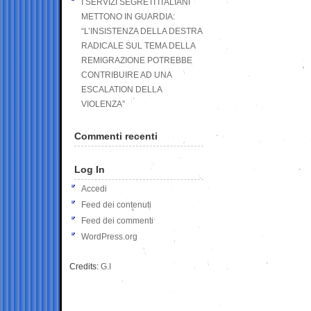
I SERVIZI SEGRETI ITALIANI
METTONO IN GUARDIA:
“L’INSISTENZA DELLA DESTRA
RADICALE SUL TEMA DELLA
REMIGRAZIONE POTREBBE
CONTRIBUIRE AD UNA
ESCALATION DELLA
VIOLENZA”
Commenti recenti
Log In
Accedi
Feed dei contenuti
Feed dei commenti
WordPress.org
Credits:
G.I