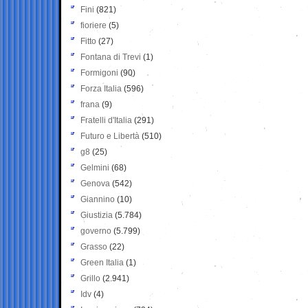
Fini
(821)
fioriere
(5)
Fitto
(27)
Fontana di Trevi
(1)
Formigoni
(90)
Forza Italia
(596)
frana
(9)
Fratelli d'Italia
(291)
Futuro e Libertà
(510)
g8
(25)
Gelmini
(68)
Genova
(542)
Giannino
(10)
Giustizia
(5.784)
governo
(5.799)
Grasso
(22)
Green Italia
(1)
Grillo
(2.941)
Idv
(4)