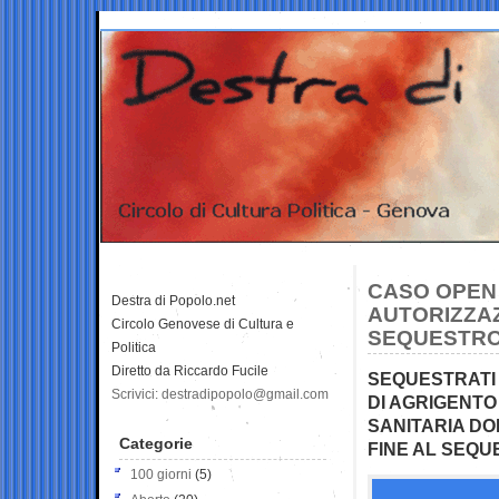
CASO OPEN 
Destra di Popolo.net
AUTORIZZAZ
Circolo Genovese di Cultura e
SEQUESTRO
Politica
Diretto da Riccardo Fucile
SEQUESTRATI 
Scrivici: destradipopolo@gmail.com
DI AGRIGENT
SANITARIA DOP
Categorie
FINE AL SEQ
100 giorni
(5)