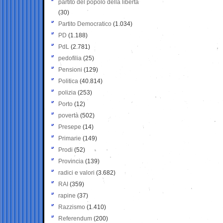
partito del popolo della libertà
(30)
Partito Democratico
(1.034)
PD
(1.188)
PdL
(2.781)
pedofilia
(25)
Pensioni
(129)
Politica
(40.814)
polizia
(253)
Porto
(12)
povertà
(502)
Presepe
(14)
Primarie
(149)
Prodi
(52)
Provincia
(139)
radici e valori
(3.682)
RAI
(359)
rapine
(37)
Razzismo
(1.410)
Referendum
(200)