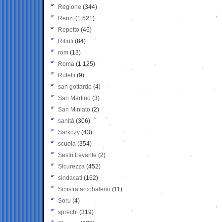
Regione
(344)
Renzi
(1.521)
Repetto
(46)
Rifiuti
(84)
rom
(13)
Roma
(1.125)
Rutelli
(9)
san gottardo
(4)
San Martino
(3)
San Miniato
(2)
sanità
(306)
Sarkozy
(43)
scuola
(354)
Sestri Levante
(2)
Sicurezza
(452)
sindacati
(162)
Sinistra arcobaleno
(11)
Soru
(4)
sprechi
(319)