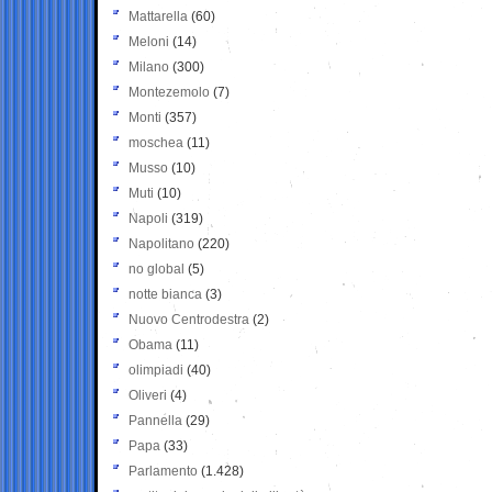
Mattarella
(60)
Meloni
(14)
Milano
(300)
Montezemolo
(7)
Monti
(357)
moschea
(11)
Musso
(10)
Muti
(10)
Napoli
(319)
Napolitano
(220)
no global
(5)
notte bianca
(3)
Nuovo Centrodestra
(2)
Obama
(11)
olimpiadi
(40)
Oliveri
(4)
Pannella
(29)
Papa
(33)
Parlamento
(1.428)