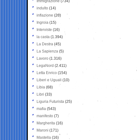
Immigrazione
(734)
indulto
(14)
inflazione
(26)
Ingroia
(15)
Interviste
(16)
la casta
(1.394)
La Destra
(45)
La Sapienza
(5)
Lavoro
(1.316)
LegaNord
(2.411)
Letta Enrico
(154)
Liberi e Uguali
(10)
Libia
(68)
Libri
(33)
Liguria Futurista
(25)
mafia
(543)
manifesto
(7)
Margherita
(16)
Maroni
(171)
Mastella
(16)