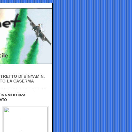
STRETTO DI BINYAMIN,
ATO LA CASERMA
UNA VIOLENZA
CATO