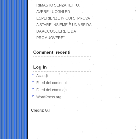
RIMASTO SENZA TETTO.
AVERE LUOGHI ED
ESPERIENZE IN CUI SI PROVA
A STARE INSIEME È UNA SFIDA
DA ACCOGLIERE E DA
PROMUOVERE”
Commenti recenti
Log In
Accedi
Feed dei contenuti
Feed dei commenti
WordPress.org
Credits:
G.I