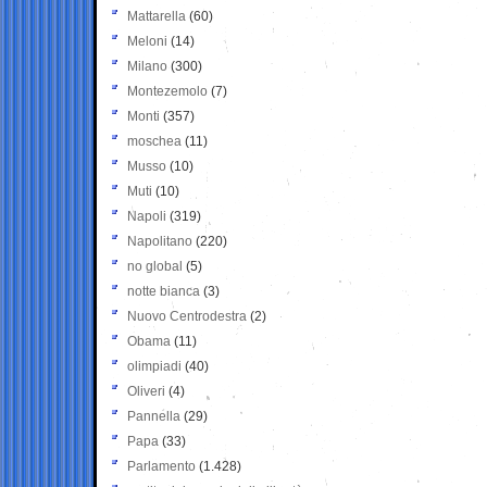
Mattarella
(60)
Meloni
(14)
Milano
(300)
Montezemolo
(7)
Monti
(357)
moschea
(11)
Musso
(10)
Muti
(10)
Napoli
(319)
Napolitano
(220)
no global
(5)
notte bianca
(3)
Nuovo Centrodestra
(2)
Obama
(11)
olimpiadi
(40)
Oliveri
(4)
Pannella
(29)
Papa
(33)
Parlamento
(1.428)