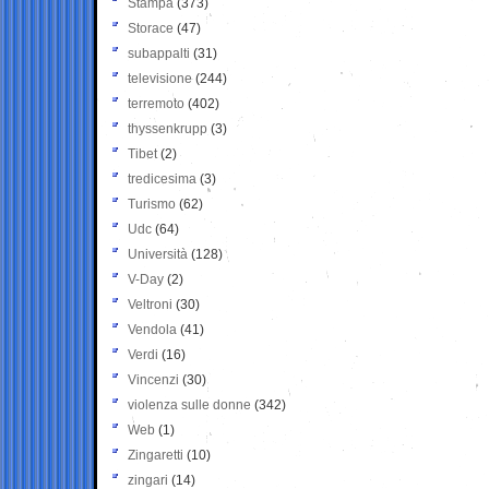
Stampa
(373)
Storace
(47)
subappalti
(31)
televisione
(244)
terremoto
(402)
thyssenkrupp
(3)
Tibet
(2)
tredicesima
(3)
Turismo
(62)
Udc
(64)
Università
(128)
V-Day
(2)
Veltroni
(30)
Vendola
(41)
Verdi
(16)
Vincenzi
(30)
violenza sulle donne
(342)
Web
(1)
Zingaretti
(10)
zingari
(14)