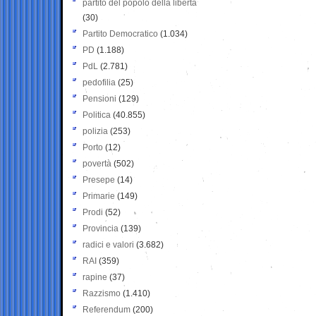
partito del popolo della libertà
(30)
Partito Democratico
(1.034)
PD
(1.188)
PdL
(2.781)
pedofilia
(25)
Pensioni
(129)
Politica
(40.855)
polizia
(253)
Porto
(12)
povertà
(502)
Presepe
(14)
Primarie
(149)
Prodi
(52)
Provincia
(139)
radici e valori
(3.682)
RAI
(359)
rapine
(37)
Razzismo
(1.410)
Referendum
(200)