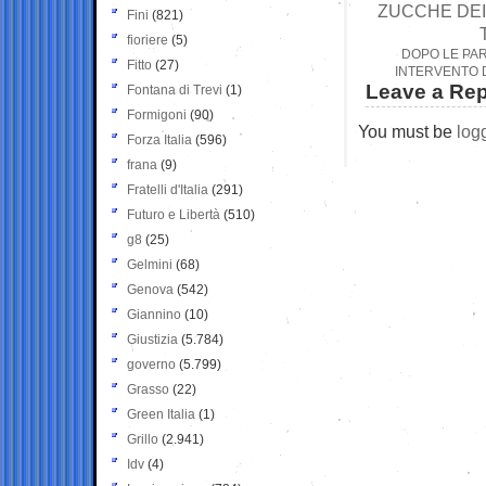
ZUCCHE DEI
Fini
(821)
fioriere
(5)
DOPO LE PAR
Fitto
(27)
INTERVENTO D
Leave a Rep
Fontana di Trevi
(1)
Formigoni
(90)
You must be
log
Forza Italia
(596)
frana
(9)
Fratelli d'Italia
(291)
Futuro e Libertà
(510)
g8
(25)
Gelmini
(68)
Genova
(542)
Giannino
(10)
Giustizia
(5.784)
governo
(5.799)
Grasso
(22)
Green Italia
(1)
Grillo
(2.941)
Idv
(4)