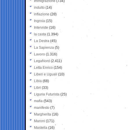
Immigrazione
(734)
indulto
(14)
inflazione
(26)
Ingroia
(15)
Interviste
(16)
la casta
(1.394)
La Destra
(45)
La Sapienza
(5)
Lavoro
(1.316)
LegaNord
(2.411)
Letta Enrico
(154)
Liberi e Uguali
(10)
Libia
(68)
Libri
(33)
Liguria Futurista
(25)
mafia
(543)
manifesto
(7)
Margherita
(16)
Maroni
(171)
Mastella
(16)