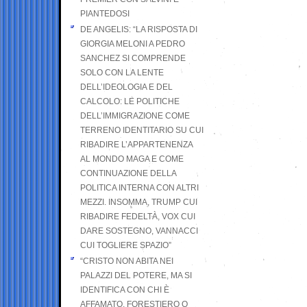
PIANTEDOSI
DE ANGELIS: “LA RISPOSTA DI
GIORGIA MELONI A PEDRO
SANCHEZ SI COMPRENDE
SOLO CON LA LENTE
DELL’IDEOLOGIA E DEL
CALCOLO: LE POLITICHE
DELL’IMMIGRAZIONE COME
TERRENO IDENTITARIO SU CUI
RIBADIRE L’APPARTENENZA
AL MONDO MAGA E COME
CONTINUAZIONE DELLA
POLITICA INTERNA CON ALTRI
MEZZI. INSOMMA, TRUMP CUI
RIBADIRE FEDELTÀ, VOX CUI
DARE SOSTEGNO, VANNACCI
CUI TOGLIERE SPAZIO”
“CRISTO NON ABITA NEI
PALAZZI DEL POTERE, MA SI
IDENTIFICA CON CHI È
AFFAMATO, FORESTIERO O