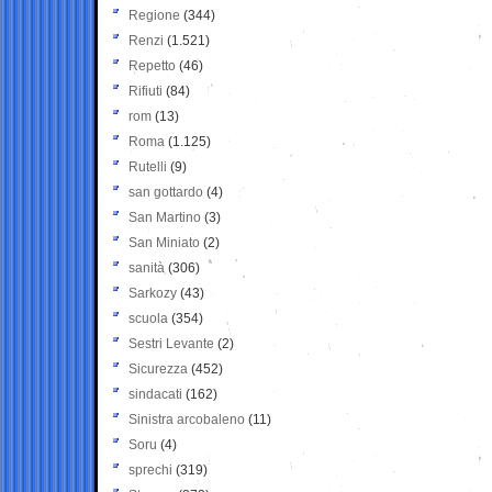
Regione
(344)
Renzi
(1.521)
Repetto
(46)
Rifiuti
(84)
rom
(13)
Roma
(1.125)
Rutelli
(9)
san gottardo
(4)
San Martino
(3)
San Miniato
(2)
sanità
(306)
Sarkozy
(43)
scuola
(354)
Sestri Levante
(2)
Sicurezza
(452)
sindacati
(162)
Sinistra arcobaleno
(11)
Soru
(4)
sprechi
(319)