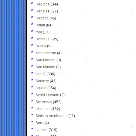
Regione
(344)
Renzi
(1.521)
Repetto
(46)
Rifiuti
(84)
rom
(13)
Roma
(1.125)
Rutelli
(9)
san gottardo
(4)
San Martino
(3)
San Miniato
(2)
sanità
(306)
Sarkozy
(43)
scuola
(354)
Sestri Levante
(2)
Sicurezza
(452)
sindacati
(162)
Sinistra arcobaleno
(11)
Soru
(4)
sprechi
(319)