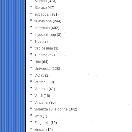
Stampa
(373)
Storace
(47)
subappalti
(31)
televisione
(244)
terremoto
(402)
thyssenkrupp
(3)
Tibet
(2)
tredicesima
(3)
Turismo
(62)
Udc
(64)
Università
(128)
V-Day
(2)
Veltroni
(30)
Vendola
(41)
Verdi
(16)
Vincenzi
(30)
violenza sulle donne
(342)
Web
(1)
Zingaretti
(10)
zingari
(14)