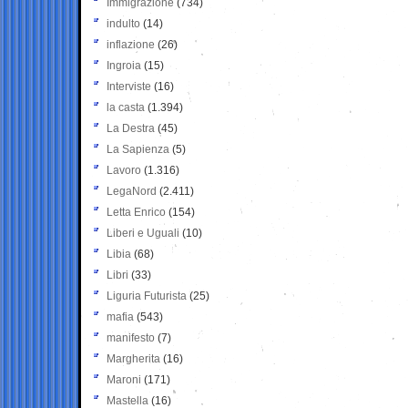
Immigrazione
(734)
indulto
(14)
inflazione
(26)
Ingroia
(15)
Interviste
(16)
la casta
(1.394)
La Destra
(45)
La Sapienza
(5)
Lavoro
(1.316)
LegaNord
(2.411)
Letta Enrico
(154)
Liberi e Uguali
(10)
Libia
(68)
Libri
(33)
Liguria Futurista
(25)
mafia
(543)
manifesto
(7)
Margherita
(16)
Maroni
(171)
Mastella
(16)