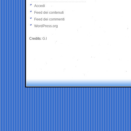
Accedi
Feed dei contenuti
Feed dei commenti
WordPress.org
Credits:
G.I