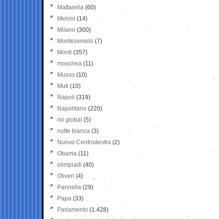
Mattarella
(60)
Meloni
(14)
Milano
(300)
Montezemolo
(7)
Monti
(357)
moschea
(11)
Musso
(10)
Muti
(10)
Napoli
(319)
Napolitano
(220)
no global
(5)
notte bianca
(3)
Nuovo Centrodestra
(2)
Obama
(11)
olimpiadi
(40)
Oliveri
(4)
Pannella
(29)
Papa
(33)
Parlamento
(1.428)