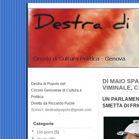
DI MAIO SP
Destra di Popolo.net
VIMINALE, 
Circolo Genovese di Cultura e
Politica
UN PARLAMENT
Diretto da Riccardo Fucile
SMETTA DI FR
Scrivici: destradipopolo@gmail.com
Categorie
100 giorni
(5)