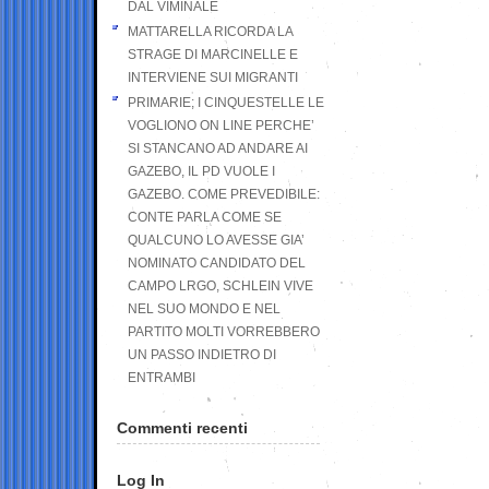
DAL VIMINALE
MATTARELLA RICORDA LA
STRAGE DI MARCINELLE E
INTERVIENE SUI MIGRANTI
PRIMARIE; I CINQUESTELLE LE
VOGLIONO ON LINE PERCHE’
SI STANCANO AD ANDARE AI
GAZEBO, IL PD VUOLE I
GAZEBO. COME PREVEDIBILE:
CONTE PARLA COME SE
QUALCUNO LO AVESSE GIA’
NOMINATO CANDIDATO DEL
CAMPO LRGO, SCHLEIN VIVE
NEL SUO MONDO E NEL
PARTITO MOLTI VORREBBERO
UN PASSO INDIETRO DI
ENTRAMBI
Commenti recenti
Log In