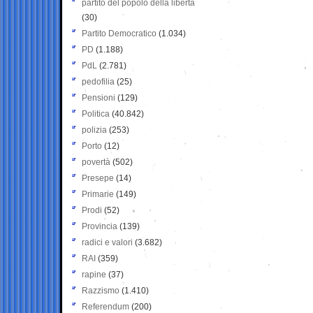
partito del popolo della libertà
(30)
Partito Democratico
(1.034)
PD
(1.188)
PdL
(2.781)
pedofilia
(25)
Pensioni
(129)
Politica
(40.842)
polizia
(253)
Porto
(12)
povertà
(502)
Presepe
(14)
Primarie
(149)
Prodi
(52)
Provincia
(139)
radici e valori
(3.682)
RAI
(359)
rapine
(37)
Razzismo
(1.410)
Referendum
(200)