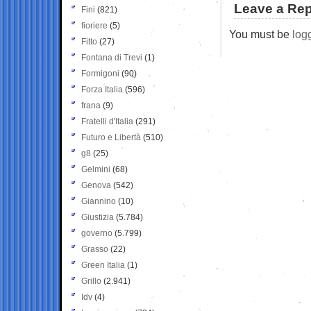
Leave a Rep
Fini
(821)
fioriere
(5)
You must be
log
Fitto
(27)
Fontana di Trevi
(1)
Formigoni
(90)
Forza Italia
(596)
frana
(9)
Fratelli d'Italia
(291)
Futuro e Libertà
(510)
g8
(25)
Gelmini
(68)
Genova
(542)
Giannino
(10)
Giustizia
(5.784)
governo
(5.799)
Grasso
(22)
Green Italia
(1)
Grillo
(2.941)
Idv
(4)