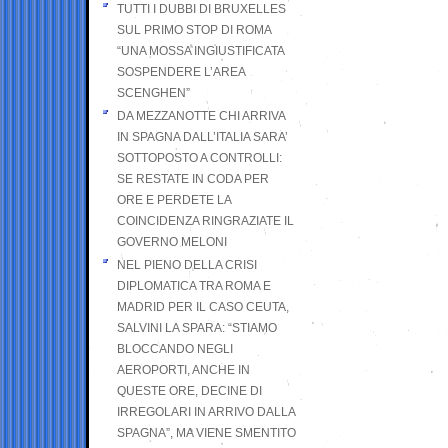
TUTTI I DUBBI DI BRUXELLES
SUL PRIMO STOP DI ROMA
“UNA MOSSA INGIUSTIFICATA
SOSPENDERE L’AREA
SCENGHEN”
DA MEZZANOTTE CHI ARRIVA
IN SPAGNA DALL’ITALIA SARA’
SOTTOPOSTO A CONTROLLI:
SE RESTATE IN CODA PER
ORE E PERDETE LA
COINCIDENZA RINGRAZIATE IL
GOVERNO MELONI
NEL PIENO DELLA CRISI
DIPLOMATICA TRA ROMA E
MADRID PER IL CASO CEUTA,
SALVINI LA SPARA: “STIAMO
BLOCCANDO NEGLI
AEROPORTI, ANCHE IN
QUESTE ORE, DECINE DI
IRREGOLARI IN ARRIVO DALLA
SPAGNA”, MA VIENE SMENTITO