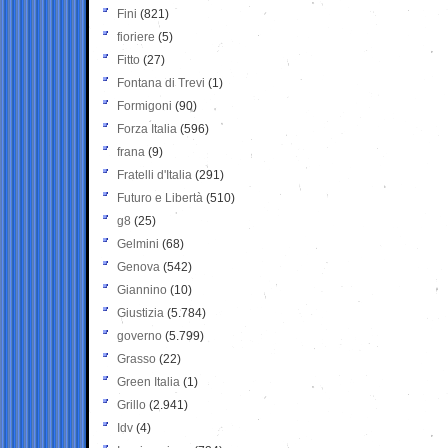
Fini
(821)
fioriere
(5)
Fitto
(27)
Fontana di Trevi
(1)
Formigoni
(90)
Forza Italia
(596)
frana
(9)
Fratelli d'Italia
(291)
Futuro e Libertà
(510)
g8
(25)
Gelmini
(68)
Genova
(542)
Giannino
(10)
Giustizia
(5.784)
governo
(5.799)
Grasso
(22)
Green Italia
(1)
Grillo
(2.941)
Idv
(4)