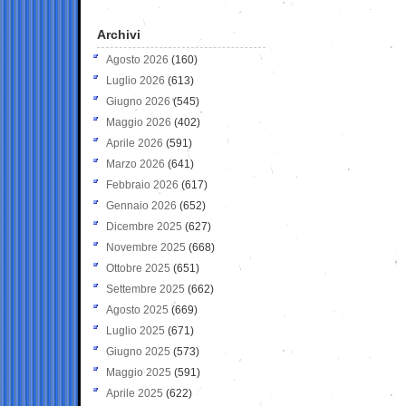
Archivi
Agosto 2026
(160)
Luglio 2026
(613)
Giugno 2026
(545)
Maggio 2026
(402)
Aprile 2026
(591)
Marzo 2026
(641)
Febbraio 2026
(617)
Gennaio 2026
(652)
Dicembre 2025
(627)
Novembre 2025
(668)
Ottobre 2025
(651)
Settembre 2025
(662)
Agosto 2025
(669)
Luglio 2025
(671)
Giugno 2025
(573)
Maggio 2025
(591)
Aprile 2025
(622)