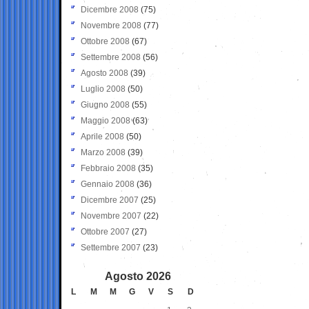
Dicembre 2008
(75)
Novembre 2008
(77)
Ottobre 2008
(67)
Settembre 2008
(56)
Agosto 2008
(39)
Luglio 2008
(50)
Giugno 2008
(55)
Maggio 2008
(63)
Aprile 2008
(50)
Marzo 2008
(39)
Febbraio 2008
(35)
Gennaio 2008
(36)
Dicembre 2007
(25)
Novembre 2007
(22)
Ottobre 2007
(27)
Settembre 2007
(23)
Agosto 2026
L
M
M
G
V
S
D