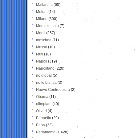
Mattarella
(60)
Meloni
(14)
Milano
(300)
Montezemolo
(7)
Monti
(357)
moschea
(11)
Musso
(10)
Muti
(10)
Napoli
(319)
Napolitano
(220)
no global
(5)
notte bianca
(3)
Nuovo Centrodestra
(2)
Obama
(11)
olimpiadi
(40)
Oliveri
(4)
Pannella
(29)
Papa
(33)
Parlamento
(1.428)