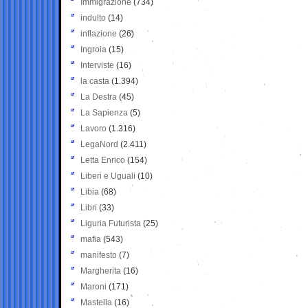
Immigrazione
(734)
indulto
(14)
inflazione
(26)
Ingroia
(15)
Interviste
(16)
la casta
(1.394)
La Destra
(45)
La Sapienza
(5)
Lavoro
(1.316)
LegaNord
(2.411)
Letta Enrico
(154)
Liberi e Uguali
(10)
Libia
(68)
Libri
(33)
Liguria Futurista
(25)
mafia
(543)
manifesto
(7)
Margherita
(16)
Maroni
(171)
Mastella
(16)