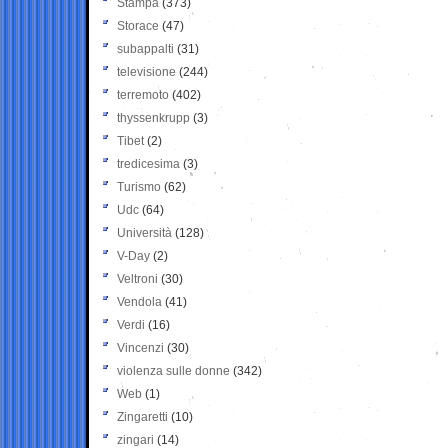
Stampa
(373)
Storace
(47)
subappalti
(31)
televisione
(244)
terremoto
(402)
thyssenkrupp
(3)
Tibet
(2)
tredicesima
(3)
Turismo
(62)
Udc
(64)
Università
(128)
V-Day
(2)
Veltroni
(30)
Vendola
(41)
Verdi
(16)
Vincenzi
(30)
violenza sulle donne
(342)
Web
(1)
Zingaretti
(10)
zingari
(14)