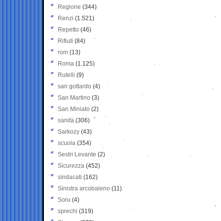
Regione
(344)
Renzi
(1.521)
Repetto
(46)
Rifiuti
(84)
rom
(13)
Roma
(1.125)
Rutelli
(9)
san gottardo
(4)
San Martino
(3)
San Miniato
(2)
sanità
(306)
Sarkozy
(43)
scuola
(354)
Sestri Levante
(2)
Sicurezza
(452)
sindacati
(162)
Sinistra arcobaleno
(11)
Soru
(4)
sprechi
(319)