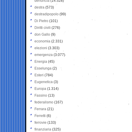
denuncia
(14.528)
destra
(573)
destradipopolo
(99)
Di Pietro
(101)
Diritti civili
(276)
don Gallo
(9)
economia
(2.331)
elezioni
(3.303)
emergenza
(3.077)
Energia
(45)
Esselunga
(2)
Esteri
(784)
Eugenetica
(3)
Europa
(1.314)
Fassino
(13)
federalismo
(167)
Ferrara
(21)
Ferretti
(6)
ferrovie
(133)
finanziaria
(325)