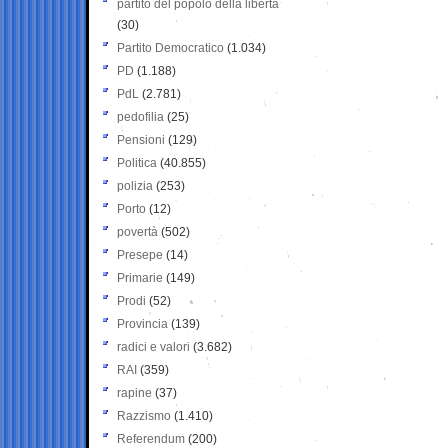
partito del popolo della libertà
(30)
Partito Democratico
(1.034)
PD
(1.188)
PdL
(2.781)
pedofilia
(25)
Pensioni
(129)
Politica
(40.855)
polizia
(253)
Porto
(12)
povertà
(502)
Presepe
(14)
Primarie
(149)
Prodi
(52)
Provincia
(139)
radici e valori
(3.682)
RAI
(359)
rapine
(37)
Razzismo
(1.410)
Referendum
(200)