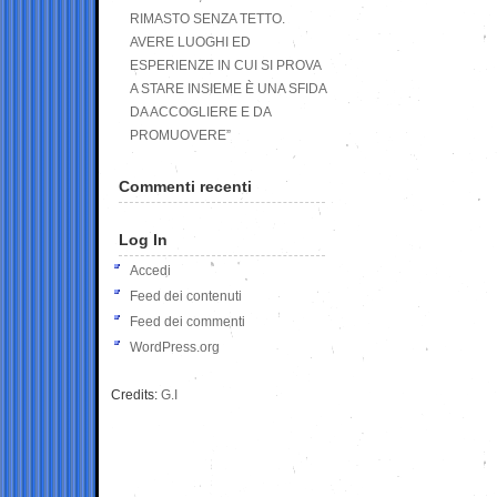
RIMASTO SENZA TETTO.
AVERE LUOGHI ED
ESPERIENZE IN CUI SI PROVA
A STARE INSIEME È UNA SFIDA
DA ACCOGLIERE E DA
PROMUOVERE”
Commenti recenti
Log In
Accedi
Feed dei contenuti
Feed dei commenti
WordPress.org
Credits:
G.I