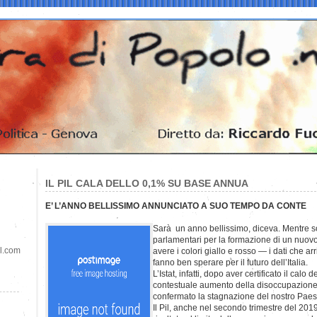
IL PIL CALA DELLO 0,1% SU BASE ANNUA
E’ L’ANNO BELLISSIMO ANNUNCIATO A SUO TEMPO DA CONTE
Sarà un anno bellissimo, diceva. Mentre so
parlamentari per la formazione di un nuo
il.com
avere i colori giallo e rosso — i dati che 
fanno ben sperare per il futuro dell’Italia.
L’Istat, infatti, dopo aver certificato il calo
contestuale aumento della disoccupazione)
confermato la stagnazione del nostro Paes
Il Pil, anche nel secondo trimestre del 2019