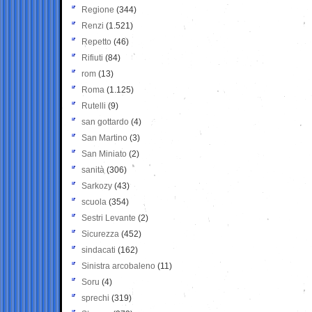
Regione
(344)
Renzi
(1.521)
Repetto
(46)
Rifiuti
(84)
rom
(13)
Roma
(1.125)
Rutelli
(9)
san gottardo
(4)
San Martino
(3)
San Miniato
(2)
sanità
(306)
Sarkozy
(43)
scuola
(354)
Sestri Levante
(2)
Sicurezza
(452)
sindacati
(162)
Sinistra arcobaleno
(11)
Soru
(4)
sprechi
(319)