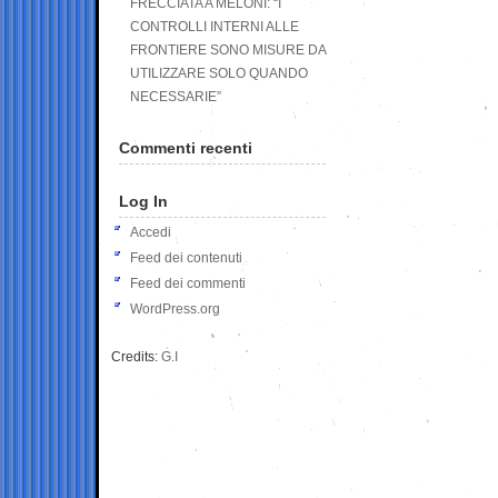
FRECCIATA A MELONI: “I
CONTROLLI INTERNI ALLE
FRONTIERE SONO MISURE DA
UTILIZZARE SOLO QUANDO
NECESSARIE”
Commenti recenti
Log In
Accedi
Feed dei contenuti
Feed dei commenti
WordPress.org
Credits:
G.I