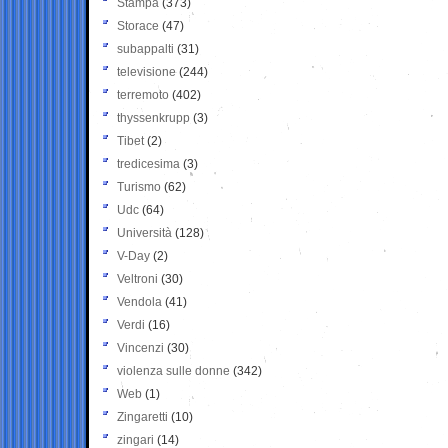
Stampa
(373)
Storace
(47)
subappalti
(31)
televisione
(244)
terremoto
(402)
thyssenkrupp
(3)
Tibet
(2)
tredicesima
(3)
Turismo
(62)
Udc
(64)
Università
(128)
V-Day
(2)
Veltroni
(30)
Vendola
(41)
Verdi
(16)
Vincenzi
(30)
violenza sulle donne
(342)
Web
(1)
Zingaretti
(10)
zingari
(14)