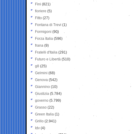
Fini
(821)
fioriere
(5)
Fitto
(27)
Fontana di Trevi
(1)
Formigoni
(90)
Forza Italia
(596)
frana
(9)
Fratelli d'Italia
(291)
Futuro e Libertà
(510)
g8
(25)
Gelmini
(68)
Genova
(542)
Giannino
(10)
Giustizia
(5.784)
governo
(5.799)
Grasso
(22)
Green Italia
(1)
Grillo
(2.941)
Idv
(4)