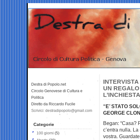
INTERVISTA 
Destra di Popolo.net
UN REGALO 
Circolo Genovese di Cultura e
L’INCHIEST
Politica
Diretto da Riccardo Fucile
“E’ STATO SOL
Scrivici: destradipopolo@gmail.com
GEORGE CLON
Began: “Casa? Re
Categorie
c’entra nulla. La
100 giorni
(5)
vostra. Guardate