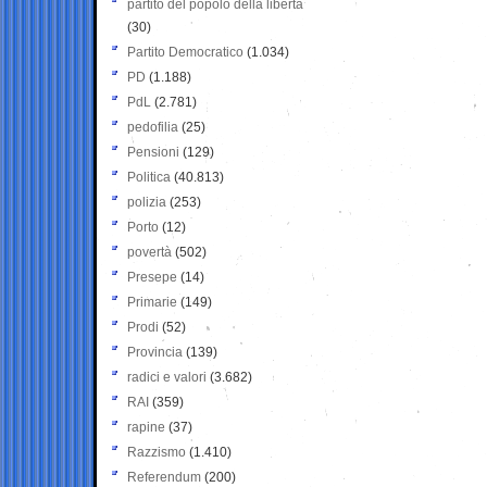
partito del popolo della libertà
(30)
Partito Democratico
(1.034)
PD
(1.188)
PdL
(2.781)
pedofilia
(25)
Pensioni
(129)
Politica
(40.813)
polizia
(253)
Porto
(12)
povertà
(502)
Presepe
(14)
Primarie
(149)
Prodi
(52)
Provincia
(139)
radici e valori
(3.682)
RAI
(359)
rapine
(37)
Razzismo
(1.410)
Referendum
(200)