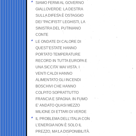
SIAMO FERMI AL GOVERNO
GIALLOVERDE: LA DESTRA
SULLA DIFESA È OSTAGGIO
DEI “PACIFISTI” LEGHISTI, LA
SINISTRA DEL PUTINIANO
CONTE
LE ONDATE DI CALORE DI
QUEST’ESTATE HANNO
PORTATO TEMPERATURE
RECORD IN TUTTA EUROPA E
UNA SICCITA’ MAI VISTA. I
VENTI CALDI HANNO
ALIMENTATO GLI INCENDI
BOSCHIVI CHE HANNO
COLPITO SOPRATTUTTO
FRANCIA E SPAGNA: IN FUMO
E’ ANDATO QUASI MEZZO
MILIONE DI ETTARI DI VERDE
IL PROBLEMA DELL’ITALIA CON
L’ENERGIA NON È SOLO IL
PREZZO, MA LA DISPONIBILITÀ.