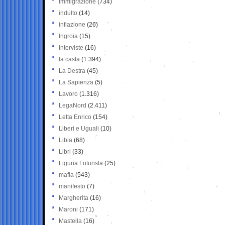
Immigrazione
(734)
indulto
(14)
inflazione
(26)
Ingroia
(15)
Interviste
(16)
la casta
(1.394)
La Destra
(45)
La Sapienza
(5)
Lavoro
(1.316)
LegaNord
(2.411)
Letta Enrico
(154)
Liberi e Uguali
(10)
Libia
(68)
Libri
(33)
Liguria Futurista
(25)
mafia
(543)
manifesto
(7)
Margherita
(16)
Maroni
(171)
Mastella
(16)