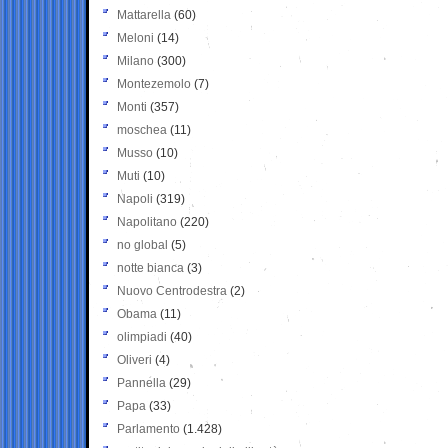
Mattarella
(60)
Meloni
(14)
Milano
(300)
Montezemolo
(7)
Monti
(357)
moschea
(11)
Musso
(10)
Muti
(10)
Napoli
(319)
Napolitano
(220)
no global
(5)
notte bianca
(3)
Nuovo Centrodestra
(2)
Obama
(11)
olimpiadi
(40)
Oliveri
(4)
Pannella
(29)
Papa
(33)
Parlamento
(1.428)