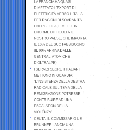
LA FRANCIA HA QUASI
DIMEZZATO L’EXPORT DI
ELETTRICITÀ VERSO L’ITALIA
PER RAGIONI DI SOVRANITÀ
ENERGETICA, E METTE IN
ENORME DIFFICOLTÀ IL
NOSTRO PAESE, CHE IMPORTA
IL 16% DEL SUO FABBISOGNO
(IL 60% ARRIVA DALLE
CENTRALI ATOMICHE
D’OLTRALPE)
I SERVIZI SEGRETI ITALIANI
METTONO IN GUARDIA:
“L’INSISTENZA DELLA DESTRA
RADICALE SUL TEMA DELLA
REMIGRAZIONE POTREBBE
CONTRIBUIRE AD UNA
ESCALATION DELLA
VIOLENZA”
CEUTA, IL COMMISSARIO UE
BRUNNER LANCIA UNA